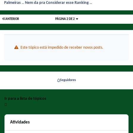
Palmeiras .. Nem da pra Considerar esse Ranking ..
ANTERIOR
PÁGINA 2 DE 2
Este tópico está impedido de receber novos posts.
Seguidores
Ir para a lista de tópicos
Atividades