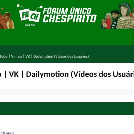
Tube | Vimeo | VK | Dailymotion (Vídeos dos Usuários)
| VK | Dailymotion (Vídeos dos Usuár
8
18 anos