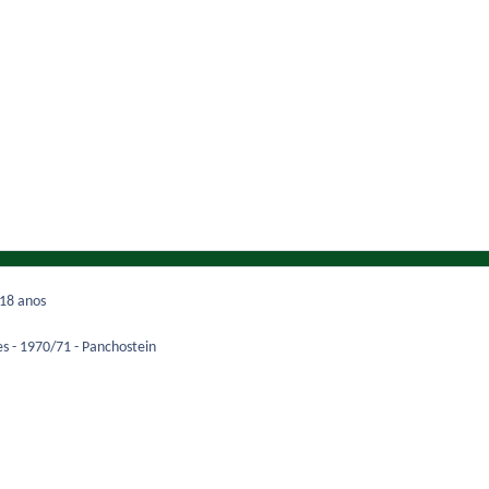
18 anos
es - 1970/71 - Panchostein