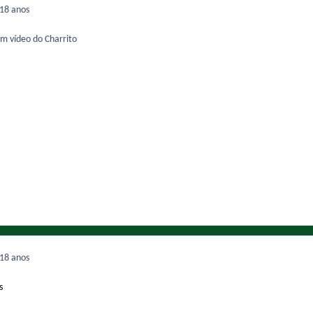
18 anos
m vídeo do Charrito
18 anos
s