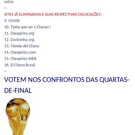
votos
--
SITES JÁ ELIMINADOS E SUAS RESPECTIVAS COLOCAÇÕES :
9. CH500
10. Tinha que ser o Chaves !
11. Chespirito.org
12. Danizinha.org
13. Tienda del Chavo
14. Chespirito.com
15. Chespirito WEB
16. El Chavo Brasil
--
VOTEM NOS CONFRONTOS DAS QUARTAS-
DE-FINAL