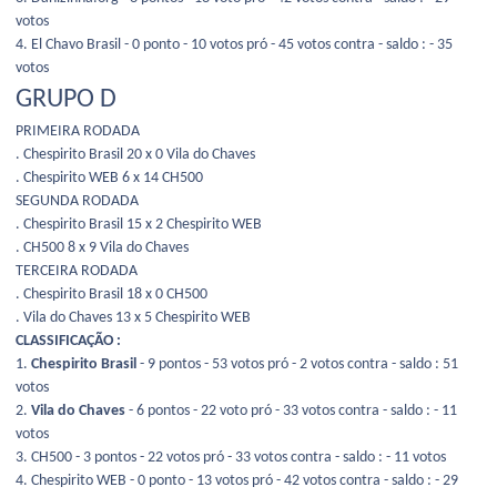
votos
4. El Chavo Brasil - 0 ponto - 10 votos pró - 45 votos contra - saldo : - 35
votos
GRUPO D
PRIMEIRA RODADA
. Chespirito Brasil 20 x 0 Vila do Chaves
. Chespirito WEB 6 x 14 CH500
SEGUNDA RODADA
. Chespirito Brasil 15 x 2 Chespirito WEB
. CH500 8 x 9 Vila do Chaves
TERCEIRA RODADA
. Chespirito Brasil 18 x 0 CH500
. Vila do Chaves 13 x 5 Chespirito WEB
CLASSIFICAÇÃO :
1.
Chespirito Brasil
- 9 pontos - 53 votos pró - 2 votos contra - saldo : 51
votos
2.
Vila do Chaves
- 6 pontos - 22 voto pró - 33 votos contra - saldo : - 11
votos
3. CH500 - 3 pontos - 22 votos pró - 33 votos contra - saldo : - 11 votos
4. Chespirito WEB - 0 ponto - 13 votos pró - 42 votos contra - saldo : - 29