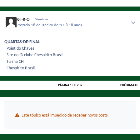
K-I-K-O
Membros
Postado
18 de Janeiro de 2008
18 anos
QUARTAS-DE-FINAL
. Point do Chaves
. Site do fã-clube Chespirito Brasil
. Turma CH
. Chespirito Brasil
PÁGINA 1 DE 2
PRÓXIMA
Este tópico está impedido de receber novos posts.