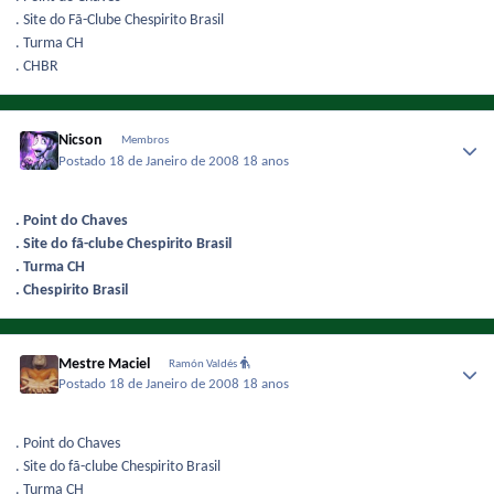
. Site do Fã-Clube Chespirito Brasil
. Turma CH
. CHBR
Nicson
Membros
Postado
18 de Janeiro de 2008
18 anos
. Point do Chaves
. Site do fã-clube Chespirito Brasil
. Turma CH
. Chespirito Brasil
Mestre Maciel
Ramón Valdés
Postado
18 de Janeiro de 2008
18 anos
. Point do Chaves
. Site do fã-clube Chespirito Brasil
. Turma CH