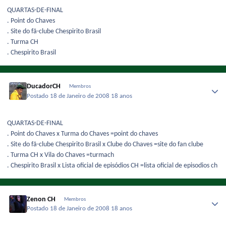
QUARTAS-DE-FINAL
. Point do Chaves
. Site do fã-clube Chespirito Brasil
. Turma CH
. Chespirito Brasil
DucadorCH
Membros
Postado
18 de Janeiro de 2008
18 anos
QUARTAS-DE-FINAL
. Point do Chaves x Turma do Chaves =point do chaves
. Site do fã-clube Chespirito Brasil x Clube do Chaves =site do fan clube
. Turma CH x Vila do Chaves =turmach
. Chespirito Brasil x Lista oficial de episódios CH =lista oficial de episodios ch
Zenon CH
Membros
Postado
18 de Janeiro de 2008
18 anos