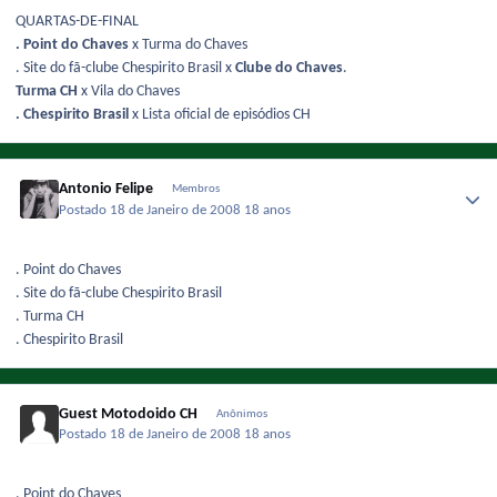
QUARTAS-DE-FINAL
. Point do Chaves
x Turma do Chaves
. Site do fã-clube Chespirito Brasil x
Clube do Chaves
.
Turma CH
x Vila do Chaves
. Chespirito Brasil
x Lista oficial de episódios CH
Antonio Felipe
Membros
Postado
18 de Janeiro de 2008
18 anos
. Point do Chaves
. Site do fã-clube Chespirito Brasil
. Turma CH
. Chespirito Brasil
Guest Motodoido CH
Anônimos
Postado
18 de Janeiro de 2008
18 anos
. Point do Chaves