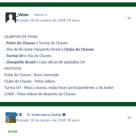
_Victor
Membros
Postado
18 de Janeiro de 2008
18 anos
QUARTAS-DE-FINAL
.
Point do Chaves
x Turma do Chaves
. Site do fã-clube Chespirito Brasil x
Clube do Chaves
.
Turma CH
x Vila do Chaves
.
Chespirito Brasil
x Lista oficial de episódios CH
MOTIVOS:
Point do Chaves - Bom conteúdo
Clube do Chaves - Pelos vídeos
Turma CH - Pelas colunas, todas boas (principalmente a do Andy)
CHBR - Pelos videos do desenho do Chaves
E.R
Moderadores Globais
Postado
18 de Janeiro de 2008
18 anos
AUTOR