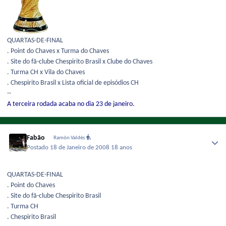
QUARTAS-DE-FINAL
. Point do Chaves x Turma do Chaves
. Site do fã-clube Chespirito Brasil x Clube do Chaves
. Turma CH x Vila do Chaves
. Chespirito Brasil x Lista oficial de episódios CH
--
A terceira rodada acaba no dia 23 de janeiro.
Fabão
Ramón Valdés
Postado
18 de Janeiro de 2008
18 anos
QUARTAS-DE-FINAL
. Point do Chaves
. Site do fã-clube Chespirito Brasil
. Turma CH
. Chespirito Brasil