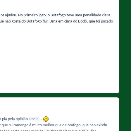
 os ajudou. No primeiro jogo, o Botafogo teve uma penalidade clara
que não gosta do Botafogo flw. Uma em cima do Dodô, que foi puxado
 pia pela opinião alheia...
er que o Framengo é muito melhor que o Botafogo, que não existiu