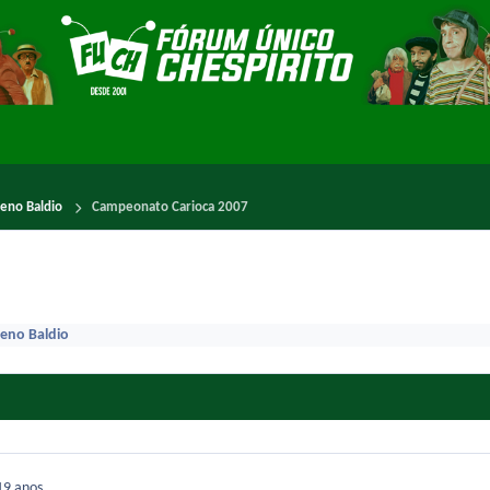
reno Baldio
Campeonato Carioca 2007
reno Baldio
19 anos