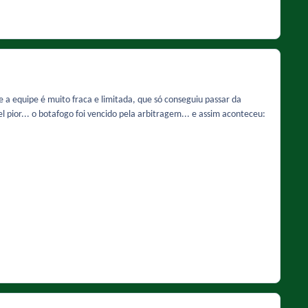
 equipe é muito fraca e limitada, que só conseguiu passar da
el pior... o botafogo foi vencido pela arbitragem... e assim aconteceu: