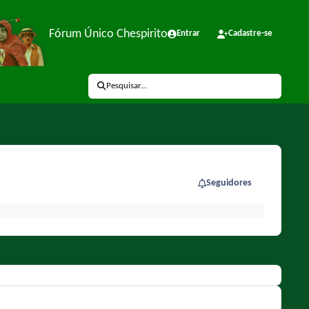
Fórum Único Chespirito
Entrar
Cadastre-se
Pesquisar...
Seguidores