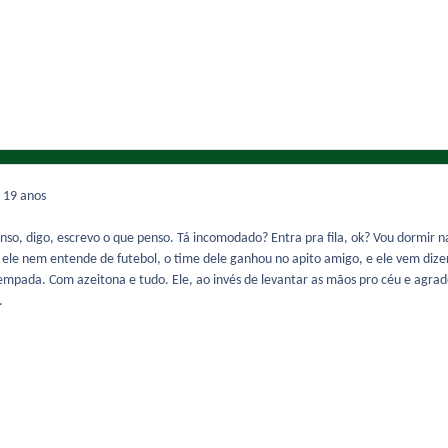
7
19 anos
nso, digo, escrevo o que penso. Tá incomodado? Entra pra fila, ok? Vou dormir na
 ele nem entende de futebol, o time dele ganhou no apito amigo, e ele vem diz
 empada. Com azeitona e tudo. Ele, ao invés de levantar as mãos pro céu e agrad
.