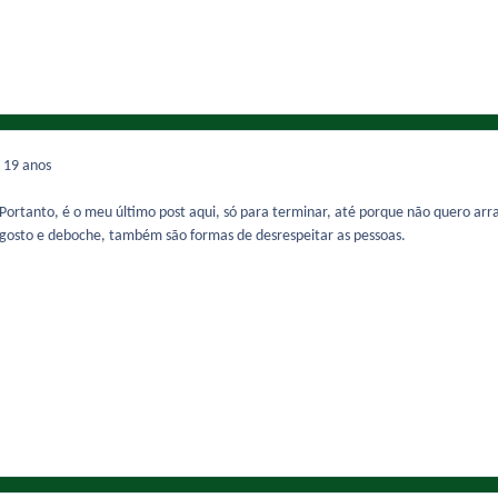
7
19 anos
! Portanto, é o meu último post aqui, só para terminar, até porque não quero 
gosto e deboche, também são formas de desrespeitar as pessoas.