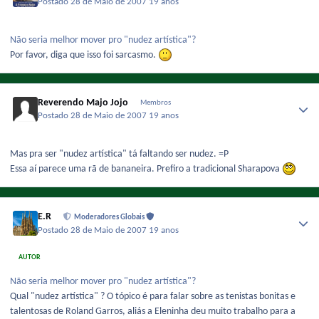
Postado
28 de Maio de 2007
19 anos
Não seria melhor mover pro "nudez artística"?
Por favor, diga que isso foi sarcasmo.
Reverendo Majo Jojo
Membros
Postado
28 de Maio de 2007
19 anos
Mas pra ser "nudez artística" tá faltando ser nudez. =P
Essa aí parece uma rã de bananeira. Prefiro a tradicional Sharapova
E.R
Moderadores Globais
Postado
28 de Maio de 2007
19 anos
AUTOR
Não seria melhor mover pro "nudez artística"?
Qual "nudez artística" ? O tópico é para falar sobre as tenistas bonitas e
talentosas de Roland Garros, aliás a Eleninha deu muito trabalho para a