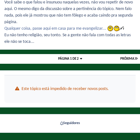
Você sabe o que falou e insunuou naquelas vezes, não vou repetir de novo
aqui. O mesmo digo da discussão sobre a pertinência do tópico. Nem falo
nada, pois ele já mostrou que não tem fôlego e acaba caindo pra segunda
página.
Qualquer coisa, passe aqui em casa para me evangelizar...
Eu não tenho religião, seu tonto. Se a gente não fala com todas as letras
ele não se toca...
PÁGINA 1 DE 2
PRÓXIMA
Este tópico está impedido de receber novos posts.
Seguidores