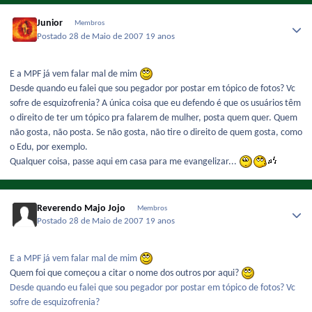
Junior
Membros
Postado
28 de Maio de 2007
19 anos
E a MPF já vem falar mal de mim
Desde quando eu falei que sou pegador por postar em tópico de fotos? Vc
sofre de esquizofrenia? A única coisa que eu defendo é que os usuários têm
o direito de ter um tópico pra falarem de mulher, posta quem quer. Quem
não gosta, não posta. Se não gosta, não tire o direito de quem gosta, como
o Edu, por exemplo.
Qualquer coisa, passe aqui em casa para me evangelizar...
Reverendo Majo Jojo
Membros
Postado
28 de Maio de 2007
19 anos
E a MPF já vem falar mal de mim
Quem foi que começou a citar o nome dos outros por aqui?
Desde quando eu falei que sou pegador por postar em tópico de fotos? Vc
sofre de esquizofrenia?