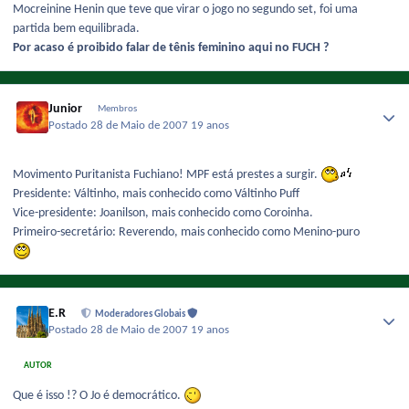
Mocreinine Henin que teve que virar o jogo no segundo set, foi uma
partida bem equilibrada.
Por acaso é proibido falar de tênis feminino aqui no FUCH ?
Junior
Membros
Postado
28 de Maio de 2007
19 anos
Movimento Puritanista Fuchiano! MPF está prestes a surgir.
Presidente: Váltinho, mais conhecido como Váltinho Puff
Vice-presidente: Joanilson, mais conhecido como Coroinha.
Primeiro-secretário: Reverendo, mais conhecido como Menino-puro
E.R
Moderadores Globais
Postado
28 de Maio de 2007
19 anos
AUTOR
Que é isso !? O Jo é democrático.