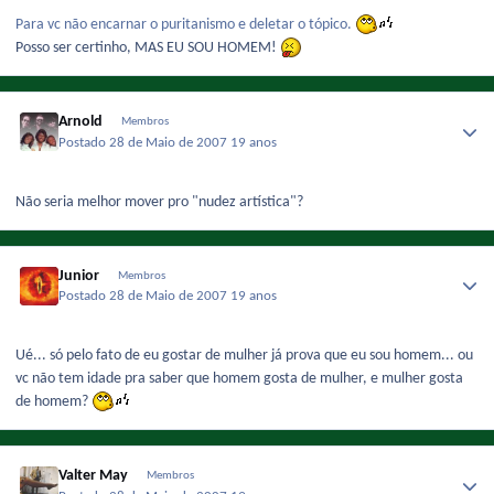
Para vc não encarnar o puritanismo e deletar o tópico.
Posso ser certinho, MAS EU SOU HOMEM!
Arnold
Membros
Postado
28 de Maio de 2007
19 anos
Não seria melhor mover pro "nudez artística"?
Junior
Membros
Postado
28 de Maio de 2007
19 anos
Ué... só pelo fato de eu gostar de mulher já prova que eu sou homem... ou
vc não tem idade pra saber que homem gosta de mulher, e mulher gosta
de homem?
Valter May
Membros