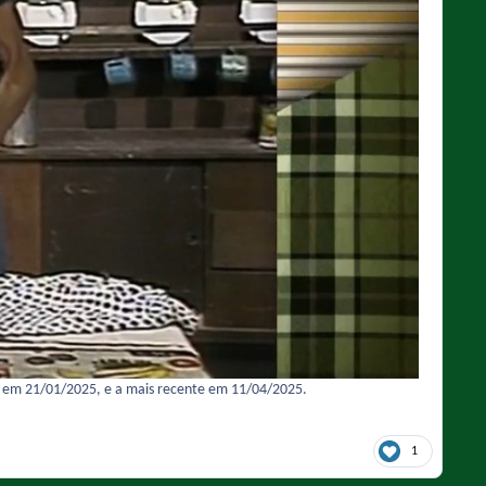
ma em 21/01/2025, e a mais recente em 11/04/2025.
1