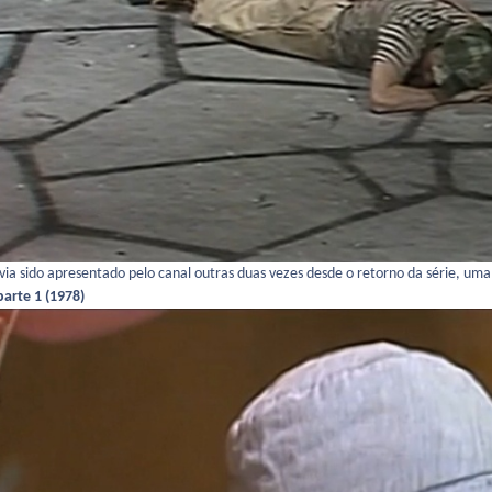
avia sido apresentado pelo canal outras duas vezes desde o retorno da série, u
 parte 1 (1978)