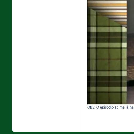
OBS: O episódio acima já h