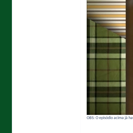
OBS: O episódio acima já h