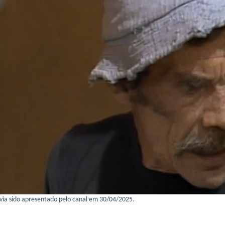
avia sido apresentado pelo canal em 30/04/2025.