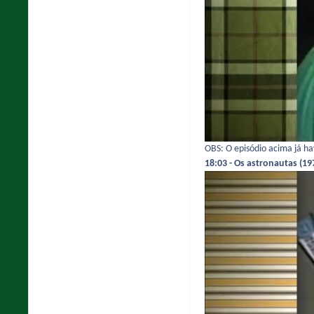
OBS: O episódio acima já h
18:03 - Os astronautas (19