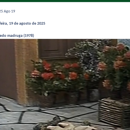
025
Ago 19
feira, 19 de agosto de 2025
cedo madruga (1978)