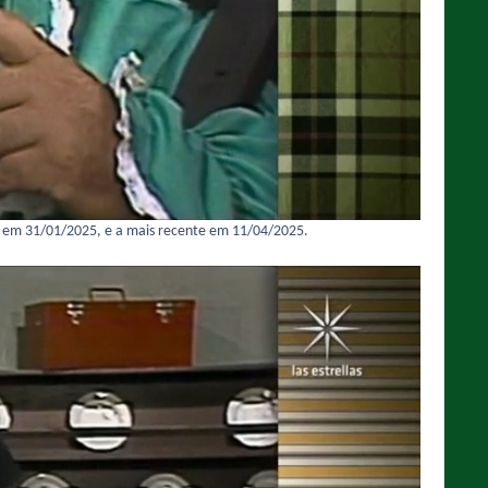
ma em 31/01/2025, e a mais recente em 11/04/2025.