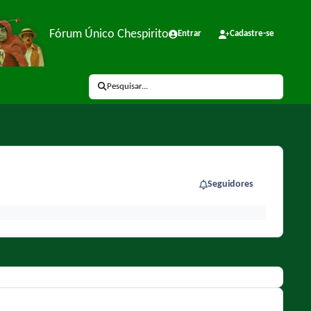
Fórum Único Chespirito
Entrar
Cadastre-se
Pesquisar...
Seguidores