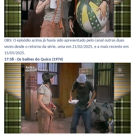
OBS: O episódio acima já havia sido apresentado pelo canal outras duas
vezes desde o retorno da série, uma em 21/02/2025, e a mais recente em
15/05/2025.
17:58 - Os balões do Quico (1974)