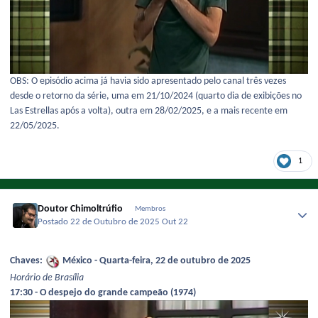
OBS: O episódio acima já havia sido apresentado pelo canal três vezes
desde o retorno da série, uma em 21/10/2024 (quarto dia de exibições no
Las Estrellas após a volta), outra em 28/02/2025, e a mais recente em
22/05/2025.
1
Doutor Chimoltrúfio
Membros
Postado
22 de Outubro de 2025
Out 22
Chaves:
México - Quarta-feira, 22 de outubro de 2025
Horário de Brasília
17:30 - O despejo do grande campeão (1974)