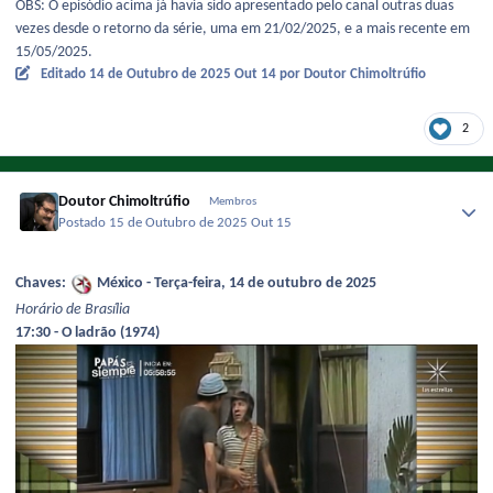
OBS: O episódio acima já havia sido apresentado pelo canal outras duas
vezes desde o retorno da série, uma em 21/02/2025, e a mais recente em
15/05/2025.
Editado
14 de Outubro de 2025
Out 14
por Doutor Chimoltrúfio
2
Doutor Chimoltrúfio
Membros
Postado
15 de Outubro de 2025
Out 15
Chaves:
México - Terça-feira, 14 de outubro de 2025
Horário de Brasília
17:30 - O ladrão (1974)