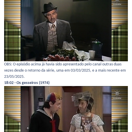
OBS: O episódio acima já havia sido apresentado pelo canal outras duas
vezes desde o retorno da série, uma em 03/03/2025, e a mais recente em
23/05/2025.
18:02 - Os gesseiros (1974)