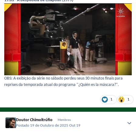
19:03 - A despedida de Chapolin (1979)
OBS: A exibição da série no sábado perdeu seus 30 minutos finais para
reprises da temporada atual do programa "¿Quién es la máscara?".
1
1
Doutor Chimoltrúfio
Membros
Postado
19 de Outubro de 2025
Out 19