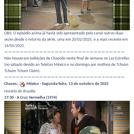
OBS: O episódio acima já havia sido apresentado pelo canal outras duas
vezes desde o retorno da série, uma em 20/02/2025, e a mais recente em
14/05/2025.
———————————————————————————————
Não houveram exibições de Chapolin neste final de semana no Las Estrellas
(no sábado devido ao Teleton México e no domingo por motivos de
Tchuim
Tchuim Tchum Claim
).
———————————————————————————————
Chaves:
México - Segunda-feira, 13 de outubro de 2025
Horário de Brasília
17:30 - A Cruz Vermelha (1974)