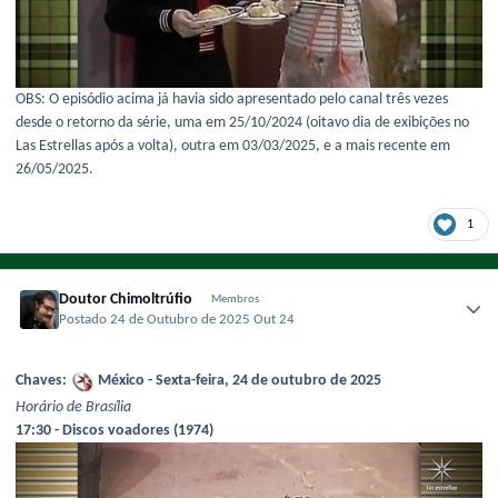
OBS: O episódio acima já havia sido apresentado pelo canal três vezes
desde o retorno da série, uma em 25/10/2024 (oitavo dia de exibições no
Las Estrellas após a volta), outra em 03/03/2025, e a mais recente em
26/05/2025.
1
Doutor Chimoltrúfio
Membros
Postado
24 de Outubro de 2025
Out 24
Chaves:
México - Sexta-feira, 24 de outubro de 2025
Horário de Brasília
17:30 - Discos voadores (1974)