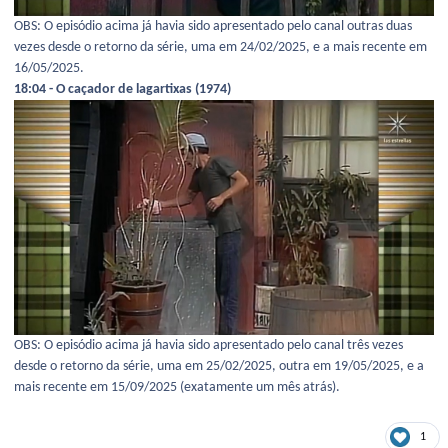
OBS: O episódio acima já havia sido apresentado pelo canal outras duas
vezes desde o retorno da série, uma em 24/02/2025, e a mais recente em
16/05/2025.
18:04 - O caçador de lagartixas (1974)
OBS: O episódio acima já havia sido apresentado pelo canal três vezes
desde o retorno da série, uma em 25/02/2025, outra em 19/05/2025, e a
mais recente em 15/09/2025 (exatamente um mês atrás).
1