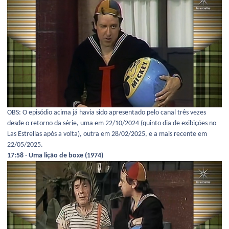
OBS: O episódio acima já havia sido apresentado pelo canal três vezes
desde o retorno da série, uma em 22/10/2024 (quinto dia de exibições no
Las Estrellas após a volta), outra em 28/02/2025, e a mais recente em
22/05/2025.
17:58 - Uma lição de boxe (1974)