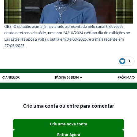
OBS: O episódio acima já havia sido apresentado pelo canal três vezes
desde o retorno da série, uma em 24/10/2024 (sétimo dia de exibições no
Las Estrellas após a volta), outra em 04/03/2025, e a mais recente em
27/05/2025.
1
ANTERIOR
PÁGINA 66 DE 84
PRÓXIMA
Crie uma conta ou entre para comentar
Crie uma nova conta
Entrar Agora