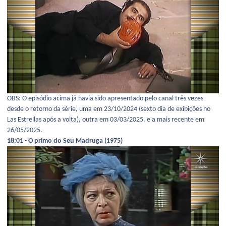
OBS: O episódio acima já havia sido apresentado pelo canal três vezes
desde o retorno da série, uma em 23/10/2024 (sexto dia de exibições no
Las Estrellas após a volta), outra em 03/03/2025, e a mais recente em
26/05/2025.
18:01 - O primo do Seu Madruga (1975)