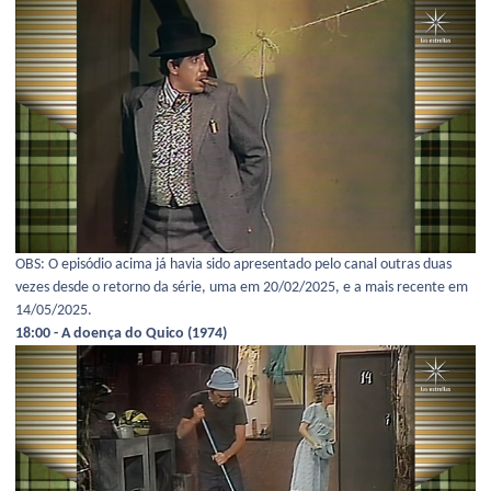
OBS: O episódio acima já havia sido apresentado pelo canal outras duas
vezes desde o retorno da série, uma em 20/02/2025, e a mais recente em
14/05/2025.
18:00 - A doença do Quico (1974)