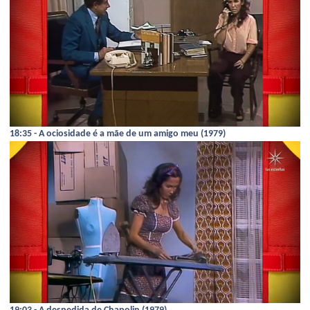
18:35 - A ociosidade é a mãe de um amigo meu (1979)