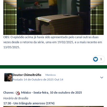
OBS: O episódio acima já havia sido apresentado pelo canal outras duas
vezes desde o retorno da série, uma em 19/02/2025, e a mais recente em
13/05/2025.
1
Doutor Chimoltrúfio
Membros
Postado
14 de Outubro de 2025
Out 14
Chaves:
México - Sexta-feira, 10 de outubro de 2025
Horário de Brasília
17:30 - Um triângulo amoroso (1974)