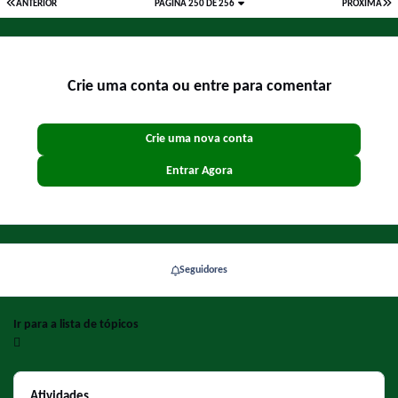
ANTERIOR
PÁGINA 250 DE 256
PRÓXIMA
Crie uma conta ou entre para comentar
Crie uma nova conta
Entrar Agora
Seguidores
Ir para a lista de tópicos
Atividades