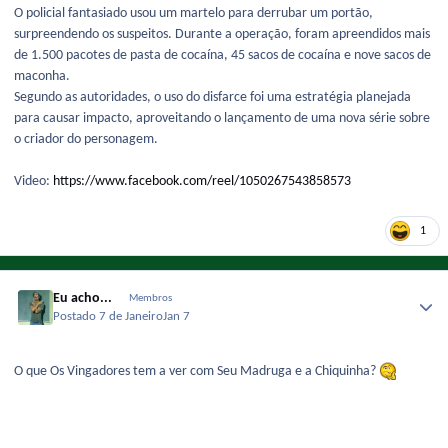
O policial fantasiado usou um martelo para derrubar um portão,
surpreendendo os suspeitos. Durante a operação, foram apreendidos mais
de 1.500 pacotes de pasta de cocaína, 45 sacos de cocaína e nove sacos de
maconha.
Segundo as autoridades, o uso do disfarce foi uma estratégia planejada
para causar impacto, aproveitando o lançamento de uma nova série sobre
o criador do personagem.
Video:
https://www.facebook.com/reel/1050267543858573
1
Eu acho...
Membros
Postado
7 de Janeiro
Jan 7
O que Os Vingadores tem a ver com Seu Madruga e a Chiquinha?