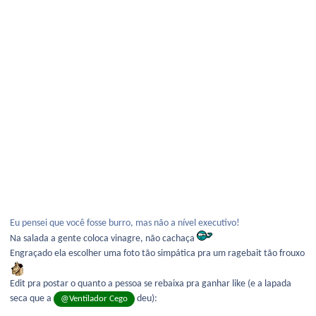
Eu pensei que você fosse burro, mas não a nível executivo!
Na salada a gente coloca vinagre, não cachaça
Engraçado ela escolher uma foto tão simpática pra um ragebait tão frouxo
Edit pra postar o quanto a pessoa se rebaixa pra ganhar like (e a lapada
seca que a
deu):
@Ventilador Cego