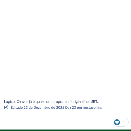
Lógico, Chaves já é quase um programa "original" do SBT...
Editado
23 de Dezembro de 2025
Dez 23
por gustavo lins
1