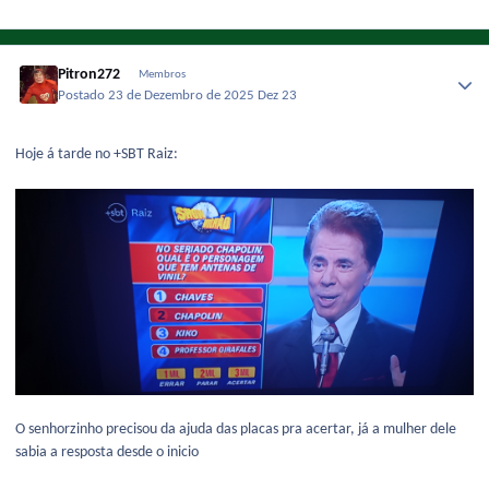
Pitron272
Membros
Postado
23 de Dezembro de 2025
Dez 23
Hoje á tarde no +SBT Raiz:
O senhorzinho precisou da ajuda das placas pra acertar, já a mulher dele
sabia a resposta desde o inicio