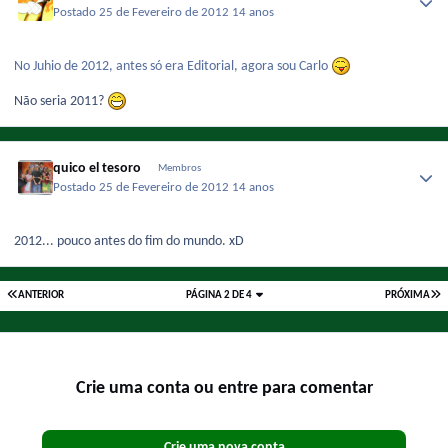
Postado
25 de Fevereiro de 2012
14 anos
No Juhio de 2012, antes só era Editorial, agora sou Carlo
Não seria 2011?
quico el tesoro
Membros
Postado
25 de Fevereiro de 2012
14 anos
2012... pouco antes do fim do mundo. xD
ANTERIOR
PÁGINA 2 DE 4
PRÓXIMA
Crie uma conta ou entre para comentar
Crie uma nova conta