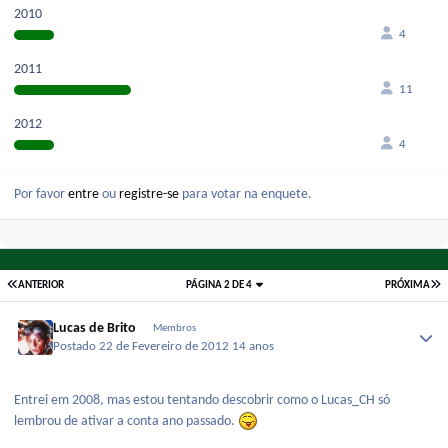
2010
4
2011
11
2012
4
Por favor
entre
ou
registre-se
para votar na enquete.
ANTERIOR
PÁGINA 2 DE 4
PRÓXIMA
Lucas de Brito
Membros
Postado
22 de Fevereiro de 2012
14 anos
Entrei em 2008, mas estou tentando descobrir como o Lucas_CH só
lembrou de ativar a conta ano passado.