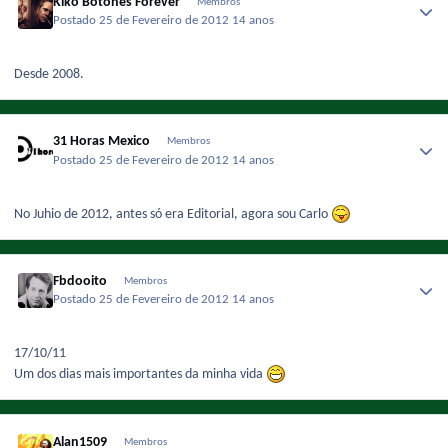
Kiko Botones Forever
Membros
Postado
25 de Fevereiro de 2012
14 anos
Desde 2008.
31 Horas Mexico
Membros
Postado
25 de Fevereiro de 2012
14 anos
No Juhio de 2012, antes só era Editorial, agora sou Carlo
Fbdooito
Membros
Postado
25 de Fevereiro de 2012
14 anos
17/10/11
Um dos dias mais importantes da minha vida
Alan1509
Membros