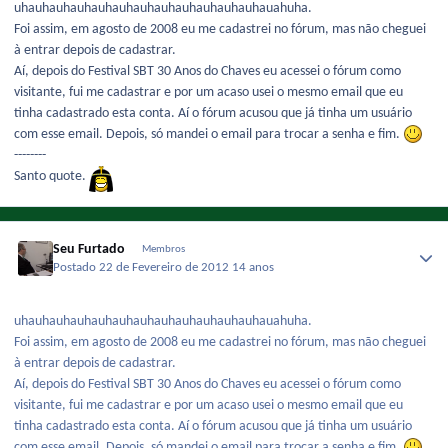
uhauhauhauhauhauhauhauhauhauhauhauhauahuha.
Foi assim, em agosto de 2008 eu me cadastrei no fórum, mas não cheguei
à entrar depois de cadastrar.
Aí, depois do Festival SBT 30 Anos do Chaves eu acessei o fórum como
visitante, fui me cadastrar e por um acaso usei o mesmo email que eu
tinha cadastrado esta conta. Aí o fórum acusou que já tinha um usuário
com esse email. Depois, só mandei o email para trocar a senha e fim.
--------
Santo quote.
Seu Furtado
Membros
Postado
22 de Fevereiro de 2012
14 anos
uhauhauhauhauhauhauhauhauhauhauhauhauahuha.
Foi assim, em agosto de 2008 eu me cadastrei no fórum, mas não cheguei
à entrar depois de cadastrar.
Aí, depois do Festival SBT 30 Anos do Chaves eu acessei o fórum como
visitante, fui me cadastrar e por um acaso usei o mesmo email que eu
tinha cadastrado esta conta. Aí o fórum acusou que já tinha um usuário
com esse email. Depois, só mandei o email para trocar a senha e fim.