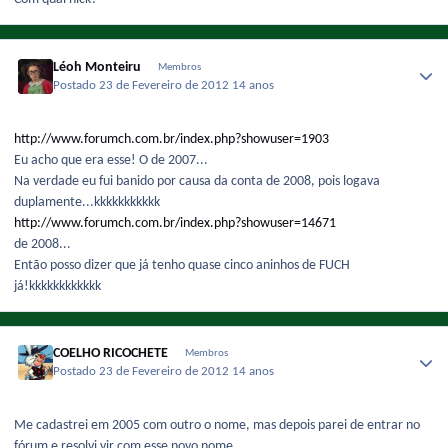
Léoh Monteiru
Membros
Postado
23 de Fevereiro de 2012
14 anos
http://www.forumch.com.br/index.php?showuser=1903
Eu acho que era esse! O de 2007...
Na verdade eu fui banido por causa da conta de 2008, pois logava
duplamente...kkkkkkkkkkk
http://www.forumch.com.br/index.php?showuser=14671
de 2008...
Então posso dizer que já tenho quase cinco aninhos de FUCH
já!kkkkkkkkkkkk
COELHO RICOCHETE
Membros
Postado
23 de Fevereiro de 2012
14 anos
Me cadastrei em 2005 com outro o nome, mas depois parei de entrar no
fórum e resolvi vir com esse novo nome.