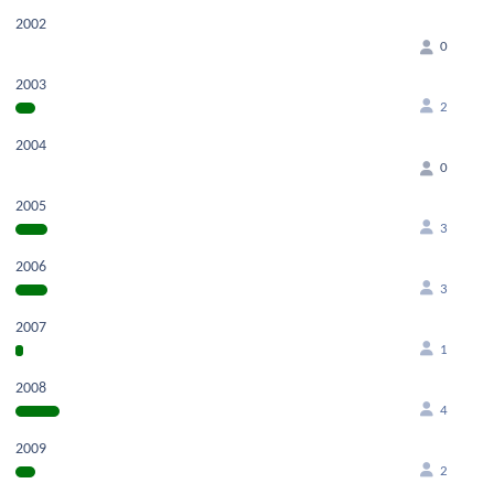
2002
0
2003
2
2004
0
2005
3
2006
3
2007
1
2008
4
2009
2