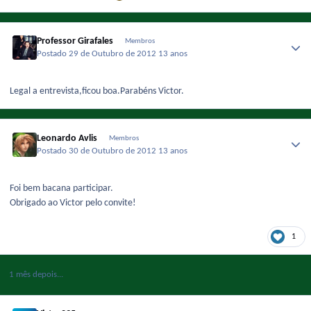
Professor Girafales
Membros
Postado
29 de Outubro de 2012
13 anos
Legal a entrevista,ficou boa.Parabéns Victor.
Leonardo Avlis
Membros
Postado
30 de Outubro de 2012
13 anos
Foi bem bacana participar.
Obrigado ao Victor pelo convite!
1
1 mês depois...