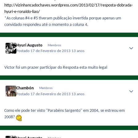
http://vizinhancadochaves.wordpress.com/2013/02/17/resposta-dobrada-
hyuri-e-ronaldo-liao/
*As colunas #4 e #5 tiveram publicação invertida porque apenas um
convidado respondeu até o momento a coluna 4.
Hyuri Augusto
Membros
Postado
17 de Fevereiro de 2013
13 anos
Victor foi um prazer participar do Resposta esta muito legal
Chambón
Membros
Postado
17 de Fevereiro de 2013
13 anos
Como ele pode ter visto ''Parabéns Sargento'' em 2004, se estreou em
2008?