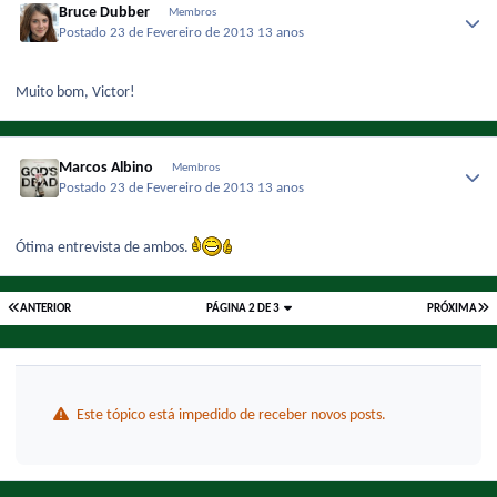
Bruce Dubber
Membros
Postado
23 de Fevereiro de 2013
13 anos
Muito bom, Victor!
Marcos Albino
Membros
Postado
23 de Fevereiro de 2013
13 anos
Ótima entrevista de ambos.
ANTERIOR
PÁGINA 2 DE 3
PRÓXIMA
Este tópico está impedido de receber novos posts.