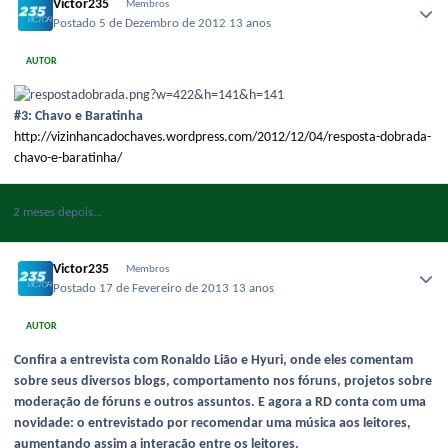
Victor235
Membros
Postado
5 de Dezembro de 2012
13 anos
AUTOR
#3: Chavo e Baratinha
http://vizinhancadochaves.wordpress.com/2012/12/04/resposta-dobrada-
chavo-e-baratinha/
2 meses depois...
Victor235
Membros
Postado
17 de Fevereiro de 2013
13 anos
AUTOR
Confira a entrevista com Ronaldo Lião e Hyuri, onde eles comentam
sobre seus diversos blogs, comportamento nos fóruns, projetos sobre
moderação de fóruns e outros assuntos. E agora a RD conta com uma
novidade: o entrevistado por recomendar uma música aos leitores,
aumentando assim a interação entre os leitores.