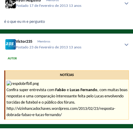
Hyuri Augusto
Membros
Postado
17 de Fevereiro de 2013
13 anos
é o que eu m e pergunto
Victor235
Membros
Postado
23 de Fevereiro de 2013
13 anos
AUTOR
NOTÍCIAS
Confira super entrevista com
Fabão
e
Lucas Fernando
, com muitas boas
respostas e uma comparação interessante feita pelo Lucas envolvendo
torcidas de futebol e o público dos fóruns.
http://vizinhancadochaves.wordpress.com/2013/02/23/resposta-
dobrada-fabao-e-lucas-fernando/