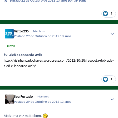
Editado
22 de Outubro de 2012
13 anos
por ON10BR
2
Victor235
Membros
Postado
29 de Outubro de 2012
13 anos
AUTOR
#2: Ale8 e Leonardo Avlis
http://vizinhancadochaves.wordpress.com/2012/10/28/resposta-dobrada-
ale8-e-leonardo-avlis/
1
Seu Furtado
Membros
Postado
29 de Outubro de 2012
13 anos
Mais uma vez muito bom.