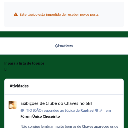
Este tópico está impedido de receber novos posts.
Seguidores
Ir para a lista de tópicos
Atividades
Exibições de Clube do Chaves no SBT
Exibições de Clube do Chaves no SBT
TIO JOÃO respondeu ao tópico de
Raphael
em
Fórum Único Chespirito
Não consigo lembrar muito bem os de Chaves apareceu os de