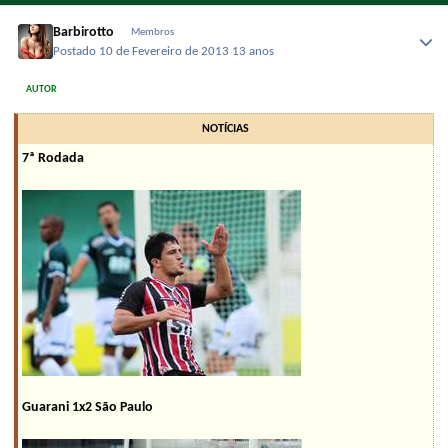
Barbirotto
Membros
Postado
10 de Fevereiro de 2013
13 anos
AUTOR
NOTÍCIAS
7ª Rodada
Guarani 1x2 São Paulo