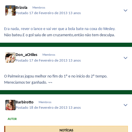
Brizola
Membros
Postado
17 de Fevereiro de 2013
13 anos
Era nada, rever o lance e vai ver que a bola bate na coxa do Wesley.
Não bateu.E o gol saiu de um cruzamento,então não tem desculpa.
Don_aCHiles
Membros
Postado
17 de Fevereiro de 2013
13 anos
O Palmeiras jogou melhor no fim do 1º e no início do 2º tempo.
Merecíamos ter ganhado. ¬¬
Barbirotto
Membros
Postado
18 de Fevereiro de 2013
13 anos
AUTOR
NOTÍCIAS