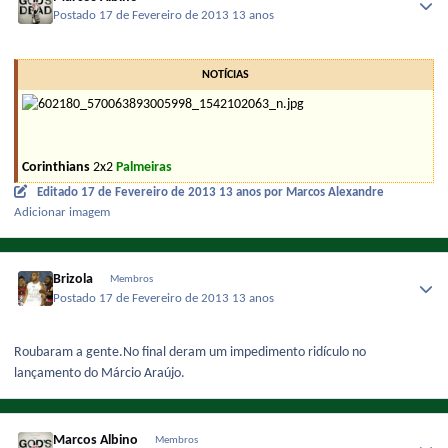
Postado
17 de Fevereiro de 2013
13 anos
NOTÍCIAS
Corinthians
2x2
Palmeiras
Editado
17 de Fevereiro de 2013
13 anos
por Marcos Alexandre
Adicionar imagem
Brizola
Membros
Postado
17 de Fevereiro de 2013
13 anos
Roubaram a gente.No final deram um impedimento ridículo no
lançamento do Márcio Araújo.
Marcos Albino
Membros