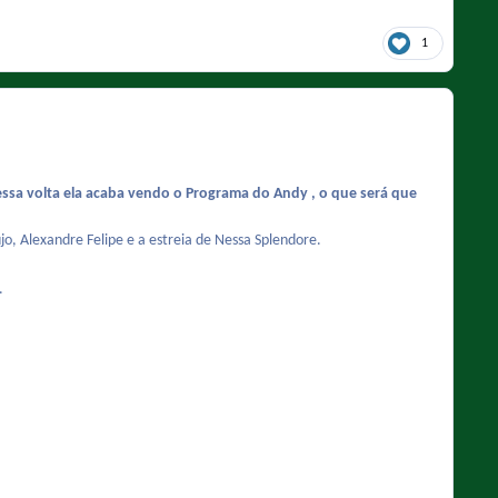
1
essa volta ela acaba vendo o Programa do Andy , o que será que
o, Alexandre Felipe e a estreia de Nessa Splendore.
.