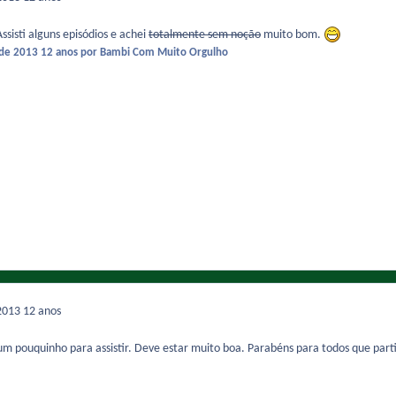
ssisti alguns episódios e achei
totalmente sem noção
muito bom.
 de 2013
12 anos
por Bambi Com Muito Orgulho
2013
12 anos
 um pouquinho para assistir. Deve estar muito boa. Parabéns para todos que par