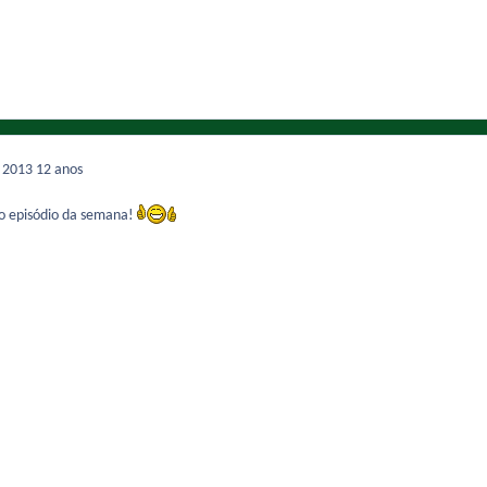
e 2013
12 anos
 ao episódio da semana!