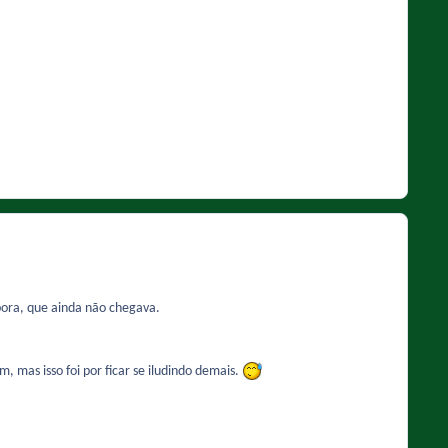
bora, que ainda não chegava.
, mas isso foi por ficar se iludindo demais.