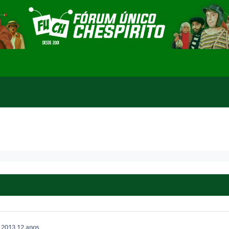
e 2013
12 anos