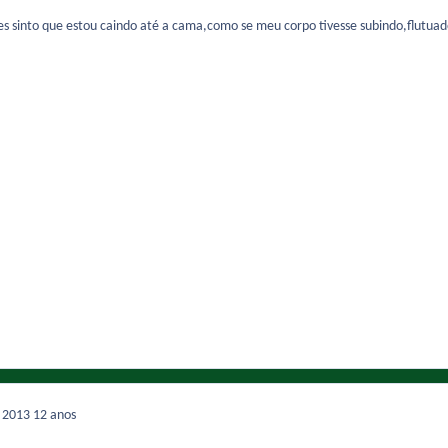
zes sinto que estou caindo até a cama,como se meu corpo tivesse subindo,flutu
e 2013
12 anos