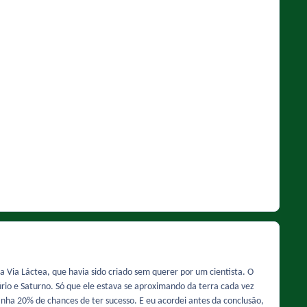
Via Láctea, que havia sido criado sem querer por um cientista. O
io e Saturno. Só que ele estava se aproximando da terra cada vez
inha 20% de chances de ter sucesso. E eu acordei antes da conclusão,