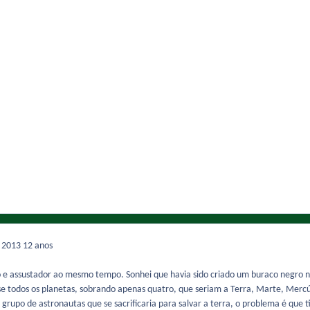
e 2013
12 anos
 e assustador ao mesmo tempo. Sonhei que havia sido criado um buraco negro na 
 todos os planetas, sobrando apenas quatro, que seriam a Terra, Marte, Mercúr
rupo de astronautas que se sacrificaria para salvar a terra, o problema é que t