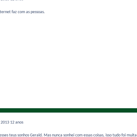
nternet faz com as pessoas.
e 2013
12 anos
sses teus sonhos Gerald. Mas nunca sonhei com essas coisas, isso tudo foi muita