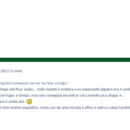
e 2013
12 anos
 ninguém conseguiu me ver ou falar comigo.
chega até ficar assim... todo mundo ir embora e eu esperando alguém pra ir em
lgum lugar a tempo, mas não conseguia encontrar um caminho pra chegar e...
gas é ainda pior.
 tive sonhos esquisitos, como cair de uma escada e afins; e outras coisas também