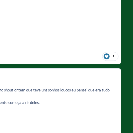
1
 no shout ontem que teve uns sonhos loucos eu pensei que era tudo
ente começa a rir deles.