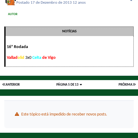
Postado
17 de Dezembro de 2013
12 anos
AUTOR
NOTÍCIAS
16ª Rodada
Vallad
olid
3x0
Celta
de Vigo
ANTERIOR
PÁGINA 5 DE 13
PRÓXIMA
Este tópico está impedido de receber novos posts.