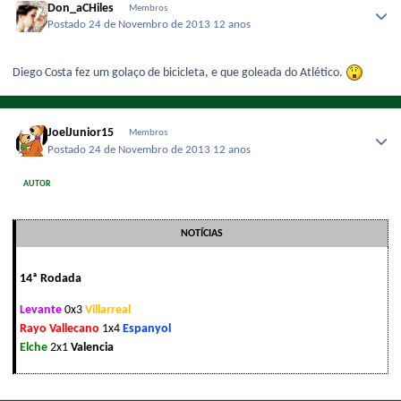
Don_aCHiles
Membros
Postado
24 de Novembro de 2013
12 anos
Diego Costa fez um golaço de bicicleta, e que goleada do Atlético.
JoelJunior15
Membros
Postado
24 de Novembro de 2013
12 anos
AUTOR
NOTÍCIAS
14ª Rodada
Levante
0x3
Villarreal
Rayo Vallecano
1x4
Espanyol
Elche
2x1
Valencia