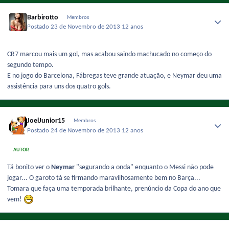
Barbirotto
Membros
Postado
23 de Novembro de 2013
12 anos
CR7 marcou mais um gol, mas acabou saindo machucado no começo do
segundo tempo.
E no jogo do Barcelona, Fábregas teve grande atuação, e Neymar deu uma
assistência para uns dos quatro gols.
JoelJunior15
Membros
Postado
24 de Novembro de 2013
12 anos
AUTOR
Tá bonito ver o
Neymar
"segurando a onda" enquanto o Messi não pode
jogar... O garoto tá se firmando maravilhosamente bem no Barça...
Tomara que faça uma temporada brilhante, prenúncio da Copa do ano que
vem!