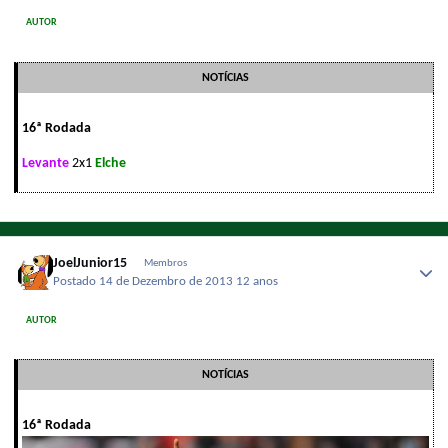
AUTOR
NOTÍCIAS
16ª Rodada
Levante
2x1
Elche
JoelJunior15
Membros
Postado
14 de Dezembro de 2013
12 anos
AUTOR
NOTÍCIAS
16ª Rodada