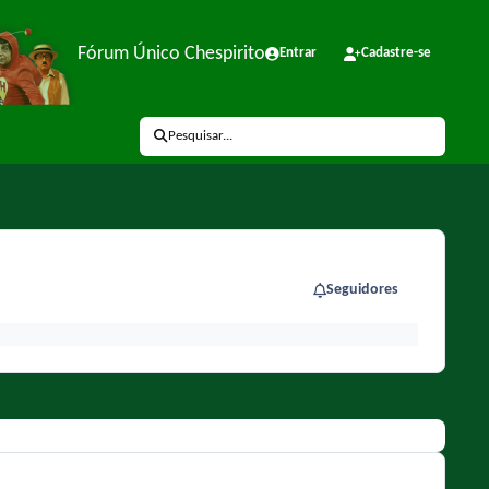
Fórum Único Chespirito
Entrar
Cadastre-se
Pesquisar...
Seguidores