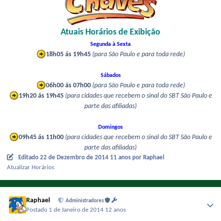
Atuais Horários de Exibição
Segunda à Sexta
18h05 ás 19h45
(para São Paulo e para toda rede)
Sábados
06h00 ás 07h00
(para São Paulo e para toda rede)
19h20 ás 19h45
(para cidades que recebem o sinal do SBT São Paulo e
parte das afiliadas)
Domingos
09h45 ás 11h00
(para cidades que recebem o sinal do SBT São Paulo e
parte das afiliadas)
Editado
22 de Dezembro de 2014
11 anos
por Raphael
Atualizar Horários
Raphael
Administradores
Postado
1 de Janeiro de 2014
12 anos