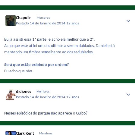
Chapolin
Membros
Postado
14 de Janeiro de 2014
12 anos
Eu já assisti essa 1ª parte, e acho ela melhor que a 2ª.
Acho que esse aí foi um dos últimos a serem dublados. Daniel está
mantendo um timbre semelhante ao dos redublados.
Será que estão exibindo por ordem?
Eu acho que não.
didiones
Membros
Postado
14 de Janeiro de 2014
12 anos
Nesses episódios do parque não aparece o Quico?
Clark Kent
Membros