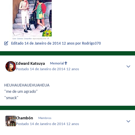
Editado
14 de Janeiro de 2014
12 anos
por Rodrigo370
Edward Katsuya
Memorial
Postado
14 de Janeiro de 2014
12 anos
HEUHAUEHAUEHUAHEUA
"me de um agrado"
"smack"
Chambón
Membros
Postado
14 de Janeiro de 2014
12 anos