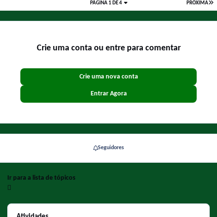
PÁGINA 1 DE 4
PRÓXIMA
Crie uma conta ou entre para comentar
Crie uma nova conta
Entrar Agora
Seguidores
Ir para a lista de tópicos
Atividades