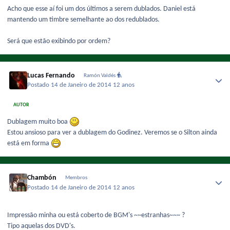
Acho que esse aí foi um dos últimos a serem dublados. Daniel está
mantendo um timbre semelhante ao dos redublados.
Será que estão exibindo por ordem?
Lucas Fernando
Ramón Valdés
Postado
14 de Janeiro de 2014
12 anos
AUTOR
Dublagem muito boa
Estou ansioso para ver a dublagem do Godinez. Veremos se o Silton ainda
está em forma
Chambón
Membros
Postado
14 de Janeiro de 2014
12 anos
Impressão minha ou está coberto de BGM's ~~estranhas~~~ ?
Tipo aquelas dos DVD's.