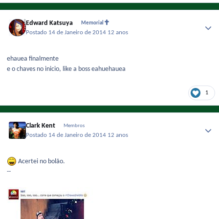
Edward Katsuya
Memorial
Postado
14 de Janeiro de 2014
12 anos
ehauea finalmente
e o chaves no inicio, like a boss eahuehauea
1
Clark Kent
Membros
Postado
14 de Janeiro de 2014
12 anos
Acertei no bolão.
--