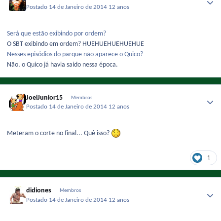
Postado
14 de Janeiro de 2014
12 anos
Será que estão exibindo por ordem?
O SBT exibindo em ordem? HUEHUEHUEHUEHUE
Nesses episódios do parque não aparece o Quico?
Não, o Quico já havia saído nessa época.
JoelJunior15
Membros
Postado
14 de Janeiro de 2014
12 anos
Meteram o corte no final... Quê isso?
1
didiones
Membros
Postado
14 de Janeiro de 2014
12 anos