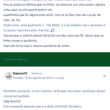
Mas já postei os últimos que eu tinha, vai demorar pra mim postar alguma
coisa aqui, eu até queria postar uns
quadrinhos que fiz alguns anos atrás, mas se eu fizer isso vão caçoar de
mim, he, he.
Muito bons, principalmente o ''The Bidus'' e o do Anjinho com o Jeremias e
o Cascão. Você leva jeito, Pancho.
Isso porque a maioria desses daí já faz uns dez anos que fiz, época que eu
tinha tempo e paciência,
hoje não teria mais a mesma paciência de antes.
2 semanas depois...
Raposa31
Membros
Postado
16 de Agosto de 2014
11 anos
Parabéns Leonardo, tu tem talento. Acho que vou tentar participar desses
concursos também.
Obg Pancho!
Esse Leonardo desenha que é o diabo HUEHUE Parabéns.