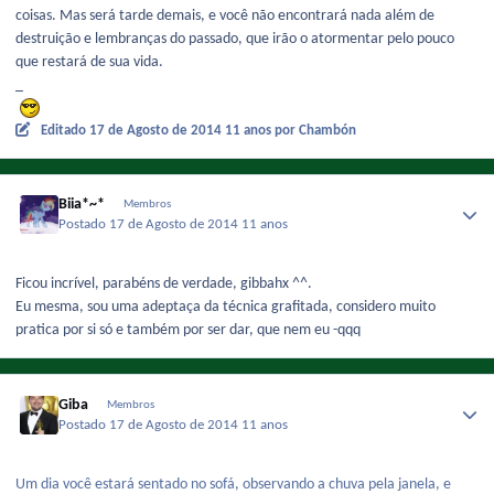
coisas. Mas será tarde demais, e você não encontrará nada além de
destruição e lembranças do passado, que irão o atormentar pelo pouco
que restará de sua vida.
_
Editado
17 de Agosto de 2014
11 anos
por Chambón
Biia*~*
Membros
Postado
17 de Agosto de 2014
11 anos
Ficou incrível, parabéns de verdade, gibbahx ^^.
Eu mesma, sou uma adeptaça da técnica grafitada, considero muito
pratica por si só e também por ser dar, que nem eu -qqq
Giba
Membros
Postado
17 de Agosto de 2014
11 anos
Um dia você estará sentado no sofá, observando a chuva pela janela, e