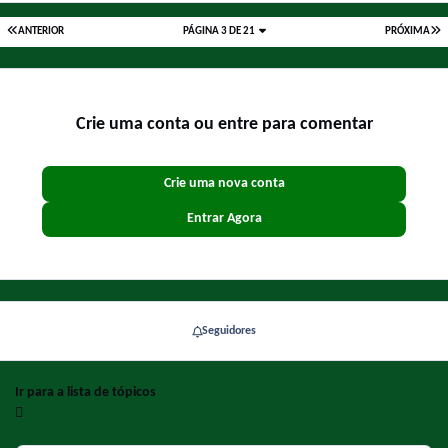
ANTERIOR
PÁGINA 3 DE 21
PRÓXIMA
Crie uma conta ou entre para comentar
Crie uma nova conta
Entrar Agora
Seguidores
Ir para a lista de tópicos