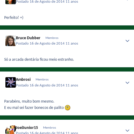
Postado
16 de Agosto de 2014
11 anos
Perfeito! =)
Bruce Dubber
Membros
Postado
16 de Agosto de 2014
11 anos
Só a arcada dentária ficou meio estranho.
Ambrosi
Membros
Postado
16 de Agosto de 2014
11 anos
Parabéns, muito bom mesmo.
E eu mal sei fazer bonecos de palito
JoelJunior15
Membros
Postado
16 de Agosto de 2014
11 anos