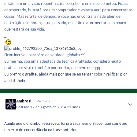
então, em uma visão repentina, irá perceber o erro que cometeu. Ficará
desesperado, buscará por um computador e voltará aqui para concertar as
coisas. Mas será tarde demais, e você não encontrará nada além de
destruição e lembranças do passado, que irão o atormentar pelo pouco
que restará de sua vida.
_
Ficou incrível, parabéns de verdade, gibbahx ^^.
Eu mesma, sou uma adeptaça da técnica grafitada, considero muito
pratica por si só e também por ser dar, que nem eu -qqq
Eu prefiro o grafite, ainda mais por que se eu tentar colorir vai ficar pior
ainda!! hehe.
Ambrosi
Membros
Postado
17 de Agosto de 2014
11 anos
Aquilo que o Chambón escreveu, foi pra sacanear o Bruce, que cometeu
um erro de concordância na frase anterior.