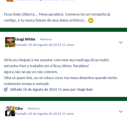
Ficou lindo Gilberto... Meus parabéns. Converso há um tempinho já
contigo, e tu nunca falaste de seus dotes artísticos...
Usagi White
Membros
Postado
16 de Agosto de 2014
11 anos
Sério,eu cheguei a me assustar com esse seu madruga,ficou muito
estranho.Mas o trabalho em si ficou ótimo. Parabéns!
Agora,não sei pq vcs não colorem.
Olha só quem fala, eu só coloco cores nos meus desenhos quando tenho
realmente tempo e vontade.
Editado
16 de Agosto de 2014
11 anos
por Usagi chan
Giba
Membros
Postado
16 de Agosto de 2014
11 anos