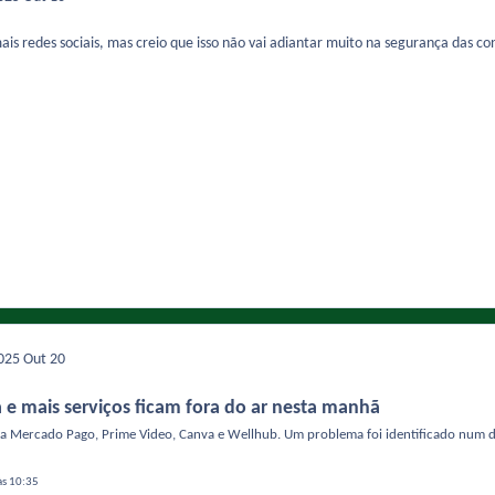
s redes sociais, mas creio que isso não vai adiantar muito na segurança das co
2025
Out 20
 e mais serviços ficam fora do ar nesta manhã
Mercado Pago, Prime Video, Canva e Wellhub. Um problema foi identificado num dat
às 10:35