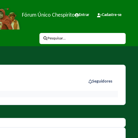
Fórum Único Chespirito
Entrar
Cadastre-se
Pesquisar...
Seguidores