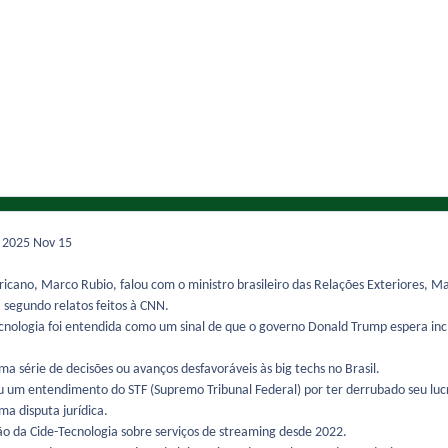
e 2025
Nov 15
icano, Marco Rubio, falou com o ministro brasileiro das Relações Exteriores, Ma
 segundo relatos feitos à CNN.
cnologia foi entendida como um sinal de que o governo Donald Trump espera inc
a série de decisões ou avanços desfavoráveis às big techs no Brasil.
ou um entendimento do STF (Supremo Tribunal Federal) por ter derrubado seu lu
ma disputa jurídica.
ão da Cide-Tecnologia sobre serviços de streaming desde 2022.