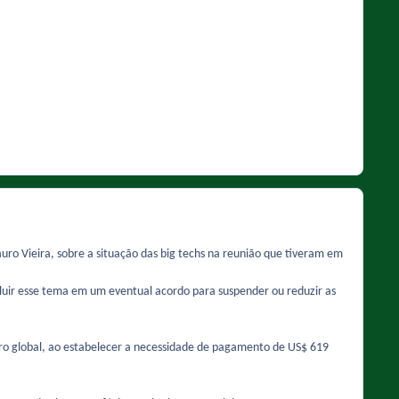
uro Vieira, sobre a situação das big techs na reunião que tiveram em
luir esse tema em um eventual acordo para suspender ou reduzir as
cro global, ao estabelecer a necessidade de pagamento de US$ 619