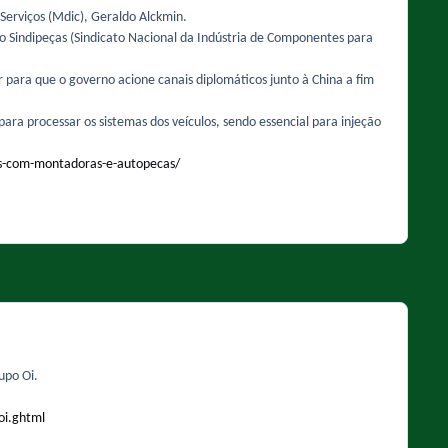
Serviços (Mdic), Geraldo Alckmin.
o Sindipeças (Sindicato Nacional da Indústria de Componentes para
 para que o governo acione canais diplomáticos junto à China a fim
ara processar os sistemas dos veículos, sendo essencial para injeção
es-com-montadoras-e-autopecas/
upo Oi.
oi.ghtml