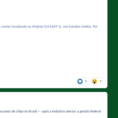
enter localizado na Virgínia (US-EAST-1), nos Estados Unidos. Por
1
1
cassez de chips no Brasil — após a indústria alertar a gestão federal