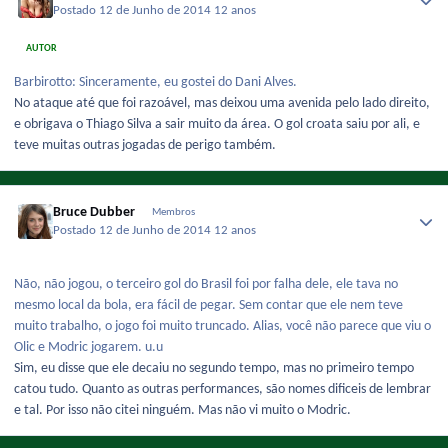
Postado
12 de Junho de 2014
12 anos
AUTOR
Barbirotto: Sinceramente, eu gostei do Dani Alves.
No ataque até que foi razoável, mas deixou uma avenida pelo lado direito,
e obrigava o Thiago Silva a sair muito da área. O gol croata saiu por ali, e
teve muitas outras jogadas de perigo também.
Bruce Dubber
Membros
Postado
12 de Junho de 2014
12 anos
Não, não jogou, o terceiro gol do Brasil foi por falha dele, ele tava no
mesmo local da bola, era fácil de pegar. Sem contar que ele nem teve
muito trabalho, o jogo foi muito truncado. Alias, você não parece que viu o
Olic e Modric jogarem. u.u
Sim, eu disse que ele decaiu no segundo tempo, mas no primeiro tempo
catou tudo. Quanto as outras performances, são nomes dificeis de lembrar
e tal. Por isso não citei ninguém. Mas não vi muito o Modric.