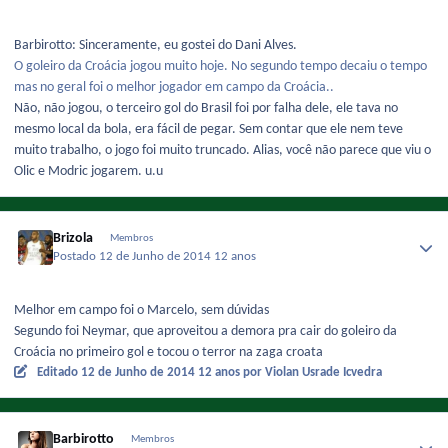
Barbirotto: Sinceramente, eu gostei do Dani Alves.
O goleiro da Croácia jogou muito hoje. No segundo tempo decaiu o tempo
mas no geral foi o melhor jogador em campo da Croácia..
Não, não jogou, o terceiro gol do Brasil foi por falha dele, ele tava no
mesmo local da bola, era fácil de pegar. Sem contar que ele nem teve
muito trabalho, o jogo foi muito truncado. Alias, você não parece que viu o
Olic e Modric jogarem. u.u
Brizola
Membros
Postado
12 de Junho de 2014
12 anos
Melhor em campo foi o Marcelo, sem dúvidas
Segundo foi Neymar, que aproveitou a demora pra cair do goleiro da
Croácia no primeiro gol e tocou o terror na zaga croata
Editado
12 de Junho de 2014
12 anos
por Violan Usrade Icvedra
Barbirotto
Membros