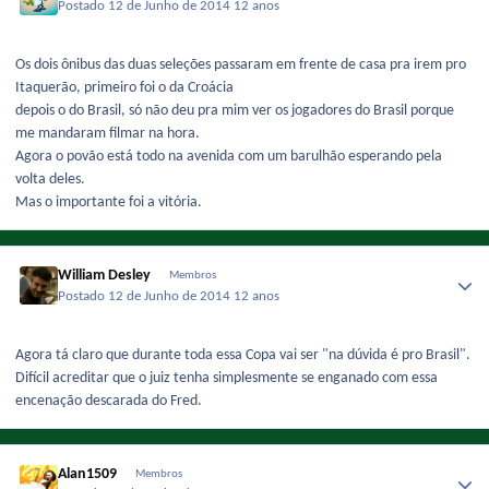
Postado
12 de Junho de 2014
12 anos
Os dois ônibus das duas seleções passaram em frente de casa pra irem pro
Itaquerão, primeiro foi o da Croácia
depois o do Brasil, só não deu pra mim ver os jogadores do Brasil porque
me mandaram filmar na hora.
Agora o povão está todo na avenida com um barulhão esperando pela
volta deles.
Mas o importante foi a vitória.
William Desley
Membros
Postado
12 de Junho de 2014
12 anos
Agora tá claro que durante toda essa Copa vai ser "na dúvida é pro Brasil".
Difícil acreditar que o juiz tenha simplesmente se enganado com essa
encenação descarada do Fred.
Alan1509
Membros