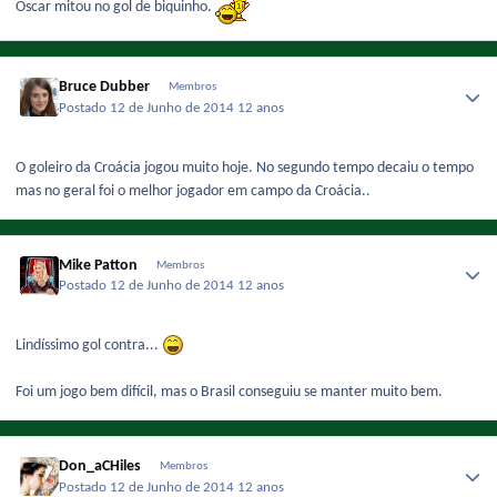
Oscar mitou no gol de biquinho.
Bruce Dubber
Membros
Postado
12 de Junho de 2014
12 anos
O goleiro da Croácia jogou muito hoje. No segundo tempo decaiu o tempo
mas no geral foi o melhor jogador em campo da Croácia..
Mike Patton
Membros
Postado
12 de Junho de 2014
12 anos
Lindíssimo gol contra...
Foi um jogo bem difícil, mas o Brasil conseguiu se manter muito bem.
Don_aCHiles
Membros
Postado
12 de Junho de 2014
12 anos