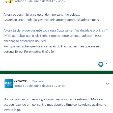
Postado
13 de Junho de 2014
12 anos
Agora os pessimistas se escondem no cantinho deles...
Gostei do Oscar hoje, já gostava dele antes e agora, só admiro mais
Agora tá claro que durante toda essa Copa vai ser "na dúvida é pro Brasil".
Difícil acreditar que o juiz tenha simplesmente se enganado com essa
encenação descarada do Fred.
Pior que não achei que foi encenação do Fred, achei mais que ele se
desequilibrou. Porém pênalti não foi
1
Victor235
Membros
Postado
13 de Junho de 2014
12 anos
Normal pra um primeiro jogo. Com o nervosismo da estreia, o Marcelo
acabou fazendo um gol contra mas depois o time conseguiu se acalmar e
levar o jogo.