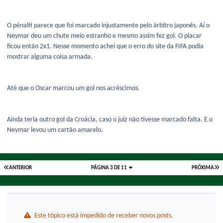
O pênalti parece que foi marcado injustamente pelo árbitro japonês. Aí o
Neymar deu um chute meio estranho e mesmo assim fez gol. O placar
ficou então 2x1. Nesse momento achei que o erro do site da FIFA podia
mostrar alguma coisa armada.
Até que o Oscar marcou um gol nos acréscimos.
Ainda teria outro gol da Croácia, caso o juiz não tivesse marcado falta. E o
Neymar levou um cartão amarelo.
ANTERIOR
PÁGINA 3 DE 11
PRÓXIMA
Este tópico está impedido de receber novos posts.