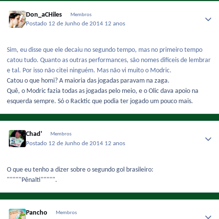
Don_aCHiles
Membros
Postado
12 de Junho de 2014
12 anos
Sim, eu disse que ele decaiu no segundo tempo, mas no primeiro tempo
catou tudo. Quanto as outras performances, são nomes dificeis de lembrar
e tal. Por isso não citei ninguém. Mas não vi muito o Modric.
Catou o que homi? A maioria das jogadas paravam na zaga.
Quê, o Modric fazia todas as jogadas pelo meio, e o Olic dava apoio na
esquerda sempre. Só o Racktic que podia ter jogado um pouco mais.
Chad'
Membros
Postado
12 de Junho de 2014
12 anos
O que eu tenho a dizer sobre o segundo gol brasileiro:
"""""Pênalti""""".
Pancho
Membros