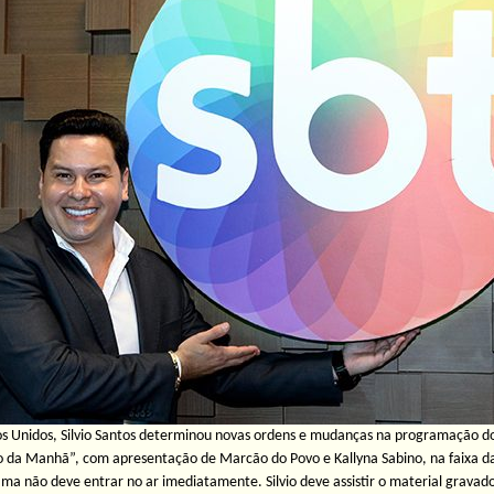
os Unidos, Silvio Santos determinou novas ordens e mudanças na programação do
o da Manhã”, com apresentação de Marcão do Povo e Kallyna Sabino, na faixa d
ma não deve entrar no ar imediatamente. Silvio deve assistir o material gravado