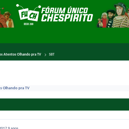
os Atentos Olhando pra TV
SBT
s Olhando pra TV
 2017
9 anos