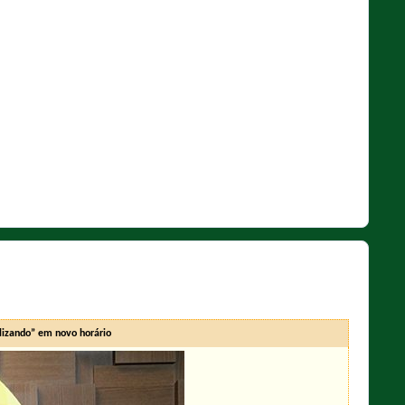
izando” em novo horário