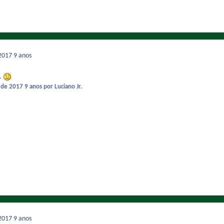
 2017
9 anos
.
o de 2017
9 anos
por Luciano Jr.
 2017
9 anos