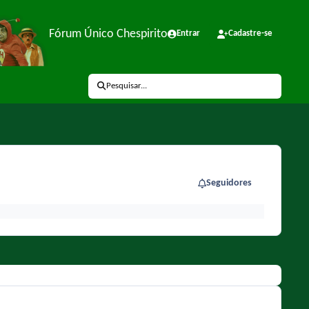
Fórum Único Chespirito
Entrar
Cadastre-se
Pesquisar...
Seguidores