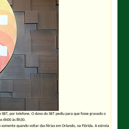
 SBT, por telefone. O dono do SBT pediu para que fosse gravado o
as 6h00 às 8h30.
 somente quando voltar das férias em Orlando, na Flórida. A estreia