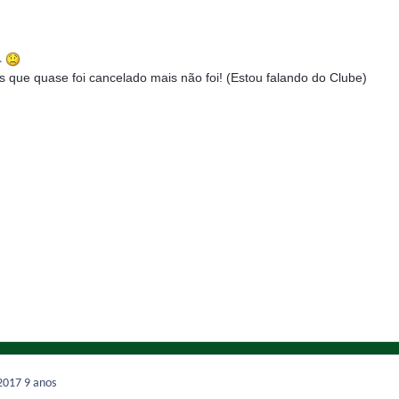
.
s que quase foi cancelado mais não foi! (Estou falando do Clube)
 2017
9 anos