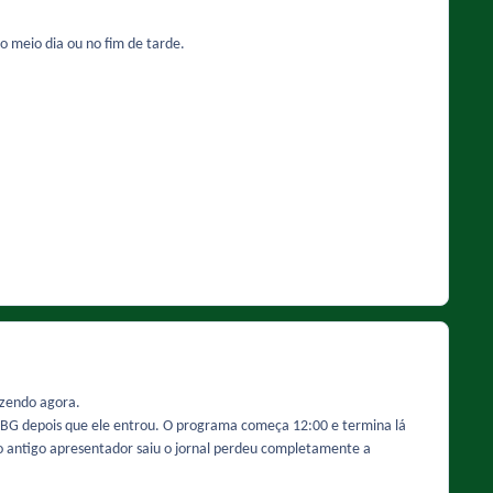
 meio dia ou no fim de tarde.
fazendo agora.
o BG depois que ele entrou. O programa começa 12:00 e termina lá
o antigo apresentador saiu o jornal perdeu completamente a