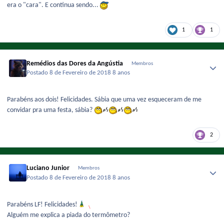
era o "cara". E continua sendo...
1
1
Remédios das Dores da Angústia
Membros
Postado
8 de Fevereiro de 2018
8 anos
Parabéns aos dois! Felicidades. Sábia que uma vez esqueceram de me
convidar pra uma festa, sábia?
2
Luciano Junior
Membros
Postado
8 de Fevereiro de 2018
8 anos
Parabéns LF! Felicidades!
Alguém me explica a piada do termômetro?