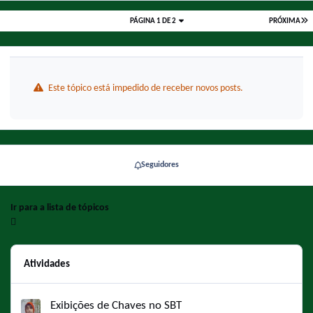
PÁGINA 1 DE 2
PRÓXIMA
Este tópico está impedido de receber novos posts.
Seguidores
Ir para a lista de tópicos
Atividades
Exibições de Chaves no SBT
Exibições de Chaves no SBT