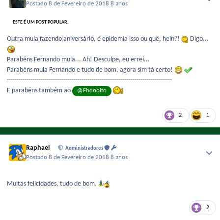
Postado
8 de Fevereiro de 2018
8 anos
ESTE É UM POST POPULAR.
Outra mula fazendo aniversário, é epidemia isso ou quê, hein?!
Digo...
Parabéns Fernando mula... Ah! Desculpe, eu errei...
Parabéns mula Fernando e tudo de bom, agora sim tá certo!
------------------------------------------------------------------------------------
E parabéns também ao
@Fbdooito
2
1
Raphael
Administradores
Postado
8 de Fevereiro de 2018
8 anos
Muitas felicidades, tudo de bom.
2