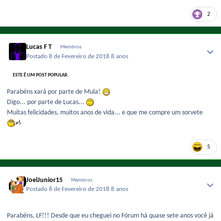
2
Lucas F T
Membros
Postado
8 de Fevereiro de 2018
8 anos
ESTE É UM POST POPULAR.
Parabéns xará por parte de Mula!
Digo... por parte de Lucas...
Muitas felicidades, muitos anos de vida... e que me compre um sorvete
5
JoelJunior15
Membros
Postado
8 de Fevereiro de 2018
8 anos
Parabéns, LF!!! Desde que eu cheguei no Fórum há quase sete anos você já