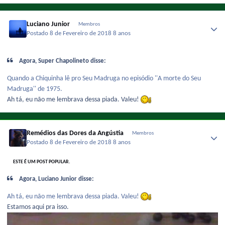
Luciano Junior
Membros
Postado
8 de Fevereiro de 2018
8 anos
Agora, Super Chapolineto disse:
Quando a Chiquinha lê pro Seu Madruga no episódio ''A morte do Seu
Madruga'' de 1975.
Ah tá, eu não me lembrava dessa piada. Valeu!
Remédios das Dores da Angústia
Membros
Postado
8 de Fevereiro de 2018
8 anos
ESTE É UM POST POPULAR.
Agora, Luciano Junior disse:
Ah tá, eu não me lembrava dessa piada. Valeu!
Estamos aqui pra isso.