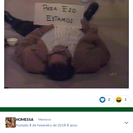
2
1
HOMESSA
Membros
Postado
8 de Fevereiro de 2018
8 anos