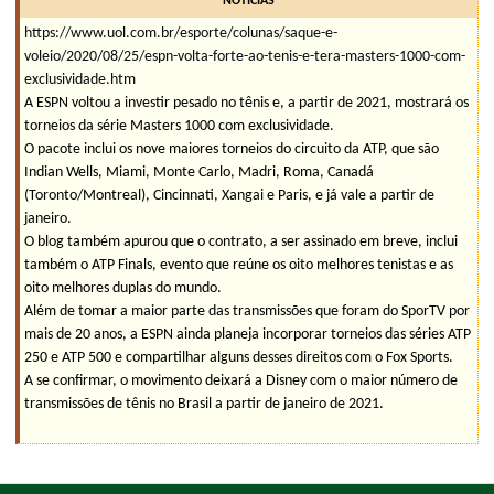
NOTÍCIAS
https://www.uol.com.br/esporte/colunas/saque-e-
voleio/2020/08/25/espn-volta-forte-ao-tenis-e-tera-masters-1000-com-
exclusividade.htm
A ESPN voltou a investir pesado no tênis e, a partir de 2021, mostrará os
torneios da série Masters 1000 com exclusividade.
O pacote inclui os nove maiores torneios do circuito da ATP, que são
Indian Wells, Miami, Monte Carlo, Madri, Roma, Canadá
(Toronto/Montreal), Cincinnati, Xangai e Paris, e já vale a partir de
janeiro.
O blog também apurou que o contrato, a ser assinado em breve, inclui
também o ATP Finals, evento que reúne os oito melhores tenistas e as
oito melhores duplas do mundo.
Além de tomar a maior parte das transmissões que foram do SporTV por
mais de 20 anos, a ESPN ainda planeja incorporar torneios das séries ATP
250 e ATP 500 e compartilhar alguns desses direitos com o Fox Sports.
A se confirmar, o movimento deixará a Disney com o maior número de
transmissões de tênis no Brasil a partir de janeiro de 2021.