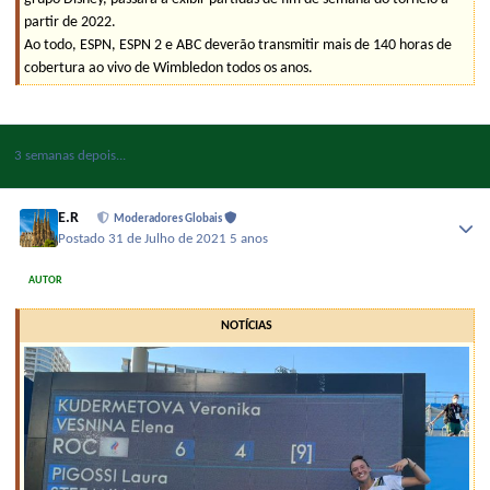
partir de 2022.
Ao todo, ESPN, ESPN 2 e ABC deverão transmitir mais de 140 horas de
cobertura ao vivo de Wimbledon todos os anos.
3 semanas depois...
E.R
Moderadores Globais
Postado
31 de Julho de 2021
5 anos
AUTOR
NOTÍCIAS