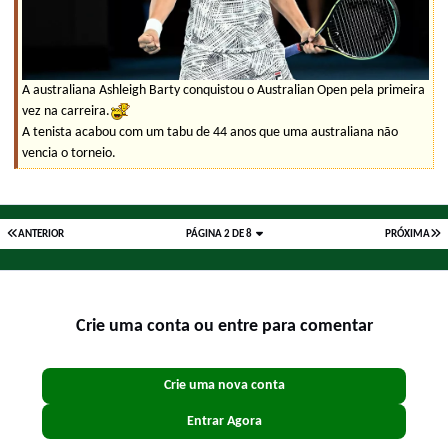
A australiana Ashleigh Barty conquistou o Australian Open pela primeira
vez na carreira.
A tenista acabou com um tabu de 44 anos que uma australiana não
vencia o torneio.
ANTERIOR
PÁGINA 2 DE 8
PRÓXIMA
Crie uma conta ou entre para comentar
Crie uma nova conta
Entrar Agora