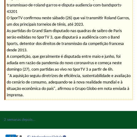
transmissao-de-roland-garros-e-disputa-audiencia-com-bandsports-
43201
O SporTV confirmou neste sábado (26) que vai transmitir Roland Garros,
um dos principais torneios de tênis, até 2023.
As partidas do Grand Slam disputado nas quadras de saibro de Paris
serão exibidas no SporTV 3, que disputará a audiência com o Band
Sports, detentor dos direitos de transmissão da competição francesa
desde 2013.
A competição, que geralmente é disputada entre maio e junho, foi
adiada em razão da pandemia do novo coronavírus e começa neste
domingo (27), com partidas ao vivo no SporTV 3 a partir de 6h.
"A aquisição seguiu diretrizes de eficiência, sustentabilidade e avaliação
do cenário de consumo, adequando-se à nova realidade mundial e à
situação econômica do país", afirmou o Grupo Globo em nota enviada à
imprensa.
2 semanas depois...