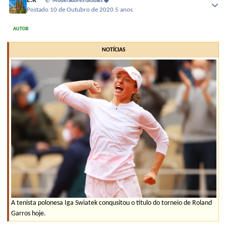
E.R
Moderadores Globais
Postado
10 de Outubro de 2020
5 anos
AUTOR
NOTÍCIAS
A tenista polonesa Iga Swiatek conqusitou o título do torneio de Roland
Garros hoje.