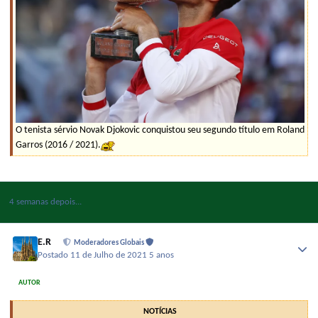
O tenista sérvio Novak Djokovic conquistou seu segundo título em Roland
Garros (2016 / 2021).
4 semanas depois...
E.R
Moderadores Globais
Postado
11 de Julho de 2021
5 anos
AUTOR
NOTÍCIAS