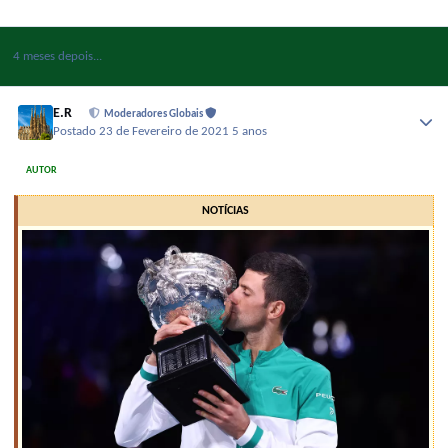
4 meses depois...
E.R
Moderadores Globais
Postado
23 de Fevereiro de 2021
5 anos
AUTOR
NOTÍCIAS