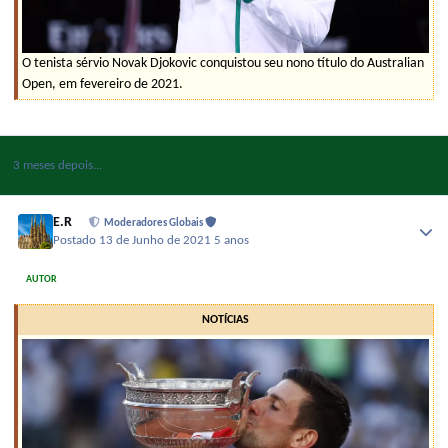
O tenista sérvio Novak Djokovic conquistou seu nono título do Australian
Open, em fevereiro de 2021.
3 meses depois...
E.R
Moderadores Globais
Postado
13 de Junho de 2021
5 anos
AUTOR
NOTÍCIAS