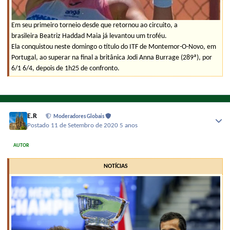
Em seu primeiro torneio desde que retornou ao circuito, a
brasileira Beatriz Haddad Maia já levantou um troféu.
Ela conquistou neste domingo o título do ITF de Montemor-O-Novo, em
Portugal, ao superar na final a britânica Jodi Anna Burrage (289ª), por
6/1 6/4, depois de 1h25 de confronto.
E.R
Moderadores Globais
Postado
11 de Setembro de 2020
5 anos
AUTOR
NOTÍCIAS