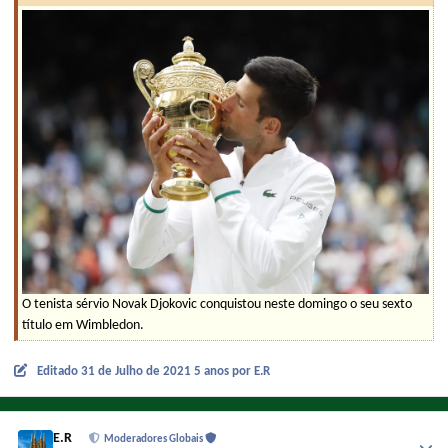
O tenista sérvio Novak Djokovic conquistou neste domingo o seu sexto
título em Wimbledon.
Editado
31 de Julho de 2021
5 anos
por E.R
E.R
Moderadores Globais