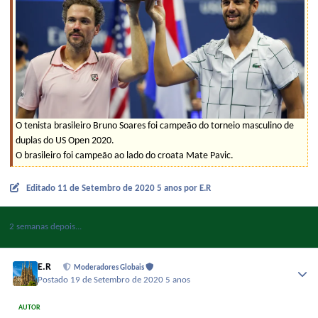
O tenista brasileiro Bruno Soares foi campeão do torneio masculino de
duplas do US Open 2020.
O brasileiro foi campeão ao lado do croata Mate Pavic.
Editado
11 de Setembro de 2020
5 anos
por E.R
2 semanas depois...
E.R
Moderadores Globais
Postado
19 de Setembro de 2020
5 anos
AUTOR