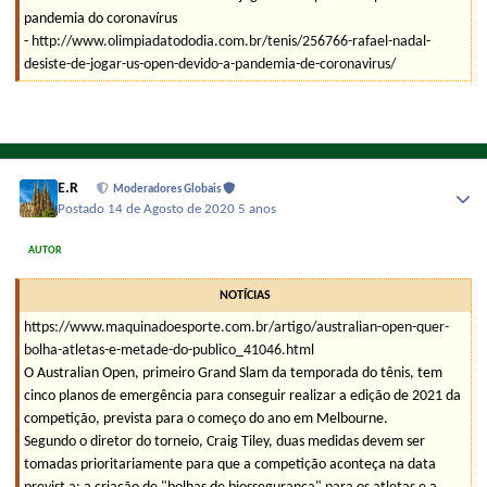
pandemia do coronavírus
-
http://www.olimpiadatododia.com.br/tenis/256766-rafael-nadal-
desiste-de-jogar-us-open-devido-a-pandemia-de-coronavirus/
E.R
Moderadores Globais
Postado
14 de Agosto de 2020
5 anos
AUTOR
NOTÍCIAS
https://www.maquinadoesporte.com.br/artigo/australian-open-quer-
bolha-atletas-e-metade-do-publico_41046.html
O Australian Open, primeiro Grand Slam da temporada do tênis, tem
cinco planos de emergência para conseguir realizar a edição de 2021 da
competição, prevista para o começo do ano em Melbourne.
Segundo o diretor do torneio, Craig Tiley, duas medidas devem ser
tomadas prioritariamente para que a competição aconteça na data