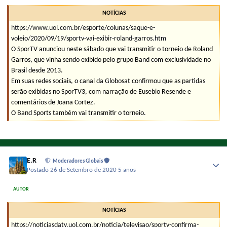
NOTÍCIAS
https://www.uol.com.br/esporte/colunas/saque-e-
voleio/2020/09/19/sportv-vai-exibir-roland-garros.htm
O SporTV anunciou neste sábado que vai transmitir o torneio de Roland
Garros, que vinha sendo exibido pelo grupo Band com exclusividade no
Brasil desde 2013.
Em suas redes sociais, o canal da Globosat confirmou que as partidas
serão exibidas no SporTV3, com narração de Eusebio Resende e
comentários de Joana Cortez.
O Band Sports também vai transmitir o torneio.
E.R
Moderadores Globais
Postado
26 de Setembro de 2020
5 anos
AUTOR
NOTÍCIAS
https://noticiasdatv.uol.com.br/noticia/televisao/sportv-confirma-