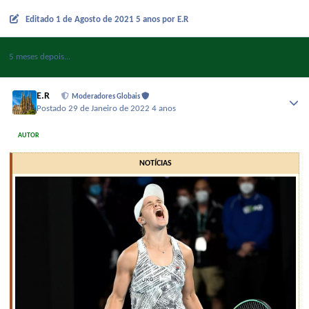
Editado
1 de Agosto de 2021
5 anos
por E.R
5 meses depois...
E.R
Moderadores Globais
Postado
29 de Janeiro de 2022
4 anos
AUTOR
NOTÍCIAS