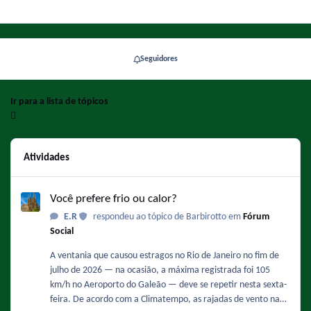
Seguidores
Ir para a lista de tópicos
Atividades
Você prefere frio ou calor?
Você prefere frio ou calor?
E.R
respondeu ao tópico de Barbirotto em
Fórum
Social
A ventania que causou estragos no Rio de Janeiro no fim de
julho de 2026 — na ocasião, a máxima registrada foi 105
km/h no Aeroporto do Galeão — deve se repetir nesta sexta-
feira. De acordo com a Climatempo, as rajadas de vento na