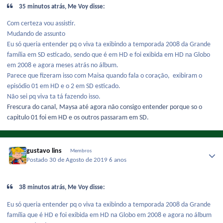
35 minutos atrás, Me Voy disse:
Com certeza vou assistir.
Mudando de assunto
Eu só queria entender pq o viva ta exibindo a temporada 2008 da Grande
família em SD esticado, sendo que é em HD e foi exibida em HD na Globo
em 2008 e agora meses atrás no álbum.
Parece que fizeram isso com Maisa quando fala o coração, exibiram o
episódio 01 em HD e o 2 em SD esticado.
Não sei pq viva ta tá fazendo isso.
Frescura do canal, Maysa até agora não consigo entender porque so o
capitulo 01 foi em HD e os outros passaram em SD.
gustavo lins
Membros
Postado
30 de Agosto de 2019
6 anos
38 minutos atrás, Me Voy disse:
Eu só queria entender pq o viva ta exibindo a temporada 2008 da Grande
família que é HD e foi exibida em HD na Globo em 2008 e agora no álbum