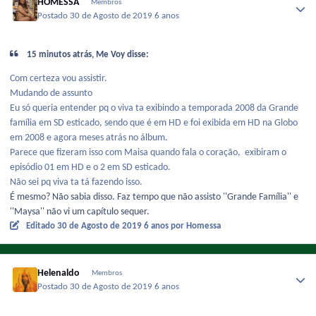
HOMESSA
Membros
Postado
30 de Agosto de 2019
6 anos
15 minutos atrás, Me Voy disse:
Com certeza vou assistir.
Mudando de assunto
Eu só queria entender pq o viva ta exibindo a temporada 2008 da Grande
família em SD esticado, sendo que é em HD e foi exibida em HD na Globo
em 2008 e agora meses atrás no álbum.
Parece que fizeram isso com Maisa quando fala o coração, exibiram o
episódio 01 em HD e o 2 em SD esticado.
Não sei pq viva ta tá fazendo isso.
É mesmo? Não sabia disso. Faz tempo que não assisto ''Grande Família'' e
''Maysa'' não vi um capítulo sequer.
Editado
30 de Agosto de 2019
6 anos
por Homessa
Helenaldo
Membros
Postado
30 de Agosto de 2019
6 anos