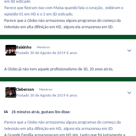
em SD esticado
Parece que fizeram isso com Maisa quando fala o coração, exibiram o
episódio 01 em HD e o 2 em SD esticado.
Parece que a Globo não armazenou alguns programas do começo da
televisão em alta difinição em HD, alguns ela armazenou em SD.
Baixinho
Membros
Postado
30 de Agosto de 2019
6 anos
A Globo já não tem aquele profissionalismo de 30, 20 anos atrás.
Cleberson
Membros
Postado
30 de Agosto de 2019
6 anos
26 minutos atrás, gustavo lins disse:
Parece que a Globo não armazenou alguns programas do começo da
televisão em alta difinição em HD, alguns ela armazenou em SD.
A Grande Família armazenaram em HD sim, tanto que foi justamente a