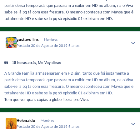
partir dessa temporada que passaram a exibir em HD no álbum, na o Viva
sabe-se lá pq tá com essa frescura. O mesmo aconteceu com Maysa que é
totalmente HD e sabe se la pq só episódio 01 exibiram em HD.
gustavo lins
Membros
Postado
30 de Agosto de 2019
6 anos
18 horas atrás, Me Voy disse:
A Grande Família armazenaram em HD sim, tanto que foi justamente a
partir dessa temporada que passaram a exibir em HD no álbum, na o Viva
sabe-se lá pq tá com essa frescura. O mesmo aconteceu com Maysa que é
totalmente HD e sabe se la pq só episódio 01 exibiram em HD.
Tem que ver quais cópias a globo libera pro Viva.
Helenaldo
Membros
Postado
30 de Agosto de 2019
6 anos