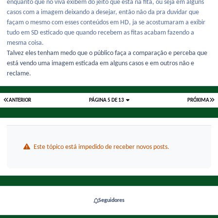
enquanto que no viva exibem do jeito que está na fita, ou seja em alguns
casos com a imagem deixando a desejar, então não da pra duvidar que
façam o mesmo com esses conteúdos em HD, ja se acostumaram a exibir
tudo em SD esticado que quando recebem as fitas acabam fazendo a
mesma coisa.
Talvez eles tenham medo que o público faça a comparação e perceba que
está vendo uma imagem esticada em alguns casos e em outros não e
reclame.
ANTERIOR
PÁGINA 5 DE 13
PRÓXIMA
Este tópico está impedido de receber novos posts.
Seguidores