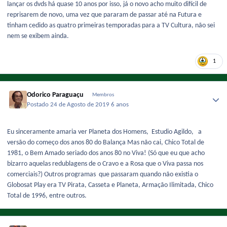
lançar os dvds há quase 10 anos por isso, já o novo acho muito difícil de
reprisarem de novo, uma vez que pararam de passar até na Futura e
tinham cedido as quatro primeiras temporadas para a TV Cultura, não sei
nem se exibem ainda.
1
Odorico Paraguaçu
Membros
Postado
24 de Agosto de 2019
6 anos
Eu sinceramente amaria ver Planeta dos Homens, Estudio Agildo, a
versão do começo dos anos 80 do Balança Mas não cai, Chico Total de
1981, o Bem Amado seriado dos anos 80 no Viva! (Só que eu que acho
bizarro aquelas redublagens de o Cravo e a Rosa que o Viva passa nos
comerciais?) Outros programas que passaram quando não existia o
Globosat Play era TV Pirata, Casseta e Planeta, Armação Ilimitada, Chico
Total de 1996, entre outros.