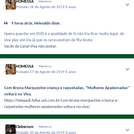
HOMESSA
Membros
Postado
26 de Agosto de 2019
6 anos
9 horas atrás, Helenaldo disse:
Quero guardar em DVD e a qualidade de lá não iria ficar muito legal, do
viva play até iria já que os caras postam da fita bruta.
Vacilo do Canal Viva não postar.
HOMESSA
Membros
Postado
27 de Agosto de 2019
6 anos
Com Bruna Marquezine criança e raquetadas, ''Mulheres Apaixonadas''
voltará no Viva.
https://telepadi.folha.uol.com.br/com-bruna-marquezine-crianca-e-
raquetadas-mulheres-apaixonadas-voltara-no-viva/
Cleberson
Membros
Postado
30 de Agosto de 2019
6 anos