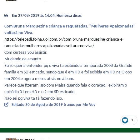
Em 27/08/2019 às 14:04, Homessa disse:
Com Bruna Marquezine criança e raquetadas, ''Mulheres Apaixonadas''
voltará no Viva.
https://telepadi.folha.uol.com.br/com-bruna-marquezine-crianca-e-
raquetadas-mulheres-apaixonadas-voltara-no-viva/
Com certeza vou assistir.
Mudando de assunto
Eu só queria entender pq o viva ta exibindo a temporada 2008 da Grande
família em SD esticado, sendo que é em HD e foi exibida em HD na Globo
em 2008 e agora meses atrás no álbum.
Parece que fizeram isso com Maisa quando fala o coração, exibiram o
episódio 01 em HD e o 2 em SD esticado.
Não sei pq viva ta tá fazendo isso.
Editado
30 de Agosto de 2019
6 anos
por Me Voy
1