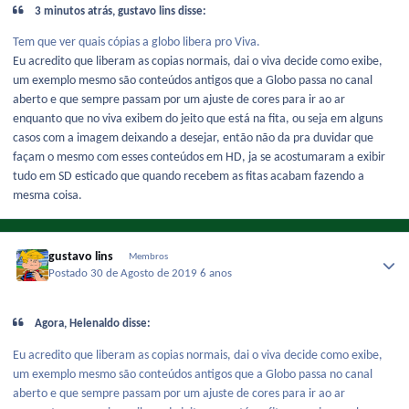
3 minutos atrás, gustavo lins disse:
Tem que ver quais cópias a globo libera pro Viva.
Eu acredito que liberam as copias normais, dai o viva decide como exibe,
um exemplo mesmo são conteúdos antigos que a Globo passa no canal
aberto e que sempre passam por um ajuste de cores para ir ao ar
enquanto que no viva exibem do jeito que está na fita, ou seja em alguns
casos com a imagem deixando a desejar, então não da pra duvidar que
façam o mesmo com esses conteúdos em HD, ja se acostumaram a exibir
tudo em SD esticado que quando recebem as fitas acabam fazendo a
mesma coisa.
gustavo lins
Membros
Postado
30 de Agosto de 2019
6 anos
Agora, Helenaldo disse:
Eu acredito que liberam as copias normais, dai o viva decide como exibe,
um exemplo mesmo são conteúdos antigos que a Globo passa no canal
aberto e que sempre passam por um ajuste de cores para ir ao ar