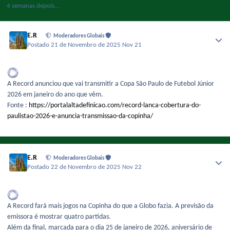
4 semanas depois...
E.R
Moderadores Globais
Postado
21 de Novembro de 2025
Nov 21
A Record anunciou que vai transmitir a Copa São Paulo de Futebol Júnior
2026 em janeiro do ano que vêm.
Fonte :
https://portalaltadefinicao.com/record-lanca-cobertura-do-
paulistao-2026-e-anuncia-transmissao-da-copinha/
E.R
Moderadores Globais
Postado
22 de Novembro de 2025
Nov 22
A Record fará mais jogos na Copinha do que a Globo fazia. A previsão da
emissora é mostrar quatro partidas.
Além da final, marcada para o dia 25 de janeiro de 2026, aniversário de