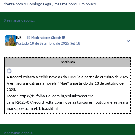
frente com o Domingo Legal, mas melhorou um pouco.
5 semanas depois...
E.R
Moderadores Globais
Postado
18 de Setembro de 2025
Set 18
NOTÍCIAS
A Record voltará a exibir novelas da Turquia a partir de outubro de 2025.
A emissora mostrará a novela "Mãe" a partir do dia 13 de outubro de
2025.
Fonte :
https://f5.folha.uol.com.br/colunistas/outro-
canal/2025/09/record-volta-com-novelas-turcas-em-outubro-e-estreara-
mae-apos-trama-biblica.shtml
2 semanas depois...