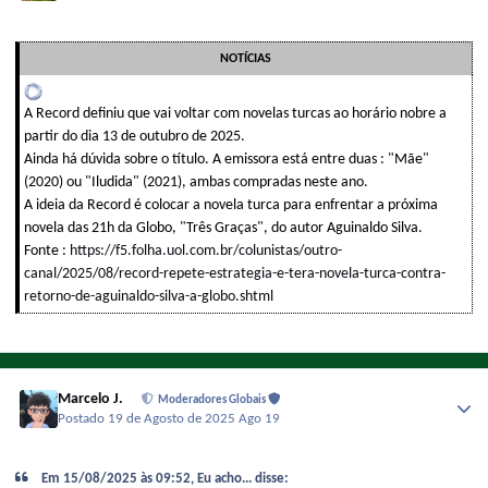
NOTÍCIAS
A Record definiu que vai voltar com novelas turcas ao horário nobre a
partir do dia 13 de outubro de 2025.
Ainda há dúvida sobre o título. A emissora está entre duas : "Mãe"
(2020) ou "Iludida" (2021), ambas compradas neste ano.
A ideia da Record é colocar a novela turca para enfrentar a próxima
novela das 21h da Globo, "Três Graças", do autor Aguinaldo Silva.
Fonte :
https://f5.folha.uol.com.br/colunistas/outro-
canal/2025/08/record-repete-estrategia-e-tera-novela-turca-contra-
retorno-de-aguinaldo-silva-a-globo.shtml
Marcelo J.
Moderadores Globais
Postado
19 de Agosto de 2025
Ago 19
Em 15/08/2025 às 09:52, Eu acho... disse: