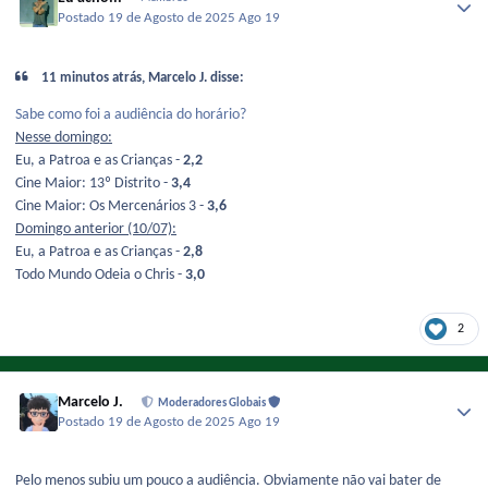
Postado
19 de Agosto de 2025
Ago 19
11 minutos atrás, Marcelo J. disse:
Sabe como foi a audiência do horário?
Nesse domingo:
Eu, a Patroa e as Crianças -
2,2
Cine Maior: 13º Distrito -
3,4
Cine Maior: Os Mercenários 3 -
3,6
Domingo anterior (10/07):
Eu, a Patroa e as Crianças -
2,8
Todo Mundo Odeia o Chris -
3,0
2
Marcelo J.
Moderadores Globais
Postado
19 de Agosto de 2025
Ago 19
Pelo menos subiu um pouco a audiência. Obviamente não vai bater de