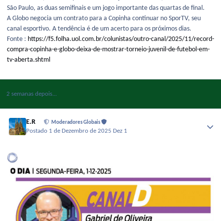
São Paulo, as duas semifinais e um jogo importante das quartas de final.
A Globo negocia um contrato para a Copinha continuar no SporTV, seu
canal esportivo. A tendência é de um acerto para os próximos dias.
Fonte :
https://f5.folha.uol.com.br/colunistas/outro-canal/2025/11/record-
compra-copinha-e-globo-deixa-de-mostrar-torneio-juvenil-de-futebol-em-
tv-aberta.shtml
2 semanas depois...
E.R
Moderadores Globais
Postado
1 de Dezembro de 2025
Dez 1