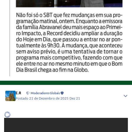
E.R
Moderadores Globais
Postado
21 de Dezembro de 2025
Dez 21