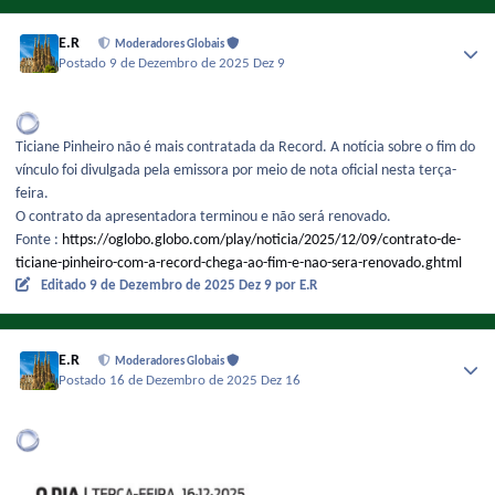
E.R
Moderadores Globais
Postado
9 de Dezembro de 2025
Dez 9
Ticiane Pinheiro não é mais contratada da Record. A notícia sobre o fim do
vínculo foi divulgada pela emissora por meio de nota oficial nesta terça-
feira.
O contrato da apresentadora terminou e não será renovado.
Fonte :
https://oglobo.globo.com/play/noticia/2025/12/09/contrato-de-
ticiane-pinheiro-com-a-record-chega-ao-fim-e-nao-sera-renovado.ghtml
Editado
9 de Dezembro de 2025
Dez 9
por E.R
E.R
Moderadores Globais
Postado
16 de Dezembro de 2025
Dez 16