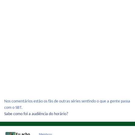
Nos comentários estão os fãs de outras séries sentindo o que a gente passa
com o SBT.
Sabe como foi a audiência do horário?
Eu acho...
Membros