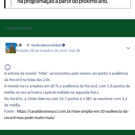
5 semanas depois...
E.R
Moderadores Globais
Postado
28 de Outubro de 2025
Out 28
A estreia da novela "Mãe" acrescentou pelo menos um ponto à audiência
da Record na faixa das 21h.
A novela turca ampliou em 20 % a audiência da Record, com 5,8 pontos de
média no seu primeiro capítulo exibido na segunda-feira.
No horário, a Globo liderou com 24,7 pontos e o SBT se manteve com 3,4
de média.
Fonte :
https://canaldovannucci.com.br/mae-amplia-em-20-audiencia-da-
record-mas-pode-muito-mais/