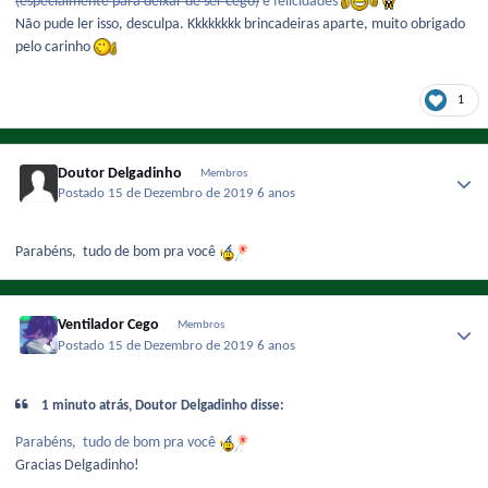
(especialmente para deixar de ser cego)
e felicidades
Não pude ler isso, desculpa. Kkkkkkkk brincadeiras aparte, muito obrigado
pelo carinho
1
Doutor Delgadinho
Membros
Postado
15 de Dezembro de 2019
6 anos
Parabéns, tudo de bom pra você
Ventilador Cego
Membros
Postado
15 de Dezembro de 2019
6 anos
1 minuto atrás, Doutor Delgadinho disse:
Parabéns, tudo de bom pra você
Gracias Delgadinho!