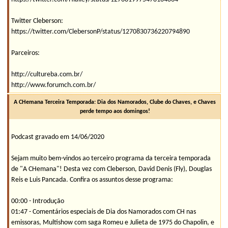
Twitter Cleberson:
https://twitter.com/ClebersonP/status/1270830736220794890
Parceiros:
http://cultureba.com.br/
http://www.forumch.com.br/
A CHemana Terceira Temporada: Dia dos Namorados, Clube do Chaves, e Chaves
perde tempo aos domingos!
Podcast gravado em 14/06/2020
Sejam muito bem-vindos ao terceiro programa da terceira temporada
de "A CHemana"! Desta vez com Cleberson, David Denis (Fly), Douglas
Reis e Luis Pancada. Confira os assuntos desse programa:
00:00 - Introdução
01:47 - Comentários especiais de Dia dos Namorados com CH nas
emissoras, Multishow com saga Romeu e Julieta de 1975 do Chapolin, e