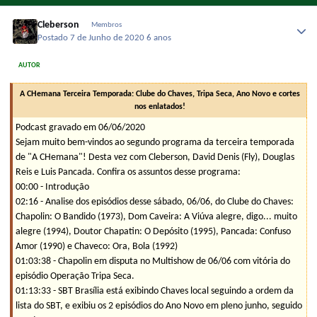
Cleberson
Membros
Postado
7 de Junho de 2020
6 anos
AUTOR
A CHemana Terceira Temporada: Clube do Chaves, Tripa Seca, Ano Novo e cortes
nos enlatados!
Podcast gravado em 06/06/2020
Sejam muito bem-vindos ao segundo programa da terceira temporada
de "A CHemana"! Desta vez com Cleberson, David Denis (Fly), Douglas
Reis e Luis Pancada. Confira os assuntos desse programa:
00:00 - Introdução
02:16 - Analise dos episódios desse sábado, 06/06, do Clube do Chaves:
Chapolin: O Bandido (1973), Dom Caveira: A Viúva alegre, digo... muito
alegre (1994), Doutor Chapatin: O Depósito (1995), Pancada: Confuso
Amor (1990) e Chaveco: Ora, Bola (1992)
01:03:38 - Chapolin em disputa no Multishow de 06/06 com vitória do
episódio Operação Tripa Seca.
01:13:33 - SBT Brasília está exibindo Chaves local seguindo a ordem da
lista do SBT, e exibiu os 2 episódios do Ano Novo em pleno junho, seguido