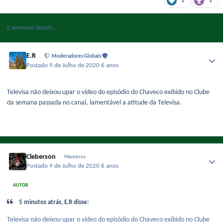
1
1
2 semanas depois...
E.R
Moderadores Globais
Postado
9 de Julho de 2020
6 anos
Televisa não deixou upar o vídeo do episódio do Chaveco exibido no Clube
da semana passada no canal, lamentável a atitude da Televisa.
Cleberson
Membros
Postado
9 de Julho de 2020
6 anos
AUTOR
5 minutos atrás, E.R disse:
Televisa não deixou upar o vídeo do episódio do Chaveco exibido no Clube