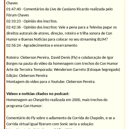
Chaves
01:47:40 - Comentários da Live de Cassiano Ricardo realizada pelo
Fórum Chaves
02:33:23 - Opinião dos inscritos.
02:42:36 - Opinião dos inscritos: Vale a pena para a Televisa pagar os
direitos autorais de atores, direção, roteiro e trilha sonora de Con
Humor e Buenas Noticias para colocar no seu streaming BLIM?
02:56:24 - Agradecimentos e encerramento
Roteiro: Cleberson Pereira, David Denis (Fly) e colaboração de Igor
Borges na pauta do vídeo da homenagem com trechos do Con Humor
Arte da Terceira Temporada: Wenderson Garreto (Estoque Segregado)
Edição: Cleberson Pereira
Montagem do vídeo para o Youtube: Cleberson Pereira
Vídeos e notícias citados no podcast:
Homenagem ao Chespirito realizada em 2000, mais trechos do
programa Con Humor:
Comentário do Fly sobre o adiamento da Corrida do Chapolin, e se a
Corrida virtual igual fizeram com Sonic seria a solução: