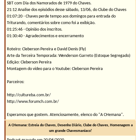
SBT com Dia dos Namorados de 1979 do Chaves.
21:12 Analise dos episódios desse sábado, 13/06, do Clube do Chaves
01:07:20 - Chaves perde tempo aos domingos para entrada do
Triturando, comentários sobre como foi a exibição.
01:25:46 - Opinião dos inscritos.
01:30:40 - Agradecimentos e encerramento
Roteiro: Cleberson Pereira e David Denis (Fly)
Arte da Terceira Temporada: Wenderson Garreto (Estoque Segregado)
Edição: Cleberson Pereira
Montagem do vídeo para o Youtube: Cleberson Pereira
Parceiros:
http://cultureba.com.br/
http://www.forumch.com.br/
Esperamos que gostem. Atenciosamente, elenco do "A CHemana".
A CHemana: Estreia do Chaves, Desenho Diário, Clube do Chaves, Homenagem a
um grande Chavesmaniaco!