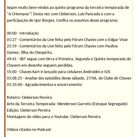
Sejam muito bem-vindos ao quinto programa da terceira temporada de
"A CHemana"! Desta vez com Cleberson, Luis Pancada e com a
participação de Igor Borges. Confira os assuntos desse programa:
00:00 - Introdução
01:27 - Comentários da Live feita pelo Fórum Chaves com o Edgar Vivar
25:59 - Comentários da Live feita pelo Fórum Chaves com Paulina
Gómez, filha do Chespirito.
49:41 - SBT segue com birra e Primeira, Segunda e Quinta temporada do
Chavem em desenho seguem perdidas.
55:00 - Chaves Kart é lançado para celulares Androides e IOS
01:06:25 - Analise dos episódios desse sábado, 27/06, do Clube do Chaves
01:35:00 - Agradecimentos e encerramento
Roteiro: Cleberson Pereira
Arte da Terceira Temporada: Wenderson Garreto (Estoque Segregado)
Edição: Cleberson Pereira
Montagem do vídeo para o Youtube: Cleberson Pereira
Vídeos citados no Podcast: