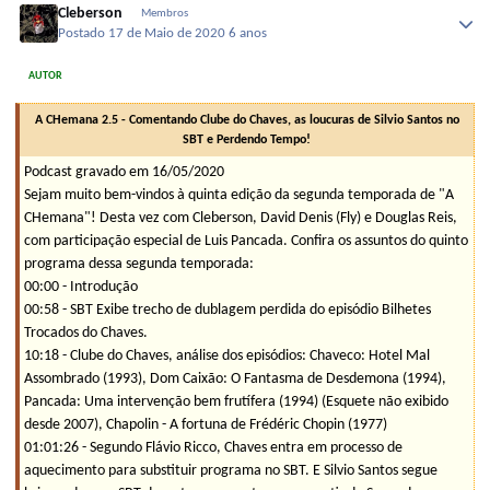
Cleberson
Membros
Postado
17 de Maio de 2020
6 anos
AUTOR
A CHemana 2.5 - Comentando Clube do Chaves, as loucuras de Silvio Santos no
SBT e Perdendo Tempo!
Podcast gravado em 16/05/2020
Sejam muito bem-vindos à quinta edição da segunda temporada de "A
CHemana"! Desta vez com Cleberson, David Denis (Fly) e Douglas Reis,
com participação especial de Luis Pancada. Confira os assuntos do quinto
programa dessa segunda temporada:
00:00 - Introdução
00:58 - SBT Exibe trecho de dublagem perdida do episódio Bilhetes
Trocados do Chaves.
10:18 - Clube do Chaves, análise dos episódios: Chaveco: Hotel Mal
Assombrado (1993), Dom Caixão: O Fantasma de Desdemona (1994),
Pancada: Uma intervenção bem frutífera (1994) (Esquete não exibido
desde 2007), Chapolin - A fortuna de Frédéric Chopin (1977)
01:01:26 - Segundo Flávio Ricco, Chaves entra em processo de
aquecimento para substituir programa no SBT. E Silvio Santos segue