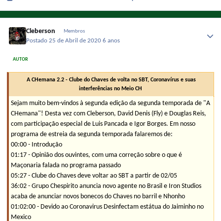
Cleberson
Membros
Postado
25 de Abril de 2020
6 anos
AUTOR
A CHemana 2.2 - Clube do Chaves de volta no SBT, Coronavírus e suas
interferências no Meio CH
Sejam muito bem-vindos à segunda edição da segunda temporada de "A
CHemana"! Desta vez com Cleberson, David Denis (Fly) e Douglas Reis,
com participação especial de Luis Pancada e Igor Borges. Em nosso
programa de estreia da segunda temporada falaremos de:
00:00 - Introdução
01:17 - Opinião dos ouvintes, com uma correção sobre o que é
Maçonaria falada no programa passado
05:27 - Clube do Chaves deve voltar ao SBT a partir de 02/05
36:02 - Grupo Chespirito anuncia novo agente no Brasil e Iron Studios
acaba de anunciar novos bonecos do Chaves no barril e Nhonho
01:02:00 - Devido ao Coronavirus Desinfectam estátua do Jaiminho no
Mexico