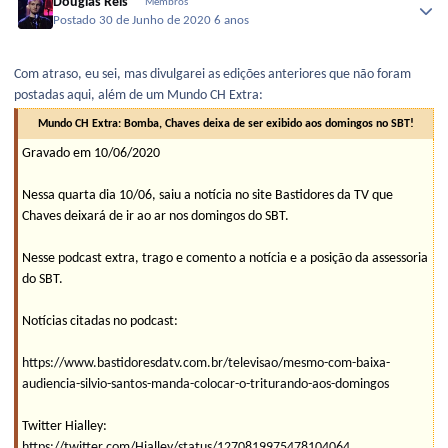
Douglas Reis
Membros
Postado
30 de Junho de 2020
6 anos
Com atraso, eu sei, mas divulgarei as edições anteriores que não foram
postadas aqui, além de um Mundo CH Extra:
Mundo CH Extra: Bomba, Chaves deixa de ser exibido aos domingos no SBT!
Gravado em 10/06/2020
Nessa quarta dia 10/06, saiu a notícia no site Bastidores da TV que
Chaves deixará de ir ao ar nos domingos do SBT.
Nesse podcast extra, trago e comento a notícia e a posição da assessoria
do SBT.
Notícias citadas no podcast:
https://www.bastidoresdatv.com.br/televisao/mesmo-com-baixa-
audiencia-silvio-santos-manda-colocar-o-triturando-aos-domingos
Twitter Hialley:
https://twitter.com/Hialley/status/1270819975478104064