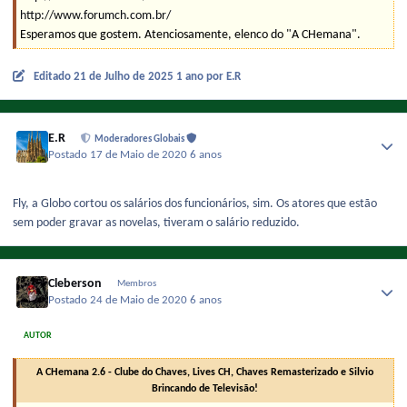
http://www.forumch.com.br/
Esperamos que gostem. Atenciosamente, elenco do "A CHemana".
Editado
21 de Julho de 2025
1 ano
por E.R
E.R
Moderadores Globais
Postado
17 de Maio de 2020
6 anos
Fly, a Globo cortou os salários dos funcionários, sim. Os atores que estão
sem poder gravar as novelas, tiveram o salário reduzido.
Cleberson
Membros
Postado
24 de Maio de 2020
6 anos
AUTOR
A CHemana 2.6 - Clube do Chaves, Lives CH, Chaves Remasterizado e Silvio
Brincando de Televisão!