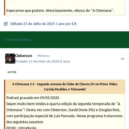
Esperamos que gostem. Atenciosamente, elenco do "A CHemana".
Editado
21 de Julho de 2025
1 ano
por E.R
2 semanas depois...
Cleberson
Membros
Postado
12 de Maio de 2020
6 anos
AUTOR
A CHemana 2.4 - Segunda semana do Clube do Chaves,CH no Prime Vídeo,
Corrida,Perdidos e Triturando!
Podcast gravado em 09/05/2020
Sejam muito bem-vindos à quarta edição da segunda temporada de "A
CHemana"! Desta vez com Cleberson, David Denis (Fly) e Douglas Reis,
com participação especial de Luis Pancada. Nesse programa trataremos
dos seguintes assuntos:
00:00 - Introdução