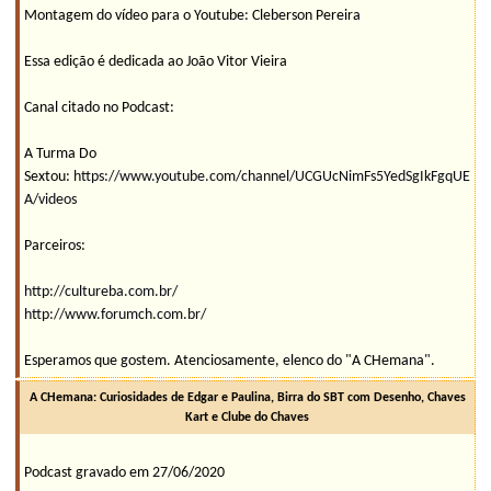
Montagem do vídeo para o Youtube: Cleberson Pereira
Essa edição é dedicada ao João Vitor Vieira
Canal citado no Podcast:
A Turma Do
Sextou:
https://www.youtube.com/channel/UCGUcNimFs5YedSgIkFgqUE
A/videos
Parceiros:
http://cultureba.com.br/
http://www.forumch.com.br/
Esperamos que gostem. Atenciosamente, elenco do "A CHemana".
A CHemana: Curiosidades de Edgar e Paulina, Birra do SBT com Desenho, Chaves
Kart e Clube do Chaves
Podcast gravado em 27/06/2020