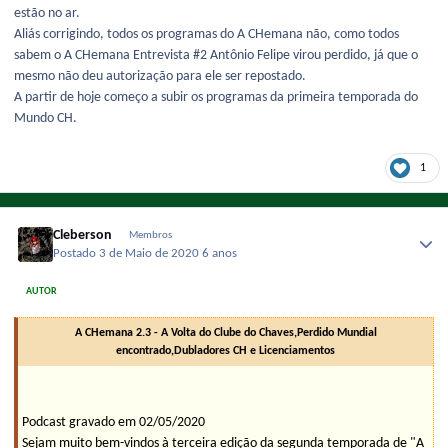
estão no ar.
Aliás corrigindo, todos os programas do A CHemana não, como todos
sabem o A CHemana Entrevista #2 Antônio Felipe virou perdido, já que o
mesmo não deu autorização para ele ser repostado.
A partir de hoje começo a subir os programas da primeira temporada do
Mundo CH.
1
Cleberson
Membros
Postado
3 de Maio de 2020
6 anos
AUTOR
A CHemana 2.3 - A Volta do Clube do Chaves,Perdido Mundial
encontrado,Dubladores CH e Licenciamentos
Podcast gravado em 02/05/2020
Sejam muito bem-vindos à terceira edição da segunda temporada de "A