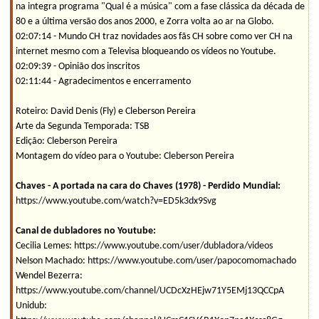
na integra programa "Qual é a música" com a fase clássica da década de
80 e a última versão dos anos 2000, e Zorra volta ao ar na Globo.
02:07:14 - Mundo CH traz novidades aos fãs CH sobre como ver CH na
internet mesmo com a Televisa bloqueando os vídeos no Youtube.
02:09:39 - Opinião dos inscritos
02:11:44 - Agradecimentos e encerramento
Roteiro: David Denis (Fly) e Cleberson Pereira
Arte da Segunda Temporada: TSB
Edição: Cleberson Pereira
Montagem do vídeo para o Youtube: Cleberson Pereira
Chaves - A portada na cara do Chaves (1978) - Perdido Mundial:
https://www.youtube.com/watch?v=ED5k3dx9Svg
Canal de dubladores no Youtube:
Cecilia Lemes:
https://www.youtube.com/user/dubladora/videos
Nelson Machado:
https://www.youtube.com/user/papocomomachado
Wendel Bezerra:
https://www.youtube.com/channel/UCDcXzHEjw71Y5EMj13QCCpA
Unidub: