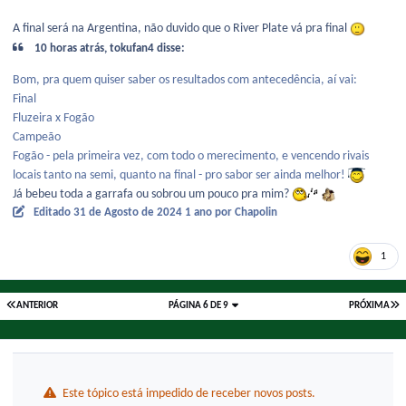
A final será na Argentina, não duvido que o River Plate vá pra final
10 horas atrás, tokufan4 disse:
Bom, pra quem quiser saber os resultados com antecedência, aí vai:
Final
Fluzeira x Fogão
Campeão
Fogão - pela primeira vez, com todo o merecimento, e vencendo rivais
locais tanto na semi, quanto na final - pro sabor ser ainda melhor!
Já bebeu toda a garrafa ou sobrou um pouco pra mim?
Editado
31 de Agosto de 2024
1 ano
por Chapolin
1
ANTERIOR
PÁGINA 6 DE 9
PRÓXIMA
Este tópico está impedido de receber novos posts.