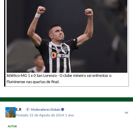
Atlético-MG 1 x 0 San Lorenzo - O clube mineiro vai enfrentar o
Fluminense nas quartas de final.
E.R
Moderadores Globais
Postado
22 de Agosto de 2024
1 ano
AUTOR