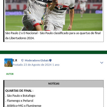
São Paulo 2 x 0 Nacional - São Paulo classificado para as quartas de final
da Libertadores 2024.
E.R
Moderadores Globais
Postado
23 de Agosto de 2024
1 ano
AUTOR
NOTÍCIAS
QUARTAS DE FINAL
:
. São Paulo x Botafogo
. Flamengo x Peñarol
. Atlético-MG x Fluminense