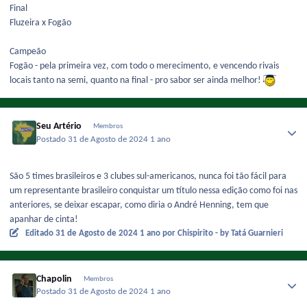
Final
Fluzeira x Fogão
Campeão
Fogão - pela primeira vez, com todo o merecimento, e vencendo rivais
locais tanto na semi, quanto na final - pro sabor ser ainda melhor!
Seu Artério
Membros
Postado
31 de Agosto de 2024
1 ano
São 5 times brasileiros e 3 clubes sul-americanos, nunca foi tão fácil para
um representante brasileiro conquistar um título nessa edição como foi nas
anteriores, se deixar escapar, como diria o André Henning, tem que
apanhar de cinta!
Editado
31 de Agosto de 2024
1 ano
por Chispirito - by Tatá Guarnieri
Chapolin
Membros
Postado
31 de Agosto de 2024
1 ano