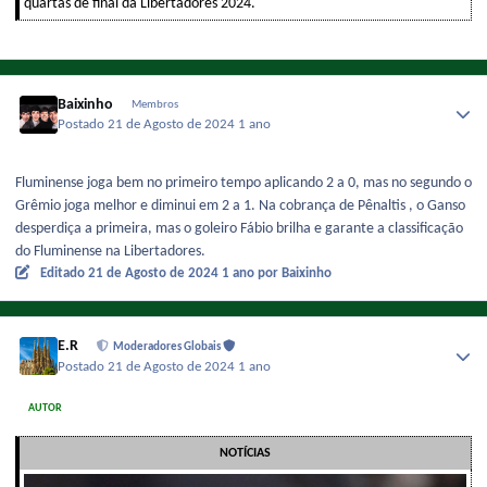
quartas de final da Libertadores 2024.
Baixinho
Membros
Postado
21 de Agosto de 2024
1 ano
Fluminense joga bem no primeiro tempo aplicando 2 a 0, mas no segundo o
Grêmio joga melhor e diminui em 2 a 1. Na cobrança de Pênaltis , o Ganso
desperdiça a primeira, mas o goleiro Fábio brilha e garante a classificação
do Fluminense na Libertadores.
Editado
21 de Agosto de 2024
1 ano
por Baixinho
E.R
Moderadores Globais
Postado
21 de Agosto de 2024
1 ano
AUTOR
NOTÍCIAS