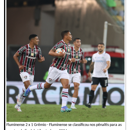
Fluminense 2 x 1 Grêmio - Fluminense se classificou nos pênaltis para as