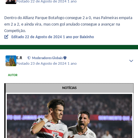
Postado
22 de Agosto de 2024
1 ano
Dentro do Allianz Parque Botafogo consegue 2 a 0, mas Palmeiras empata
em 2 a 2, e ainda vira, mas com gol anulado consegue a avançar na
Competição.
Editado
22 de Agosto de 2024
1 ano
por Baixinho
E.R
Moderadores Globais
Postado
23 de Agosto de 2024
1 ano
AUTOR
NOTÍCIAS