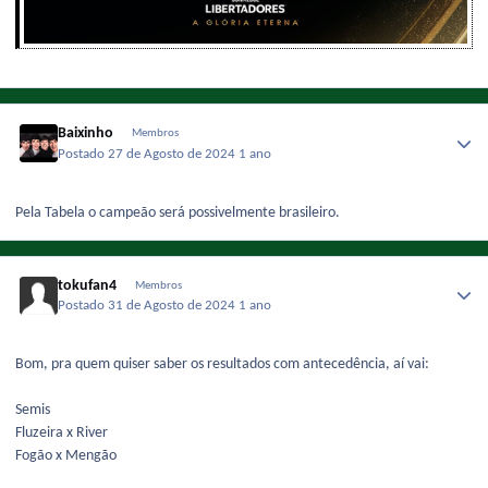
Baixinho
Membros
Postado
27 de Agosto de 2024
1 ano
Pela Tabela o campeão será possivelmente brasileiro.
tokufan4
Membros
Postado
31 de Agosto de 2024
1 ano
Bom, pra quem quiser saber os resultados com antecedência, aí vai:
Semis
Fluzeira x River
Fogão x Mengão