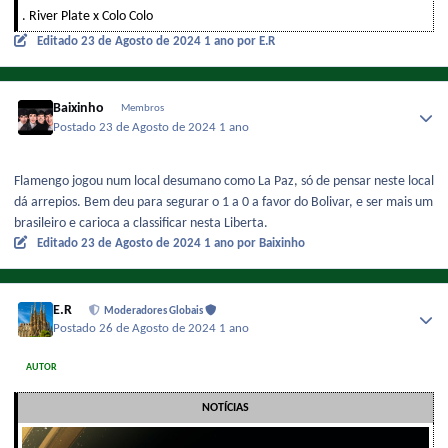
. River Plate x Colo Colo
Editado
23 de Agosto de 2024
1 ano
por E.R
Baixinho
Membros
Postado
23 de Agosto de 2024
1 ano
Flamengo jogou num local desumano como La Paz, só de pensar neste local
dá arrepios. Bem deu para segurar o 1 a 0 a favor do Bolivar, e ser mais um
brasileiro e carioca a classificar nesta Liberta.
Editado
23 de Agosto de 2024
1 ano
por Baixinho
E.R
Moderadores Globais
Postado
26 de Agosto de 2024
1 ano
AUTOR
NOTÍCIAS