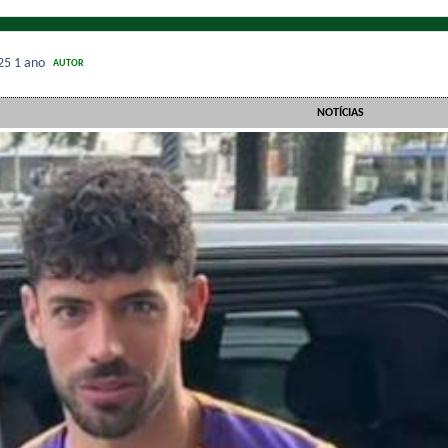
025
1 ano
AUTOR
NOTÍCIAS