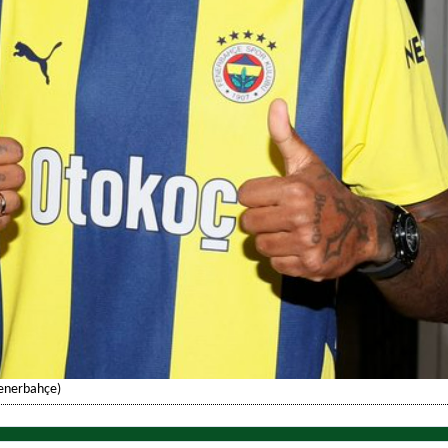
Fenerbahçe)