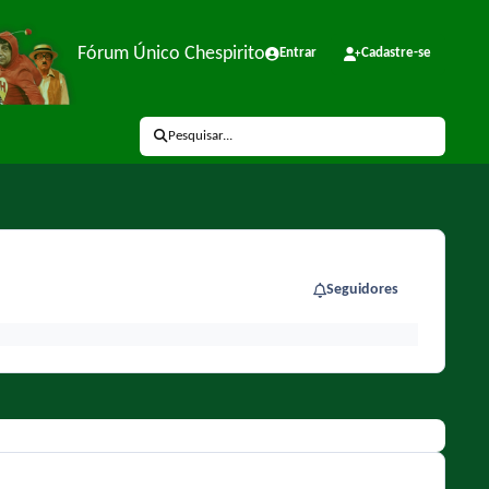
Fórum Único Chespirito
Entrar
Cadastre-se
Pesquisar...
Seguidores