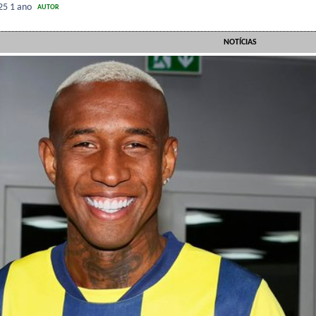
025
1 ano
AUTOR
NOTÍCIAS