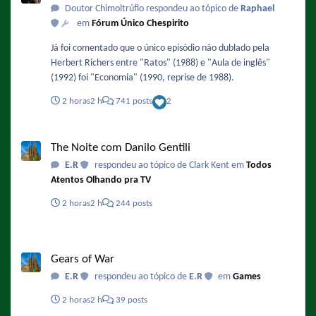
Doutor Chimoltrúfio respondeu ao tópico de
Raphael
em
Fórum Único Chespirito
Já foi comentado que o único episódio não dublado pela
Herbert Richers entre "Ratos" (1988) e "Aula de inglês"
(1992) foi "Economia" (1990, reprise de 1988).
2 horas
2 h
741 posts
2
The Noite com Danilo Gentili
The Noite com Danilo Gentili
E.R
respondeu ao tópico de Clark Kent em
Todos
Atentos Olhando pra TV
2 horas
2 h
244 posts
Gears of War
Gears of War
E.R
respondeu ao tópico de
E.R
em
Games
2 horas
2 h
39 posts