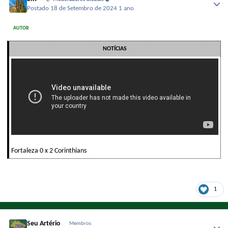
Postado
18 de Setembro de 2024
1 ano
AUTOR
NOTÍCIAS
Fortaleza 0 x 2 Corinthians
1
Seu Artério
Membros