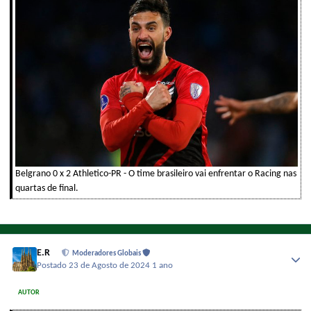
Belgrano 0 x 2 Athletico-PR - O time brasileiro vai enfrentar o Racing nas
quartas de final.
E.R
Moderadores Globais
Postado
23 de Agosto de 2024
1 ano
AUTOR