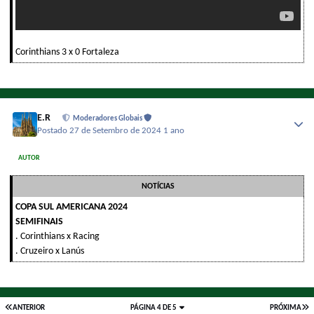
Corinthians 3 x 0 Fortaleza
E.R
Moderadores Globais
Postado
27 de Setembro de 2024
1 ano
AUTOR
NOTÍCIAS
COPA SUL AMERICANA 2024
SEMIFINAIS
. Corinthians x Racing
. Cruzeiro x Lanús
ANTERIOR
PÁGINA 4 DE 5
PRÓXIMA