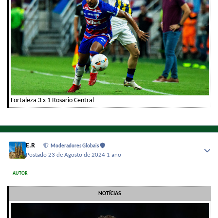
Fortaleza 3 x 1 Rosario Central
E.R
Moderadores Globais
Postado
23 de Agosto de 2024
1 ano
AUTOR
NOTÍCIAS