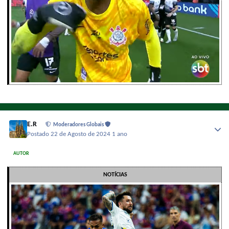
E.R
Moderadores Globais
Postado
22 de Agosto de 2024
1 ano
AUTOR
NOTÍCIAS