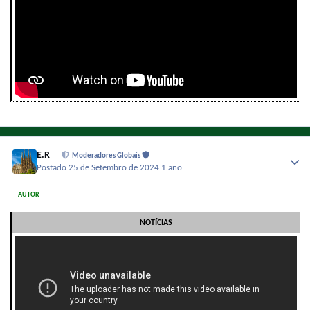
E.R
Moderadores Globais
Postado
25 de Setembro de 2024
1 ano
AUTOR
NOTÍCIAS