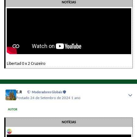
NOTÍCIAS
Libertad 0 x 2 Cruzeiro
E.R
Moderadores Globais
Postado
24 de Setembro de 2024
1 ano
AUTOR
NOTÍCIAS