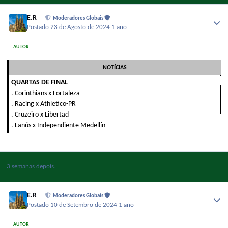
E.R
Moderadores Globais
Postado
23 de Agosto de 2024
1 ano
AUTOR
NOTÍCIAS
QUARTAS DE FINAL
. Corinthians x Fortaleza
. Racing x Athletico-PR
. Cruzeiro x Libertad
. Lanús x Independiente Medellín
3 semanas depois...
E.R
Moderadores Globais
Postado
10 de Setembro de 2024
1 ano
AUTOR