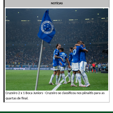
NOTÍCIAS
Cruzeiro 2 x 1 Boca Juniors - Cruzeiro se classificou nos pênaltis para as
quartas de final.