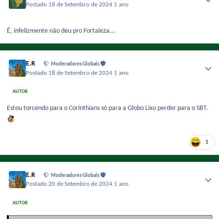
Postado
18 de Setembro de 2024
1 ano
É, infelizmente não deu pro Fortaleza...
E.R
Moderadores Globais
Postado
18 de Setembro de 2024
1 ano
AUTOR
Estou torcendo para o Corinthians só para a Globo Lixo perder para o SBT.
1
E.R
Moderadores Globais
Postado
20 de Setembro de 2024
1 ano
AUTOR