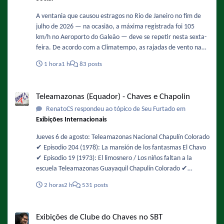
A ventania que causou estragos no Rio de Janeiro no fim de
julho de 2026 — na ocasião, a máxima registrada foi 105
km/h no Aeroporto do Galeão — deve se repetir nesta sexta-
feira. De acordo com a Climatempo, as rajadas de vento na
Região Metropolita podem ficar entre 71 km/h e 90 km/h,
1 hora
1 h
83 posts
com possibilidade de queda de árvores. Os ventos devem
ganhar força ao longo do dia, com maior intensidade entre
Teleamazonas (Equador) - Chaves e Chapolin
12h e 18h. Fonte :
Teleamazonas (Equador) - Chaves e Chapolin
https://oglobo.globo.com/rio/noticia/2026/08/06/rajadas-de-
RenatoCS respondeu ao tópico de Seu Furtado em
vento-mais-intensas-sao-esperadas-entre-12h-e-18h-desta-
Exibições Internacionais
sexta-feira-diz-climatempo.ghtml - De novo !
Jueves 6 de agosto: Teleamazonas Nacional Chapulín Colorado
✔️ Episodio 204 (1978): La mansión de los fantasmas El Chavo
✔️ Episodio 19 (1973): El limosnero / Los niños faltan a la
escuela Teleamazonas Guayaquil Chapulín Colorado ✔️
Episodio 49 (1974): Buscando alojamiento / La chicharra
2 horas
2 h
531 posts
paralizadora El Chavo ✔️ Episodio 105 (1975): La fuente de los
deseos
Exibições de Clube do Chaves no SBT
Exibições de Clube do Chaves no SBT