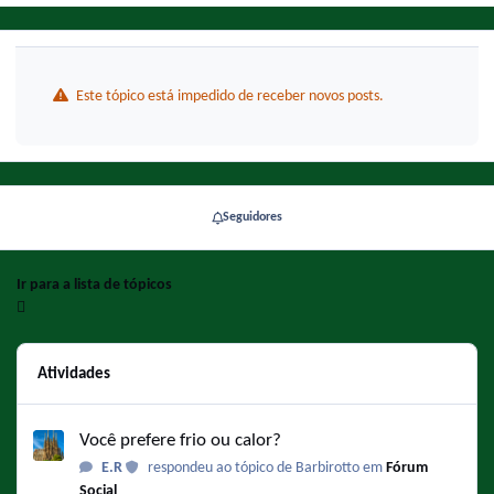
Este tópico está impedido de receber novos posts.
Seguidores
Ir para a lista de tópicos
Atividades
Você prefere frio ou calor?
Você prefere frio ou calor?
E.R
respondeu ao tópico de Barbirotto em
Fórum
Social