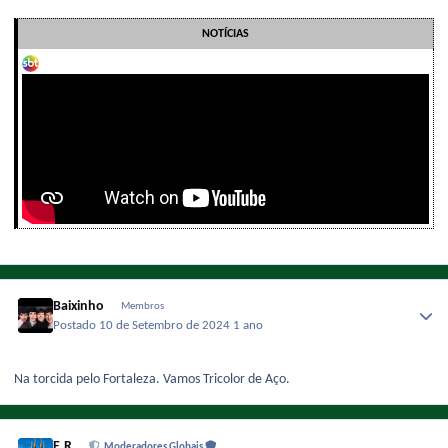
NOTÍCIAS
Baixinho
Membros
Postado
10 de Setembro de 2024
1 ano
Na torcida pelo Fortaleza. Vamos Tricolor de Aço.
E.R
Moderadores Globais