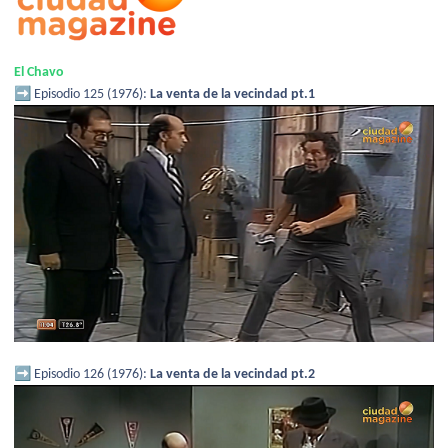
El Chavo
➡️
Episodio 125 (1976):
La venta de la vecindad pt.1
➡️
Episodio 126 (1976):
La venta de la vecindad pt.2