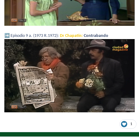
➡️
Episodio 9 a. (1973 R.1972):
Dr Chapatín:
Contrabando
1