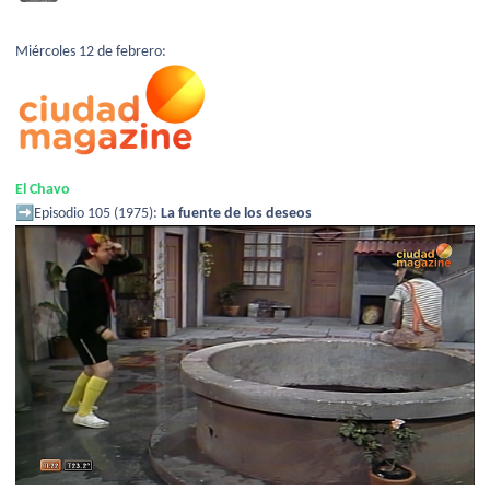
Miércoles 12 de febrero:
El Chavo
➡️
Episodio 105 (1975):
La fuente de los deseos