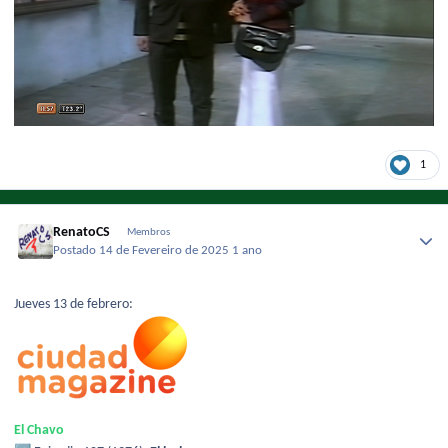
1
RenatoCS
Membros
Postado
14 de Fevereiro de 2025
1 ano
Jueves 13 de febrero:
El Chavo