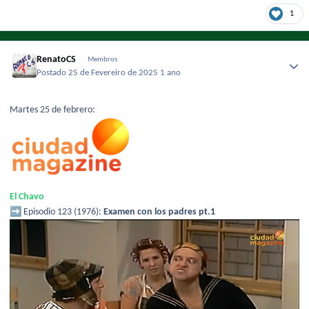
1
RenatoCS
Membros
Postado
25 de Fevereiro de 2025
1 ano
Martes 25 de febrero:
El Chavo
➡️
Episodio 123 (1976):
Examen con los padres pt.1