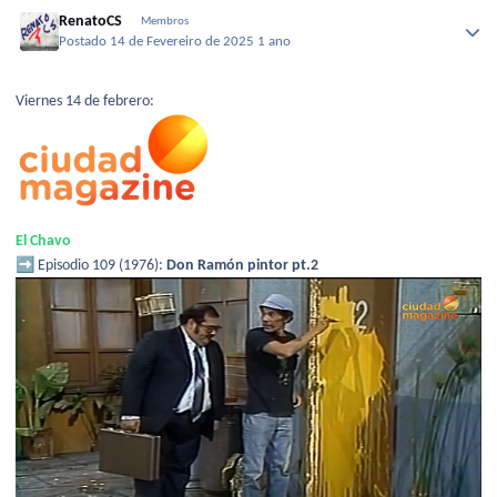
RenatoCS
Membros
Postado
14 de Fevereiro de 2025
1 ano
Viernes 14 de febrero:
El Chavo
➡️
Episodio 109 (1976):
Don Ramón pintor pt.2