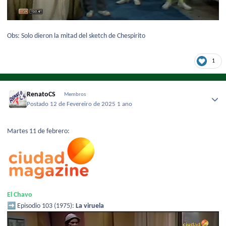
Obs: Solo dieron la mitad del sketch de Chespirito
1
RenatoCS
Membros
Postado
12 de Fevereiro de 2025
1 ano
Martes 11 de febrero:
El Chavo
➡️
Episodio 103 (1975):
La viruela