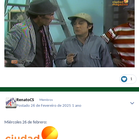
1
RenatoCS
Membros
Postado
26 de Fevereiro de 2025
1 ano
Miércoles 26 de febrero: