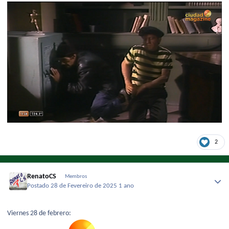
2
RenatoCS
Membros
Postado
28 de Fevereiro de 2025
1 ano
Viernes 28 de febrero: