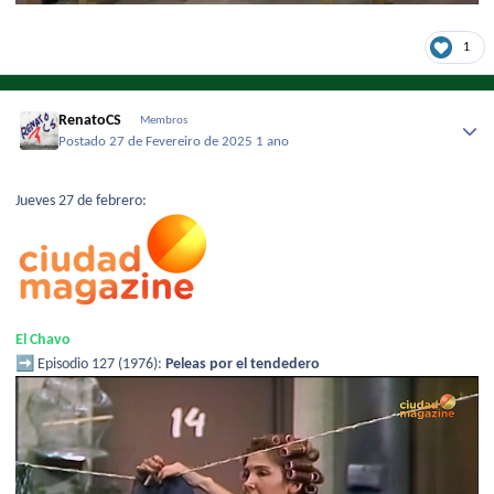
1
RenatoCS
Membros
Postado
27 de Fevereiro de 2025
1 ano
Jueves 27 de febrero:
El Chavo
➡️
Episodio 127 (1976):
Peleas por el tendedero