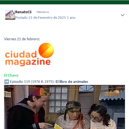
RenatoCS
Membros
Postado
21 de Fevereiro de 2025
1 ano
Viernes 21 de febrero:
El Chavo
➡️
Episodio 119 (1976 R.1975):
El libro de animales