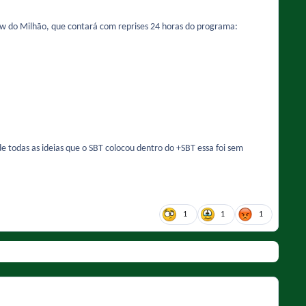
Show do Milhão, que contará com reprises 24 horas do programa:
de todas as ideias que o SBT colocou dentro do +SBT essa foi sem
1
1
1