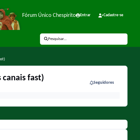
Fórum Único Chespirito
Entrar
Cadastre-se
Pesquisar...
st)
canais fast)
Seguidores