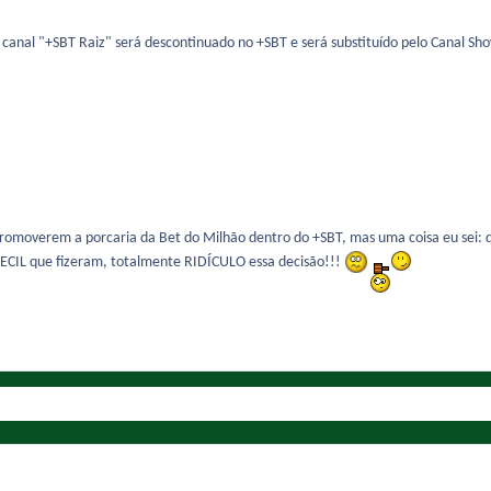
 o canal "+SBT Raiz" será descontinuado no +SBT e será substituído pelo Canal 
a promoverem a porcaria da Bet do Milhão dentro do +SBT, mas uma coisa eu sei: 
ECIL que fizeram, totalmente RIDÍCULO essa decisão!!!