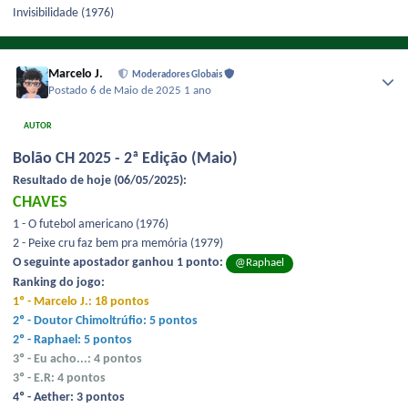
Invisibilidade (1976)
Marcelo J.
Moderadores Globais
Postado
6 de Maio de 2025
1 ano
AUTOR
Bolão CH 2025 - 2ª Edição (Maio)
Resultado de hoje (06/05/2025):
CHAVES
1 - O futebol americano (1976)
2 - Peixe cru faz bem pra memória (1979)
O seguinte apostador ganhou 1 ponto:
@Raphael
Ranking do jogo:
1º - Marcelo J.: 18 pontos
2º - Doutor Chimoltrúfio: 5 pontos
2º - Raphael: 5 pontos
3º - Eu acho...: 4 pontos
3º - E.R: 4 pontos
4º - Aether: 3 pontos