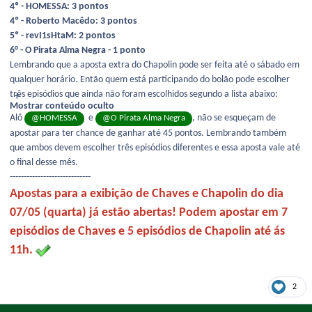
4º - HOMESSA: 3 pontos
4º - Roberto Macêdo: 3 pontos
5º - revI1sHtaM: 2 pontos
6° - O Pirata Alma Negra - 1 ponto
Lembrando que a aposta extra do Chapolin pode ser feita até o sábado em
qualquer horário. Então quem está participando do bolão pode escolher
três episódios que ainda não foram escolhidos segundo a lista abaixo:
Mostrar conteúdo oculto
Alô
e
, não se esqueçam de
@HOMESSA
@O Pirata Alma Negra
apostar para ter chance de ganhar até 45 pontos. Lembrando também
que ambos devem escolher três episódios diferentes e essa aposta vale até
o final desse mês.
-----------------------------
Apostas para a exibição de Chaves e Chapolin do dia
07/05 (quarta) já estão abertas! Podem apostar em 7
episódios de Chaves e 5 episódios de Chapolin até ás
11h.
2