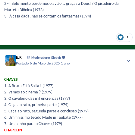
2 - Infelizmente perdemos o avião... graças a Deus! / O pistoleiro da
Marreta Biônica (1973)
3 - À casa dada, não se contam os fantasmas (1974)
1
E.R
Moderadores Globais
Postado
6 de Maio de 2025
1 ano
CHAVES
1. A Bruxa Está Solta ! (1977)
2. Vamos ao cinema ? (1979)
3. O cavaleiro das mil encrencas (1977)
4. Caça ao rato, primeira parte (1979)
5. Caça ao rato, segunda parte e conclusão (1979)
6. Um finíssimo tecido Made in Taubaté (1977)
7. Um banho para o Chaves (1979)
CHAPOLIN