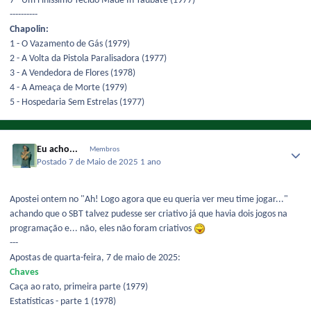
7 - Um Finíssimo Tecido Made In Taubaté (1977)
----------
Chapolin:
1 - O Vazamento de Gás (1979)
2 - A Volta da Pistola Paralisadora (1977)
3 - A Vendedora de Flores (1978)
4 - A Ameaça de Morte (1979)
5 - Hospedaria Sem Estrelas (1977)
Eu acho...
Membros
Postado
7 de Maio de 2025
1 ano
Apostei ontem no "Ah! Logo agora que eu queria ver meu time jogar..."
achando que o SBT talvez pudesse ser criativo já que havia dois jogos na
programação e... não, eles não foram criativos
---
Apostas de quarta-feira, 7 de maio de 2025:
Chaves
Caça ao rato, primeira parte (1979)
Estatísticas - parte 1 (1978)