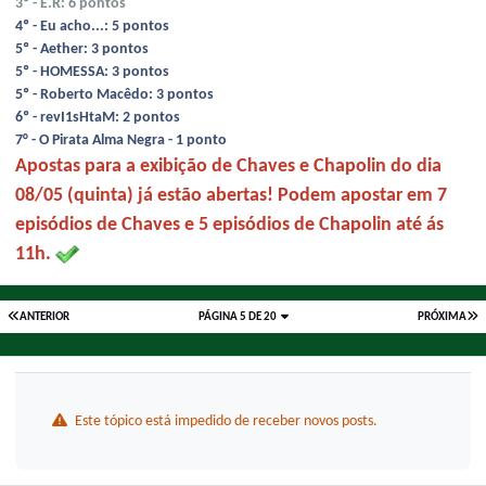
3º - E.R: 6 pontos
4º - Eu acho...: 5 pontos
5º - Aether: 3 pontos
5º - HOMESSA: 3 pontos
5º - Roberto Macêdo: 3 pontos
6º - revI1sHtaM: 2 pontos
7° - O Pirata Alma Negra - 1 ponto
Apostas para a exibição de Chaves e Chapolin do dia
08/05 (quinta) já estão abertas! Podem apostar em 7
episódios de Chaves e 5 episódios de Chapolin até ás
11h.
ANTERIOR
PÁGINA 5 DE 20
PRÓXIMA
Este tópico está impedido de receber novos posts.