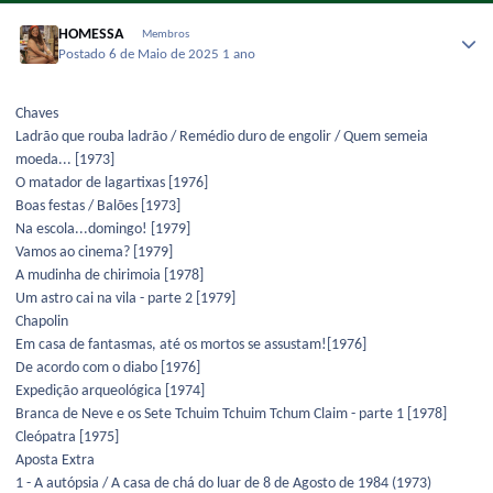
HOMESSA
Membros
Postado
6 de Maio de 2025
1 ano
Chaves
Ladrão que rouba ladrão / Remédio duro de engolir / Quem semeia
moeda... [1973]
O matador de lagartixas [1976]
Boas festas / Balões [1973]
Na escola...domingo! [1979]
Vamos ao cinema? [1979]
A mudinha de chirimoia [1978]
Um astro cai na vila - parte 2 [1979]
Chapolin
Em casa de fantasmas, até os mortos se assustam![1976]
De acordo com o diabo [1976]
Expedição arqueológica [1974]
Branca de Neve e os Sete Tchuim Tchuim Tchum Claim - parte 1 [1978]
Cleópatra [1975]
Aposta Extra
1 - A autópsia / A casa de chá do luar de 8 de Agosto de 1984 (1973)