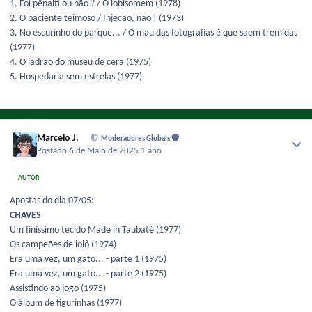
1. Foi pênalti ou não ? / O lobisomem (1978)
2. O paciente teimoso / Injeção, não ! (1973)
3. No escurinho do parque... / O mau das fotografias é que saem tremidas
(1977)
4. O ladrão do museu de cera (1975)
5. Hospedaria sem estrelas (1977)
Marcelo J.
Moderadores Globais
Postado
6 de Maio de 2025
1 ano
AUTOR
Apostas do dia 07/05:
CHAVES
Um finíssimo tecido Made in Taubaté (1977)
Os campeões de ioiô (1974)
Era uma vez, um gato... - parte 1 (1975)
Era uma vez, um gato... - parte 2 (1975)
Assistindo ao jogo (1975)
O álbum de figurinhas (1977)