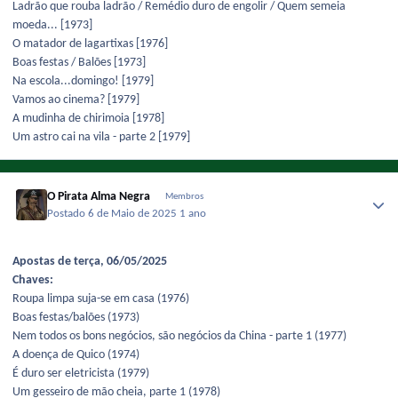
Ladrão que rouba ladrão / Remédio duro de engolir / Quem semeia
moeda... [1973]
O matador de lagartixas [1976]
Boas festas / Balões [1973]
Na escola...domingo! [1979]
Vamos ao cinema? [1979]
A mudinha de chirimoia [1978]
Um astro cai na vila - parte 2 [1979]
O Pirata Alma Negra
Membros
Postado
6 de Maio de 2025
1 ano
Apostas de terça, 06/05/2025
Chaves:
Roupa limpa suja-se em casa (1976)
Boas festas/balões (1973)
Nem todos os bons negócios, são negócios da China - parte 1 (1977)
A doença de Quico (1974)
É duro ser eletricista (1979)
Um gesseiro de mão cheia, parte 1 (1978)