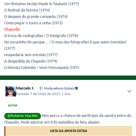
Um finíssimo tecido Made in Taubaté (1977)
O festival da burrice (1974)
O despejo do grande campeão (1974)
Como pegar o touro a unha (1973)
Chapolin
A troca de radiografias / O fotógrafo (1976)
No escurinho do parque... / O mau das fotografias é que saem tremidas!
(1977)
Hospedaria sem estrelas (1977)
A despedida de Chapolin (1979)
Cristóvão Colombo / Vovô Matusquela (1975
Marcelo J.
Moderadores Globais
Postado
7 de Maio de 2025
1 ano
AUTOR
Não perca a chance de participar da aposta extra do
@Roberto Macêdo
Chapolin. Pode apostar em três episódios da lista abaixo:
LISTA DA APOSTA EXTRA