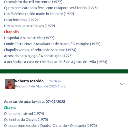
O cavaleiro das mil encrencas (1977)
Quem com catapora fere, com catapora será ferido (1975)
Um finíssimo tecido made in Taubaté (1977)
O cachorrinho (1979)
Um banho para o Chaves (1979)
Chapolin
Hospedaria sem estrelas (1977)
Conde Terra Nova / Assaltantes de banco / O vampiro (1973)
Chapolin vemos, cérebro não sabemos (1974)
Atrasado para o jogo / A construção (1975)
A autópsia / A casa de chá do luar de 8 de Agosto de 1984 (1973)
Roberto Macêdo
Membros
Postado
7 de Maio de 2025
1 ano
Apostas de quarta-feira, 07/05/2025
Chaves
O homem invisível (1974)
Os insetos do Chaves (1975)
O piquenique voador / Doutor Chapatin / O despejo (1973)