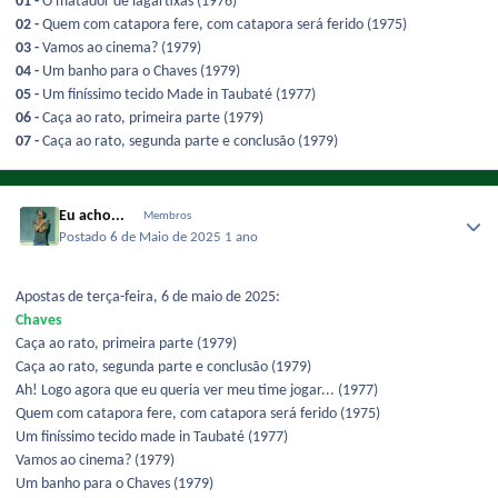
01 -
O matador de lagartixas (1976)
02 -
Quem com catapora fere, com catapora será ferido (1975)
03 -
Vamos ao cinema? (1979)
04 -
Um banho para o Chaves (1979)
05 -
Um finíssimo tecido Made in Taubaté (1977)
06 -
Caça ao rato, primeira parte (1979)
07 -
Caça ao rato, segunda parte e conclusão (1979)
Eu acho...
Membros
Postado
6 de Maio de 2025
1 ano
Apostas de terça-feira, 6 de maio de 2025:
Chaves
Caça ao rato, primeira parte (1979)
Caça ao rato, segunda parte e conclusão (1979)
Ah! Logo agora que eu queria ver meu time jogar... (1977)
Quem com catapora fere, com catapora será ferido (1975)
Um finíssimo tecido made in Taubaté (1977)
Vamos ao cinema? (1979)
Um banho para o Chaves (1979)