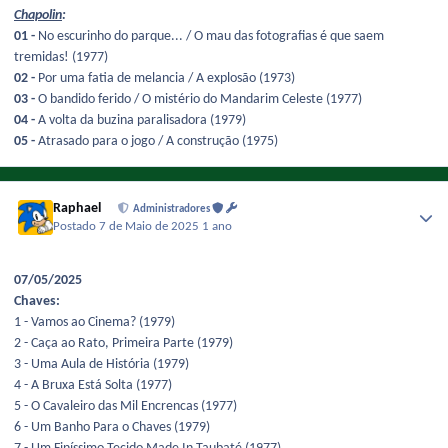
Chapolin
:
01 -
No escurinho do parque... / O mau das fotografias é que saem
tremidas! (1977)
02 -
Por uma fatia de melancia / A explosão (1973)
03 -
O bandido ferido / O mistério do Mandarim Celeste (1977)
04 -
A volta da buzina paralisadora (1979)
05 -
Atrasado para o jogo / A construção (1975)
Raphael
Administradores
Postado
7 de Maio de 2025
1 ano
07/05/2025
Chaves:
1 - Vamos ao Cinema? (1979)
2 - Caça ao Rato, Primeira Parte (1979)
3 - Uma Aula de História (1979)
4 - A Bruxa Está Solta (1977)
5 - O Cavaleiro das Mil Encrencas (1977)
6 - Um Banho Para o Chaves (1979)