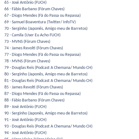
65 - José Antônio (FUCH)
66 - Fábio Barbano (Fórum Chaves)
67 - Diogo Mendes (Fã do Passa ou Repassa)
69 - Samuel Boaventura (Twitter/ InfoTV)
70 - Serginho (Japonês, Amigo meu de Barretos)
72 - Camila (User Eu Acho FUCH)
73 - MVNS (Fórum Chaves)
74 - James Revolti (Fórum Chaves)
77 - Diogo Mendes (Fã do Passa ou Repassa)
78 - MVNS (Fórum Chaves)
79 - Douglas Reis (Podcast A Chemana/ Mundo CH)
80 - Serginho (Japonês, Amigo meu de Barretos)
81 - Douglas Reis (Podcast A Chemana/ Mundo CH)
85 - James Revolti (Fórum Chaves)
87 - Diogo Mendes (Fã do Passa ou Repassa)
88 - Fábio Barbano (Fórum Chaves)
89 - José Antônio (FUCH)
90 - Serginho (Japonês, Amigo meu de Barretos)
91 - José Antônio (FUCH)
93 - Douglas Reis (Podcast A Chemana/ Mundo CH)
94 - José Antônio (FUCH)