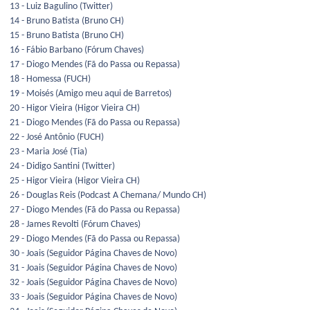
13 - Luiz Bagulino (Twitter)
14 - Bruno Batista (Bruno CH)
15 - Bruno Batista (Bruno CH)
16 - Fábio Barbano (Fórum Chaves)
17 - Diogo Mendes (Fã do Passa ou Repassa)
18 - Homessa (FUCH)
19 - Moisés (Amigo meu aqui de Barretos)
20 - Higor Vieira (Higor Vieira CH)
21 - Diogo Mendes (Fã do Passa ou Repassa)
22 - José Antônio (FUCH)
23 - Maria José (Tia)
24 - Didigo Santini (Twitter)
25 - Higor Vieira (Higor Vieira CH)
26 - Douglas Reis (Podcast A Chemana/ Mundo CH)
27 - Diogo Mendes (Fã do Passa ou Repassa)
28 - James Revolti (Fórum Chaves)
29 - Diogo Mendes (Fã do Passa ou Repassa)
30 - Joais (Seguidor Página Chaves de Novo)
31 - Joais (Seguidor Página Chaves de Novo)
32 - Joais (Seguidor Página Chaves de Novo)
33 - Joais (Seguidor Página Chaves de Novo)