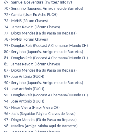
69 - Samuel Boaventura (Twitter/ InfoTV)
70 - Serginho (Japonês, Amigo meu de Barretos)
72 - Camila (User Eu Acho FUCH)
73 - MVNS (Fórum Chaves)
74 - James Revolti (Fórum Chaves)
77 - Diogo Mendes (Fã do Passa ou Repassa)
78 - MVNS (Fórum Chaves)
79 - Douglas Reis (Podcast A Chemana/ Mundo CH)
80 - Serginho (Japonês, Amigo meu de Barretos)
81 - Douglas Reis (Podcast A Chemana/ Mundo CH)
85 - James Revolti (Fórum Chaves)
87 - Diogo Mendes (Fã do Passa ou Repassa)
89 - José Antônio (FUCH)
90 - Serginho (Japonês, Amigo meu de Barretos)
91 - José Antônio (FUCH)
93 - Douglas Reis (Podcast A Chemana/ Mundo CH)
94 - José Antônio (FUCH)
95 - Higor Vieira (Higor Vieira CH)
96 - Joais (Seguidor Página Chaves de Novo)
97 - Diogo Mendes (Fã do Passa ou Repassa)
98 - Marilza (Amiga Minha aqui de Barretos)