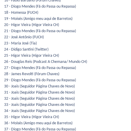
16 - Fábio Barbano (Fórum Chaves)
17 - Diogo Mendes (Fã do Passa ou Repassa)
18 - Homessa (FUCH)
19 - Moisés (Amigo meu aqui de Barretos)
20 - Higor Vieira (Higor Vieira CH)
21 - Diogo Mendes (Fã do Passa ou Repassa)
22 - José Antônio (FUCH)
23 - Maria José (Tia)
24 - Didigo Santini (Twitter)
25 - Higor Vieira (Higor Vieira CH)
26 - Douglas Reis (Podcast A Chemana/ Mundo CH)
27 - Diogo Mendes (Fã do Passa ou Repassa)
28 - James Revolti (Fórum Chaves)
29 - Diogo Mendes (Fã do Passa ou Repassa)
30 - Joais (Seguidor Página Chaves de Novo)
31 - Joais (Seguidor Página Chaves de Novo)
32 - Joais (Seguidor Página Chaves de Novo)
33 - Joais (Seguidor Página Chaves de Novo)
34 - Joais (Seguidor Página Chaves de Novo)
35 - Higor Vieira (Higor Vieira CH)
36 - Moisés (Amigo meu aqui de Barretos)
37 - Diogo Mendes (Fã do Passa ou Repassa)