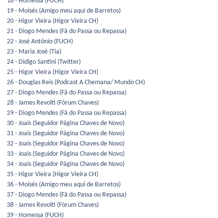
18 - Homessa (FUCH)
19 - Moisés (Amigo meu aqui de Barretos)
20 - Higor Vieira (Higor Vieira CH)
21 - Diogo Mendes (Fã do Passa ou Repassa)
22 - José Antônio (FUCH)
23 - Maria José (Tia)
24 - Didigo Santini (Twitter)
25 - Higor Vieira (Higor Vieira CH)
26 - Douglas Reis (Podcast A Chemana/ Mundo CH)
27 - Diogo Mendes (Fã do Passa ou Repassa)
28 - James Revolti (Fórum Chaves)
29 - Diogo Mendes (Fã do Passa ou Repassa)
30 - Joais (Seguidor Página Chaves de Novo)
31 - Joais (Seguidor Página Chaves de Novo)
32 - Joais (Seguidor Página Chaves de Novo)
33 - Joais (Seguidor Página Chaves de Novo)
34 - Joais (Seguidor Página Chaves de Novo)
35 - Higor Vieira (Higor Vieira CH)
36 - Moisés (Amigo meu aqui de Barretos)
37 - Diogo Mendes (Fã do Passa ou Repassa)
38 - James Revolti (Fórum Chaves)
39 - Homessa (FUCH)