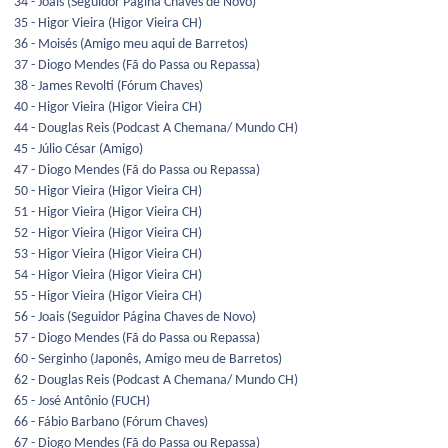
34 - Joais (Seguidor Página Chaves de Novo)
35 - Higor Vieira (Higor Vieira CH)
36 - Moisés (Amigo meu aqui de Barretos)
37 - Diogo Mendes (Fã do Passa ou Repassa)
38 - James Revolti (Fórum Chaves)
40 - Higor Vieira (Higor Vieira CH)
44 - Douglas Reis (Podcast A Chemana/ Mundo CH)
45 - Júlio César (Amigo)
47 - Diogo Mendes (Fã do Passa ou Repassa)
50 - Higor Vieira (Higor Vieira CH)
51 - Higor Vieira (Higor Vieira CH)
52 - Higor Vieira (Higor Vieira CH)
53 - Higor Vieira (Higor Vieira CH)
54 - Higor Vieira (Higor Vieira CH)
55 - Higor Vieira (Higor Vieira CH)
56 - Joais (Seguidor Página Chaves de Novo)
57 - Diogo Mendes (Fã do Passa ou Repassa)
60 - Serginho (Japonês, Amigo meu de Barretos)
62 - Douglas Reis (Podcast A Chemana/ Mundo CH)
65 - José Antônio (FUCH)
66 - Fábio Barbano (Fórum Chaves)
67 - Diogo Mendes (Fã do Passa ou Repassa)