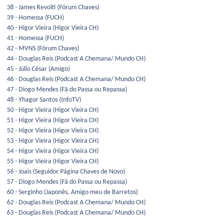
38 - James Revolti (Fórum Chaves)
39 - Homessa (FUCH)
40 - Higor Vieira (Higor Vieira CH)
41 - Homessa (FUCH)
42 - MVNS (Fórum Chaves)
44 - Douglas Reis (Podcast A Chemana/ Mundo CH)
45 - Júlio César (Amigo)
46 - Douglas Reis (Podcast A Chemana/ Mundo CH)
47 - Diogo Mendes (Fã do Passa ou Repassa)
48 - Yhagor Santos (InfoTV)
50 - Higor Vieira (Higor Vieira CH)
51 - Higor Vieira (Higor Vieira CH)
52 - Higor Vieira (Higor Vieira CH)
53 - Higor Vieira (Higor Vieira CH)
54 - Higor Vieira (Higor Vieira CH)
55 - Higor Vieira (Higor Vieira CH)
56 - Joais (Seguidor Página Chaves de Novo)
57 - Diogo Mendes (Fã do Passa ou Repassa)
60 - Serginho (Japonês, Amigo meu de Barretos)
62 - Douglas Reis (Podcast A Chemana/ Mundo CH)
63 - Douglas Reis (Podcast A Chemana/ Mundo CH)