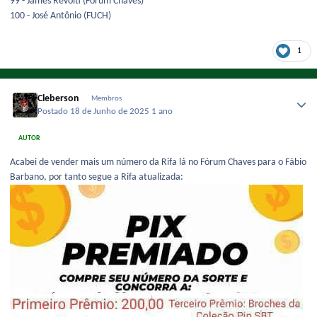
99 - James Revolti (Fórum Chaves)
100 - José Antônio (FUCH)
1
Cleberson
Membros
Postado
18 de Junho de 2025
1 ano
AUTOR
Acabei de vender mais um número da Rifa lá no Fórum Chaves para o Fábio
Barbano, por tanto segue a Rifa atualizada: