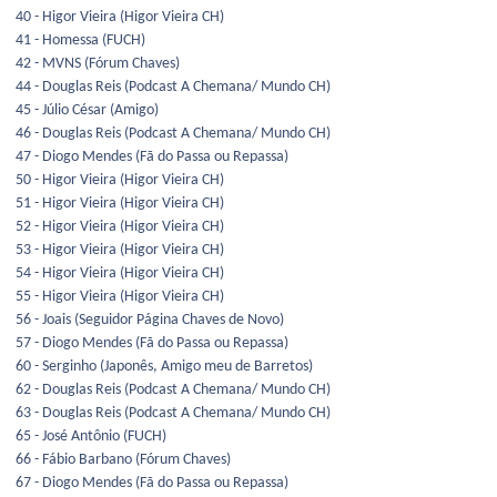
40 - Higor Vieira (Higor Vieira CH)
41 - Homessa (FUCH)
42 - MVNS (Fórum Chaves)
44 - Douglas Reis (Podcast A Chemana/ Mundo CH)
45 - Júlio César (Amigo)
46 - Douglas Reis (Podcast A Chemana/ Mundo CH)
47 - Diogo Mendes (Fã do Passa ou Repassa)
50 - Higor Vieira (Higor Vieira CH)
51 - Higor Vieira (Higor Vieira CH)
52 - Higor Vieira (Higor Vieira CH)
53 - Higor Vieira (Higor Vieira CH)
54 - Higor Vieira (Higor Vieira CH)
55 - Higor Vieira (Higor Vieira CH)
56 - Joais (Seguidor Página Chaves de Novo)
57 - Diogo Mendes (Fã do Passa ou Repassa)
60 - Serginho (Japonês, Amigo meu de Barretos)
62 - Douglas Reis (Podcast A Chemana/ Mundo CH)
63 - Douglas Reis (Podcast A Chemana/ Mundo CH)
65 - José Antônio (FUCH)
66 - Fábio Barbano (Fórum Chaves)
67 - Diogo Mendes (Fã do Passa ou Repassa)