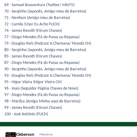
69 - Samuel Boaventura (Twitter/ InfoTV)
70 - Serginho (Japonês, Amigo meu de Barretos)
71 - Nevilson (Amigo meu de Barretos)
72 - Camila (User Eu Acho FUCH)
74 - James Revolti (Fórum Chaves)
77 - Diogo Mendes (Fã do Passa ou Repassa)
79 - Douglas Reis (Podcast A Chemana/ Mundo CH)
80 - Serginho (Japonês, Amigo meu de Barretos)
85 - James Revolti (Fórum Chaves)
87 - Diogo Mendes (Fã do Passa ou Repassa)
90 - Serginho (Japonês, Amigo meu de Barretos)
93 - Douglas Reis (Podcast A Chemana/ Mundo CH)
95 - Higor Vieira (Higor Vieira CH)
96 - Joais (Seguidor Página Chaves de Novo)
97 - Diogo Mendes (Fã do Passa ou Repassa)
98 - Marilza (Amiga Minha aqui de Barretos)
99 - James Revolti (Fórum Chaves)
100 - José Antônio (FUCH)
Cleberson
Membros