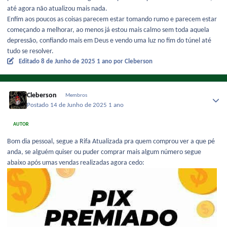
até agora não atualizou mais nada.
Enfim aos poucos as coisas parecem estar tomando rumo e parecem estar
começando a melhorar, ao menos já estou mais calmo sem toda aquela
depressão, confiando mais em Deus e vendo uma luz no fim do túnel até
tudo se resolver.
Editado
8 de Junho de 2025
1 ano
por Cleberson
Cleberson
Membros
Postado
14 de Junho de 2025
1 ano
AUTOR
Bom dia pessoal, segue a Rifa Atualizada pra quem comprou ver a que pé
anda, se alguém quiser ou puder comprar mais algum número segue
abaixo após umas vendas realizadas agora cedo: