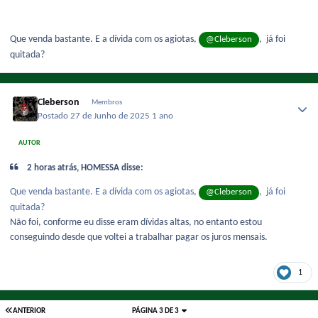
Que venda bastante. E a dívida com os agiotas,
, já foi
@Cleberson
quitada?
Cleberson
Membros
Postado
27 de Junho de 2025
1 ano
AUTOR
2 horas atrás, HOMESSA disse:
Que venda bastante. E a dívida com os agiotas,
, já foi
@Cleberson
quitada?
Não foi, conforme eu disse eram dívidas altas, no entanto estou
conseguindo desde que voltei a trabalhar pagar os juros mensais.
1
ANTERIOR
PÁGINA 3 DE 3