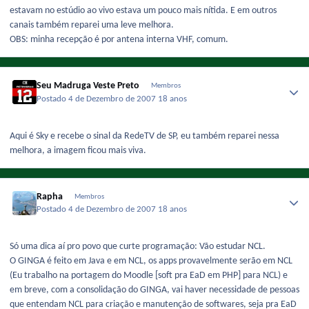
estavam no estúdio ao vivo estava um pouco mais nítida. E em outros
canais também reparei uma leve melhora.
OBS: minha recepção é por antena interna VHF, comum.
Seu Madruga Veste Preto
Membros
Postado
4 de Dezembro de 2007
18 anos
Aqui é Sky e recebe o sinal da RedeTV de SP, eu também reparei nessa
melhora, a imagem ficou mais viva.
Rapha
Membros
Postado
4 de Dezembro de 2007
18 anos
Só uma dica aí pro povo que curte programação: Vão estudar NCL.
O GINGA é feito em Java e em NCL, os apps provavelmente serão em NCL
(Eu trabalho na portagem do Moodle [soft pra EaD em PHP] para NCL) e
em breve, com a consolidação do GINGA, vai haver necessidade de pessoas
que entendam NCL para criação e manutenção de softwares, seja pra EaD