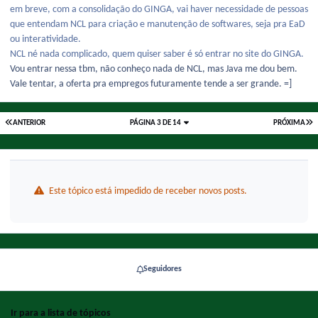
em breve, com a consolidação do GINGA, vai haver necessidade de pessoas
que entendam NCL para criação e manutenção de softwares, seja pra EaD
ou interatividade.
NCL né nada complicado, quem quiser saber é só entrar no site do GINGA.
Vou entrar nessa tbm, não conheço nada de NCL, mas Java me dou bem.
Vale tentar, a oferta pra empregos futuramente tende a ser grande. =]
ANTERIOR
PÁGINA 3 DE 14
PRÓXIMA
Este tópico está impedido de receber novos posts.
Seguidores
Ir para a lista de tópicos