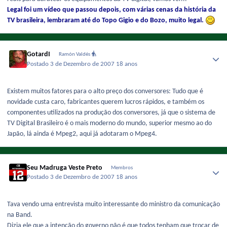
Legal foi um vídeo que passou depois, com várias cenas da história da
TV brasileira, lembraram até do Topo Gigio e do Bozo, muito legal.
GotardI
Ramón Valdés
Postado
3 de Dezembro de 2007
18 anos
Existem muitos fatores para o alto preço dos conversores: Tudo que é
novidade custa caro, fabricantes querem lucros rápidos, e também os
componentes utilizados na produção dos conversores, já que o sistema de
TV Digital Brasileiro é o mais moderno do mundo, superior mesmo ao do
Japão, lá ainda é Mpeg2, aqui já adotaram o Mpeg4.
Seu Madruga Veste Preto
Membros
Postado
3 de Dezembro de 2007
18 anos
Tava vendo uma entrevista muito interessante do ministro da comunicação
na Band.
Dizia ele que a intenção do governo não é que todos tenham que trocar de