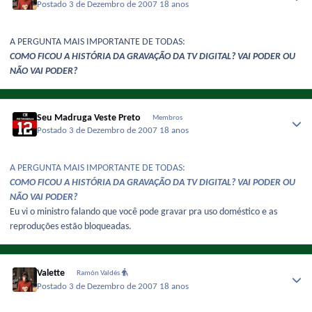
Postado
3 de Dezembro de 2007
18 anos
A PERGUNTA MAIS IMPORTANTE DE TODAS:
COMO FICOU A HISTÓRIA DA GRAVAÇÃO DA TV DIGITAL? VAI PODER OU
NÃO VAI PODER?
Seu Madruga Veste Preto
Membros
Postado
3 de Dezembro de 2007
18 anos
A PERGUNTA MAIS IMPORTANTE DE TODAS:
COMO FICOU A HISTÓRIA DA GRAVAÇÃO DA TV DIGITAL? VAI PODER OU
NÃO VAI PODER?
Eu vi o ministro falando que você pode gravar pra uso doméstico e as
reproduções estão bloqueadas.
Valette
Ramón Valdés
Postado
3 de Dezembro de 2007
18 anos