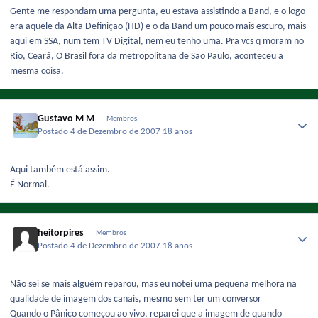
Gente me respondam uma pergunta, eu estava assistindo a Band, e o logo
era aquele da Alta Definição (HD) e o da Band um pouco mais escuro, mais
aqui em SSA, num tem TV Digital, nem eu tenho uma. Pra vcs q moram no
Rio, Ceará, O Brasil fora da metropolitana de São Paulo, aconteceu a
mesma coisa.
Gustavo M M
Membros
Postado
4 de Dezembro de 2007
18 anos
Aqui também está assim.
É Normal.
heitorpires
Membros
Postado
4 de Dezembro de 2007
18 anos
Não sei se mais alguém reparou, mas eu notei uma pequena melhora na
qualidade de imagem dos canais, mesmo sem ter um conversor
Quando o Pânico começou ao vivo, reparei que a imagem de quando