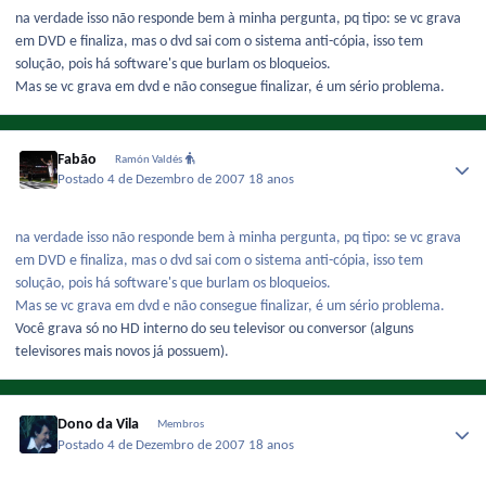
na verdade isso não responde bem à minha pergunta, pq tipo: se vc grava
em DVD e finaliza, mas o dvd sai com o sistema anti-cópia, isso tem
solução, pois há software's que burlam os bloqueios.
Mas se vc grava em dvd e não consegue finalizar, é um sério problema.
Fabão
Ramón Valdés
Postado
4 de Dezembro de 2007
18 anos
na verdade isso não responde bem à minha pergunta, pq tipo: se vc grava
em DVD e finaliza, mas o dvd sai com o sistema anti-cópia, isso tem
solução, pois há software's que burlam os bloqueios.
Mas se vc grava em dvd e não consegue finalizar, é um sério problema.
Você grava só no HD interno do seu televisor ou conversor (alguns
televisores mais novos já possuem).
Dono da Vila
Membros
Postado
4 de Dezembro de 2007
18 anos