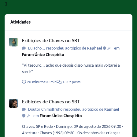
Atividades
Exibições de Chaves no SBT
Exibições de Chaves no SBT
Eu acho... respondeu ao tópico de
Raphael
em
Fórum Único Chespirito
"Ai tesouro... acho que depois disso nunca mais voltarei a
sorrir"
20 minutos
20 min
1319 posts
Exibições de Chaves no SBT
Exibições de Chaves no SBT
Doutor Chimoltrúfio respondeu ao tópico de
Raphael
em
Fórum Único Chespirito
Chaves: SP e Rede - Domingo, 09 de agosto de 2026 09:30 -
Abertura: Chaves (1993) 09:30 - Os desenhos das crianças