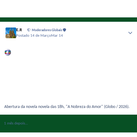
E.R
Moderadores Globais
Postado
14 de Março
Mar 14
Abertura da novela novela das 18h, "A Nobreza do Amor" (Globo / 2026).
1 mês depois...