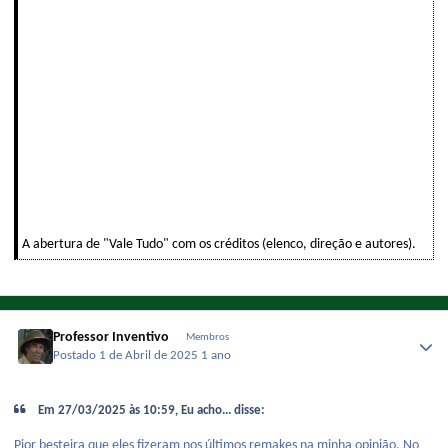
A abertura de "Vale Tudo" com os créditos (elenco, direção e autores).
Professor Inventivo
Membros
Postado
1 de Abril de 2025
1 ano
Em 27/03/2025 às 10:59, Eu acho... disse:
Pior besteira que eles fizeram nos últimos remakes na minha opinião. No