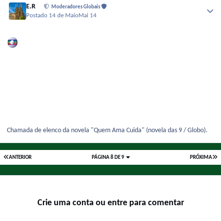
E.R
Moderadores Globais
Postado
14 de Maio
Mai 14
Chamada de elenco da novela "Quem Ama Cuida" (novela das 9 / Globo).
ANTERIOR
PÁGINA 8 DE 9
PRÓXIMA
Crie uma conta ou entre para comentar