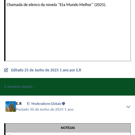
Chamada de elenco da novela "Eta Mundo Melhor" (2025).
Editado
25 de Junho de 2025
1 ano
por E.R
2 semanas depois...
E.R
Moderadores Globais
Postado
30 de Junho de 2025
1 ano
NOTÍCIAS