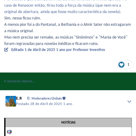
caso de Renascer então, tirou toda a força da música (que nem era a
original de abertura, ainda que fosse muito característica da novela).
Sim, nessa ficou ruim.
A menos pior foi a do Pantanal, a Bethania e o Almir Sater não estragaram
a música original.
Mas nem precisa ser remake, as músicas "Sinônimos" e "Mania de Você"
foram regravadas para novelas inéditas e ficaram ruins.
Editado
1 de Abril de 2025
1 ano
por Professor Inventivo
1
4 semanas depois...
E.R
Moderadores Globais
Postado
28 de Abril de 2025
1 ano
NOTÍCIAS