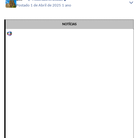
Postado
1 de Abril de 2025
1 ano
NOTÍCIAS