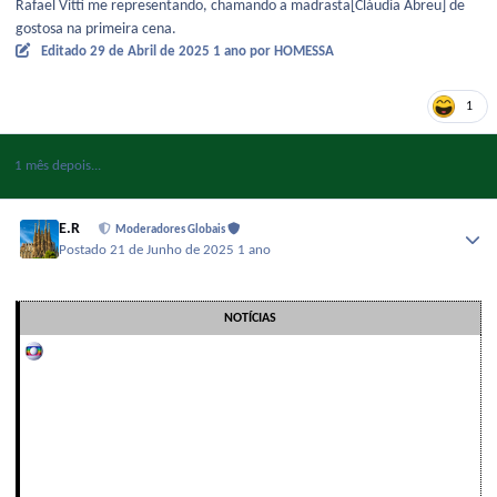
Rafael Vitti me representando, chamando a madrasta[Cláudia Abreu] de
gostosa na primeira cena.
Editado
29 de Abril de 2025
1 ano
por HOMESSA
1
1 mês depois...
E.R
Moderadores Globais
Postado
21 de Junho de 2025
1 ano
NOTÍCIAS