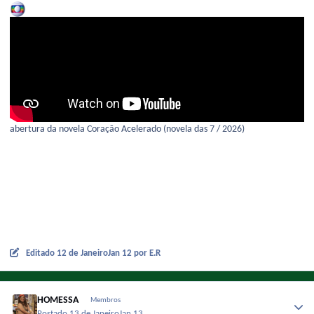
abertura da novela Coração Acelerado (novela das 7 / 2026)
Editado
12 de Janeiro
Jan 12
por E.R
HOMESSA
Membros
Postado
13 de Janeiro
Jan 13