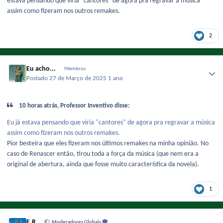
estava pensando que viria "cantores" de agora pra regravar a música
assim como fizeram nos outros remakes.
2
Eu acho...
Membros
Postado
27 de Março de 2025
1 ano
10 horas atrás, Professor Inventivo disse:
Eu já estava pensando que viria "cantores" de agora pra regravar a música
assim como fizeram nos outros remakes.
Pior besteira que eles fizeram nos últimos remakes na minha opinião. No
caso de Renascer então, tirou toda a força da música (que nem era a
original de abertura, ainda que fosse muito característica da novela).
1
E.R
Moderadores Globais