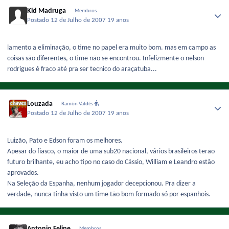
Kid Madruga
Membros
Postado
12 de Julho de 2007
19 anos
lamento a eliminação, o time no papel era muito bom. mas em campo as
coisas são diferentes, o time não se encontrou. Infelizmente o nelson
rodrigues é fraco até pra ser tecnico do araçatuba...
Louzada
Ramón Valdés
Postado
12 de Julho de 2007
19 anos
Luizão, Pato e Edson foram os melhores.
Apesar do fiasco, o maior de uma sub20 nacional, vários brasileiros terão
futuro brilhante, eu acho tipo no caso do Cássio, William e Leandro estão
aprovados.
Na Seleção da Espanha, nenhum jogador decepcionou. Pra dizer a
verdade, nunca tinha visto um time tão bom formado só por espanhois.
Antonio Felipe
Membros