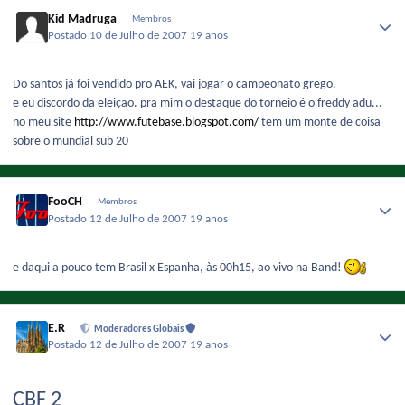
Kid Madruga
Membros
Postado
10 de Julho de 2007
19 anos
Do santos já foi vendido pro AEK, vai jogar o campeonato grego.
e eu discordo da eleição. pra mim o destaque do torneio é o freddy adu...
no meu site
http://www.futebase.blogspot.com/
tem um monte de coisa
sobre o mundial sub 20
FooCH
Membros
Postado
12 de Julho de 2007
19 anos
e daqui a pouco tem Brasil x Espanha, às 00h15, ao vivo na Band!
E.R
Moderadores Globais
Postado
12 de Julho de 2007
19 anos
CBF 2