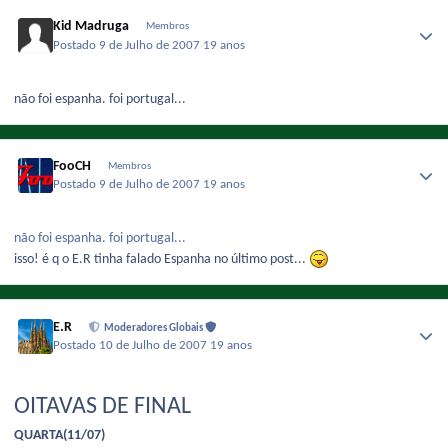
Kid Madruga
Membros
Postado
9 de Julho de 2007
19 anos
não foi espanha. foi portugal...
FooCH
Membros
Postado
9 de Julho de 2007
19 anos
não foi espanha. foi portugal...
isso! é q o E.R tinha falado Espanha no último post...
E.R
Moderadores Globais
Postado
10 de Julho de 2007
19 anos
OITAVAS DE FINAL
QUARTA(11/07)