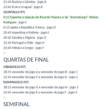
21:45 Àustria x Gâmbia
- jogo A
23:45 EUA x Uruguai
- jogo B
QUINTA(12/07)
0:15 Espanha x seleção do Ricardo Teixeira e do "dramaturgo" Nélson
Rodrgues
- jogo C
0:15 Japão x República Tcheca
- jogo D
20:45 Argentina x Polônia
- jogo E
20:45 Zâmbia x Nigéria
- jogo G
21:45 Portugal x Chile
- jogo H
23:45 México x Congo
- jogo F
--
QUARTAS DE FINAL
SÁBADO(14/07)
18:15 vencedor do jogo A x vencedor do jogo B
- jogo 1
21:45 vencedor do jogo C x vencedor do jogo D
- jogo 2
DOMINGO(15/07)
18:15 vencedor do jogo G x vencedor do jogo H
- jogo 3
23:45 vencedor do jogo E x vencedor do jogo F
- jogo 4
--
SEMIFINAL