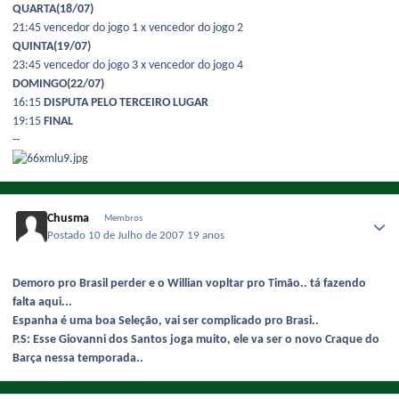
QUARTA(18/07)
21:45 vencedor do jogo 1 x vencedor do jogo 2
QUINTA(19/07)
23:45 vencedor do jogo 3 x vencedor do jogo 4
DOMINGO(22/07)
16:15
DISPUTA PELO TERCEIRO LUGAR
19:15
FINAL
--
Chusma
Membros
Postado
10 de Julho de 2007
19 anos
Demoro pro Brasil perder e o Willian vopltar pro Timão.. tá fazendo
falta aqui...
Espanha é uma boa Seleção, vai ser complicado pro Brasi..
P.S: Esse Giovanni dos Santos joga muito, ele va ser o novo Craque do
Barça nessa temporada..