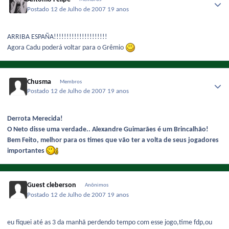
Postado
12 de Julho de 2007
19 anos
ARRIBA ESPAÑA!!!!!!!!!!!!!!!!!!!!!
Agora Cadu poderá voltar para o Grêmio
Chusma
Membros
Postado
12 de Julho de 2007
19 anos
Derrota Merecida!
O Neto disse uma verdade.. Alexandre Guimarães é um Brincalhão!
Bem Feito, melhor para os times que vão ter a volta de seus jogadores
importantes
Guest cleberson
Anônimos
Postado
12 de Julho de 2007
19 anos
eu fiquei até as 3 da manhã perdendo tempo com esse jogo,time fdp,ou