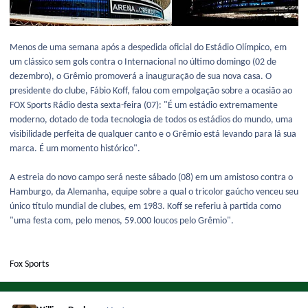
Menos de uma semana após a despedida oficial do Estádio Olímpico, em
um clássico sem gols contra o Internacional no último domingo (02 de
dezembro), o Grêmio promoverá a inauguração de sua nova casa. O
presidente do clube, Fábio Koff, falou com empolgação sobre a ocasião ao
FOX Sports Rádio desta sexta-feira (07): "É um estádio extremamente
moderno, dotado de toda tecnologia de todos os estádios do mundo, uma
visibilidade perfeita de qualquer canto e o Grêmio está levando para lá sua
marca. É um momento histórico".
A estreia do novo campo será neste sábado (08) em um amistoso contra o
Hamburgo, da Alemanha, equipe sobre a qual o tricolor gaúcho venceu seu
único título mundial de clubes, em 1983. Koff se referiu à partida como
"uma festa com, pelo menos, 59.000 loucos pelo Grêmio".
Fox Sports