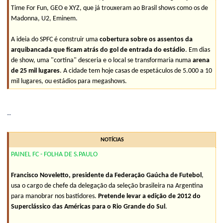
Time For Fun, GEO e XYZ, que já trouxeram ao Brasil shows como os de
Madonna, U2, Eminem.
A ideia do SPFC é construir uma
cobertura sobre os assentos da
arquibancada que ficam atrás do gol de entrada do estádio
. Em dias
de show, uma "cortina" desceria e o local se transformaria numa
arena
de 25 mil lugares
. A cidade tem hoje casas de espetáculos de 5.000 a 10
mil lugares, ou estádios para megashows.
--
NOTÍCIAS
PAINEL FC - FOLHA DE S.PAULO
Francisco Noveletto, presidente da Federação Gaúcha de Futebol
,
usa o cargo de chefe da delegação da seleção brasileira na Argentina
para manobrar nos bastidores.
Pretende levar a edição de 2012 do
Superclássico das Américas para o Rio Grande do Sul
.