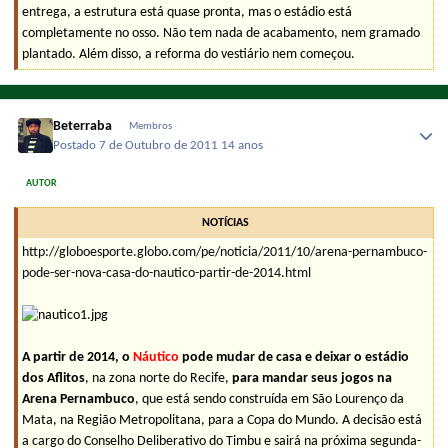
entrega, a estrutura está quase pronta, mas o estádio está
completamente no osso. Não tem nada de acabamento, nem gramado
plantado. Além disso, a reforma do vestiário nem começou.
Beterraba
Membros
Postado
7 de Outubro de 2011
14 anos
AUTOR
NOTÍCIAS
http://globoesporte.globo.com/pe/noticia/2011/10/arena-pernambuco-
pode-ser-nova-casa-do-nautico-partir-de-2014.html
A partir de 2014, o
Náutico
pode mudar de casa e deixar o estádio
dos Aflitos
, na zona norte do Recife,
para mandar seus jogos na
Arena Pernambuco
, que está sendo construída em São Lourenço da
Mata, na Região Metropolitana, para a Copa do Mundo. A decisão está
a cargo do Conselho Deliberativo do Timbu e sairá na próxima segunda-