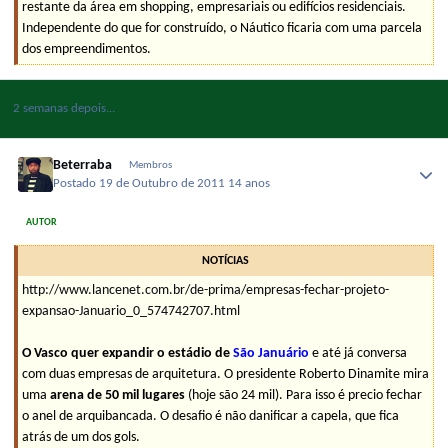
restante da área em shopping, empresariais ou edifícios residenciais.
Independente do que for construído, o Náutico ficaria com uma parcela
dos empreendimentos.
2 semanas depois...
Beterraba
Membros
Postado
19 de Outubro de 2011
14 anos
AUTOR
NOTÍCIAS
http://www.lancenet.com.br/de-prima/empresas-fechar-projeto-
expansao-Januario_0_574742707.html
O Vasco quer expandir o estádio de
São Januário
e até já conversa
com duas empresas de arquitetura. O presidente Roberto Dinamite mira
uma
arena de 50 mil lugares
(hoje são 24 mil). Para isso é precio fechar
o anel de arquibancada. O desafio é não danificar a capela, que fica
atrás de um dos gols.