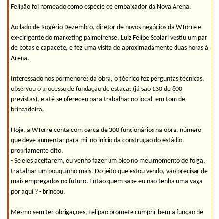
Felipão foi nomeado como espécie de embaixador da Nova Arena.
Ao lado de Rogério Dezembro, diretor de novos negócios da WTorre e
ex-dirigente do marketing palmeirense, Luiz Felipe Scolari vestiu um par
de botas e capacete, e fez uma visita de aproximadamente duas horas à
Arena.
Interessado nos pormenores da obra, o técnico fez perguntas técnicas,
observou o processo de fundação de estacas (já são 130 de 800
previstas), e até se ofereceu para trabalhar no local, em tom de
brincadeira.
Hoje, a WTorre conta com cerca de 300 funcionários na obra, número
que deve aumentar para mil no início da construção do estádio
propriamente dito.
- Se eles aceitarem, eu venho fazer um bico no meu momento de folga,
trabalhar um pouquinho mais. Do jeito que estou vendo, vão precisar de
mais empregados no futuro. Então quem sabe eu não tenha uma vaga
por aqui ? - brincou.
Mesmo sem ter obrigações, Felipão promete cumprir bem a função de