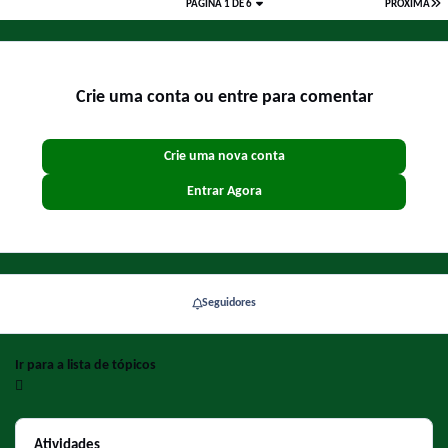
PÁGINA 1 DE 6
PRÓXIMA
Crie uma conta ou entre para comentar
Crie uma nova conta
Entrar Agora
Seguidores
Ir para a lista de tópicos
Atividades