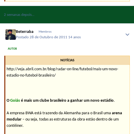
2 semanas depois...
Beterraba
Membros
Postado
28 de Outubro de 2011
14 anos
AUTOR
NOTÍCIAS
http://veja.abril.com.br/blog/radar-on-line/futebol/mais-um-novo-
estadio-no-futebol-brasileiro/
O
Goiás
é mais um clube brasileiro a ganhar um novo estádio
.
A empresa BWA está trazendo da Alemanha para o Brasil uma
arena
modular
– ou seja, todas as estruturas da obra estão dentro de um
contêiner.