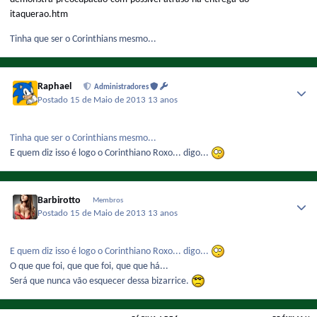
itaquerao.htm
Tinha que ser o Corinthians mesmo...
Raphael
Administradores
Postado
15 de Maio de 2013
13 anos
Tinha que ser o Corinthians mesmo...
E quem diz isso é logo o Corinthiano Roxo... digo...
Barbirotto
Membros
Postado
15 de Maio de 2013
13 anos
E quem diz isso é logo o Corinthiano Roxo... digo...
O que que foi, que que foi, que que há...
Será que nunca vão esquecer dessa bizarrice.