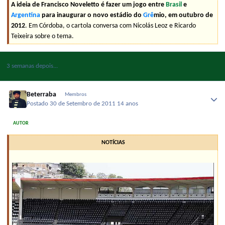
A ideia de Francisco Noveletto é fazer um jogo entre
Brasil
e
Argentina
para inaugurar o novo estádio do
Grê
mio, em outubro de
2012
. Em Córdoba, o cartola conversa com Nicolás Leoz e Ricardo
Teixeira sobre o tema.
3 semanas depois...
Beterraba
Membros
Postado
30 de Setembro de 2011
14 anos
AUTOR
NOTÍCIAS