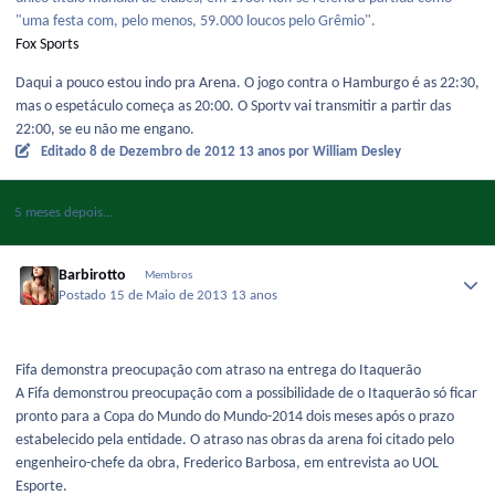
"uma festa com, pelo menos, 59.000 loucos pelo Grêmio".
Fox Sports
Daqui a pouco estou indo pra Arena. O jogo contra o Hamburgo é as 22:30,
mas o espetáculo começa as 20:00. O Sportv vai transmitir a partir das
22:00, se eu não me engano.
Editado
8 de Dezembro de 2012
13 anos
por William Desley
5 meses depois...
Barbirotto
Membros
Postado
15 de Maio de 2013
13 anos
Fifa demonstra preocupação com atraso na entrega do Itaquerão
A Fifa demonstrou preocupação com a possibilidade de o Itaquerão só ficar
pronto para a Copa do Mundo do Mundo-2014 dois meses após o prazo
estabelecido pela entidade. O atraso nas obras da arena foi citado pelo
engenheiro-chefe da obra, Frederico Barbosa, em entrevista ao UOL
Esporte.