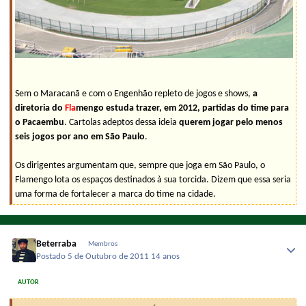
Sem o Maracanã e com o Engenhão repleto de jogos e shows,
a
diretoria do
Fla
mengo estuda trazer, em 2012, partidas do time para
o Pacaembu
. Cartolas adeptos dessa ideia
querem jogar pelo menos
seis jogos por ano em São Paulo
.
Os dirigentes argumentam que, sempre que joga em São Paulo, o
Flamengo lota os espaços destinados à sua torcida. Dizem que essa seria
uma forma de fortalecer a marca do time na cidade.
Beterraba
Membros
Postado
5 de Outubro de 2011
14 anos
AUTOR