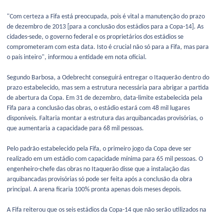
"Com certeza a Fifa está preocupada, pois é vital a manutenção do prazo
de dezembro de 2013 [para a conclusão dos estádios para a Copa-14]. As
cidades-sede, o governo federal e os proprietários dos estádios se
comprometeram com esta data. Isto é crucial não só para a Fifa, mas para
o país inteiro", informou a entidade em nota oficial.
Segundo Barbosa, a Odebrecht conseguirá entregar o Itaquerão dentro do
prazo estabelecido, mas sem a estrutura necessária para abrigar a partida
de abertura da Copa. Em 31 de dezembro, data-limite estabelecida pela
Fifa para a conclusão das obras, o estádio estará com 48 mil lugares
disponíveis. Faltaria montar a estrutura das arquibancadas provisórias, o
que aumentaria a capacidade para 68 mil pessoas.
Pelo padrão estabelecido pela Fifa, o primeiro jogo da Copa deve ser
realizado em um estádio com capacidade mínima para 65 mil pessoas. O
engenheiro-chefe das obras no Itaquerão disse que a instalação das
arquibancadas provisórias só pode ser feita após a conclusão da obra
principal. A arena ficaria 100% pronta apenas dois meses depois.
A Fifa reiterou que os seis estádios da Copa-14 que não serão utilizados na