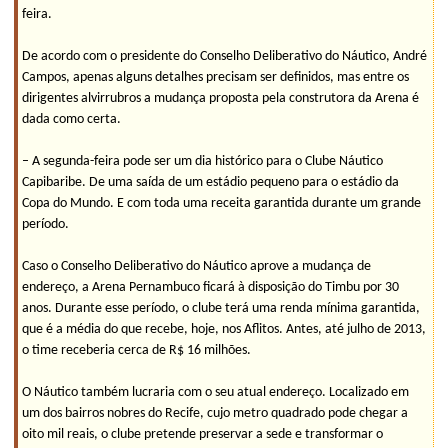
feira.
De acordo com o presidente do Conselho Deliberativo do Náutico, André
Campos, apenas alguns detalhes precisam ser definidos, mas entre os
dirigentes alvirrubros a mudança proposta pela construtora da Arena é
dada como certa.
– A segunda-feira pode ser um dia histórico para o Clube Náutico
Capibaribe. De uma saída de um estádio pequeno para o estádio da
Copa do Mundo. E com toda uma receita garantida durante um grande
período.
Caso o Conselho Deliberativo do Náutico aprove a mudança de
endereço, a Arena Pernambuco ficará à disposição do Timbu por 30
anos. Durante esse período, o clube terá uma renda mínima garantida,
que é a média do que recebe, hoje, nos Aflitos. Antes, até julho de 2013,
o time receberia cerca de R$ 16 milhões.
O Náutico também lucraria com o seu atual endereço. Localizado em
um dos bairros nobres do Recife, cujo metro quadrado pode chegar a
oito mil reais, o clube pretende preservar a sede e transformar o