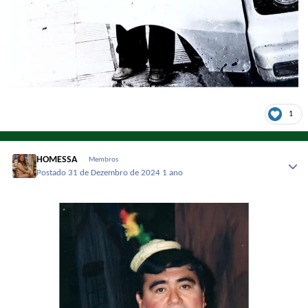
1
HOMESSA
Membros
Postado
31 de Dezembro de 2024
1 ano