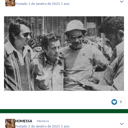
Postado
1 de Janeiro de 2025
1 ano
2
HOMESSA
Membros
Postado
2 de Janeiro de 2025
1 ano