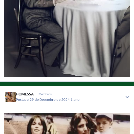
HOMESSA
Membros
Postado
29 de Dezembro de 2024
1 ano