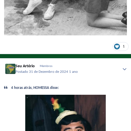
1
Seu Artério
Membros
Postado
31 de Dezembro de 2024
1 ano
4 horas atrás, HOMESSA disse: