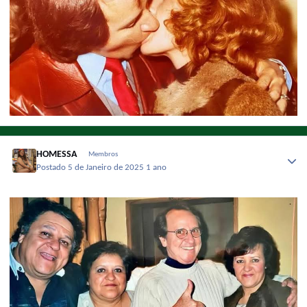
HOMESSA
Membros
Postado
5 de Janeiro de 2025
1 ano