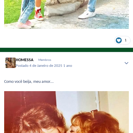
1
HOMESSA
Membros
Postado
4 de Janeiro de 2025
1 ano
Como você beija, meu amor...