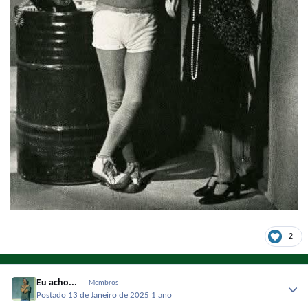
2
Eu acho...
Membros
Postado
13 de Janeiro de 2025
1 ano