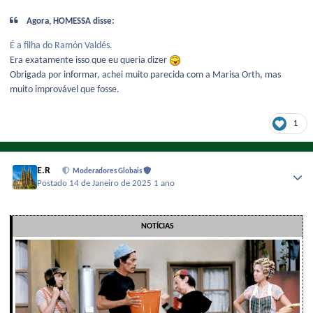
Agora, HOMESSA disse:
É a filha do Ramón Valdés.
Era exatamente isso que eu queria dizer
Obrigada por informar, achei muito parecida com a Marisa Orth, mas
muito improvável que fosse.
1
E.R
Moderadores Globais
Postado
14 de Janeiro de 2025
1 ano
NOTÍCIAS