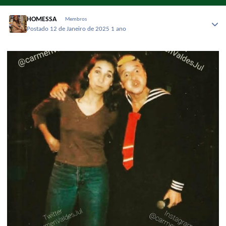
HOMESSA
Membros
Postado
12 de Janeiro de 2025
1 ano