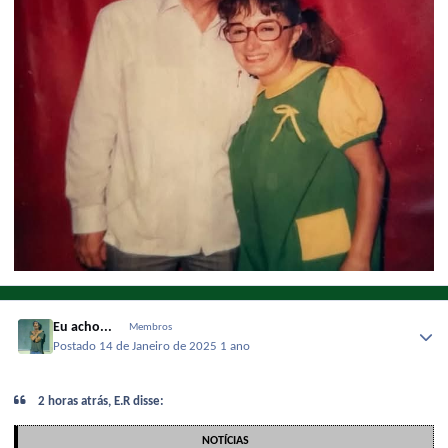
Eu acho...
Membros
Postado
14 de Janeiro de 2025
1 ano
2 horas atrás, E.R disse:
NOTÍCIAS