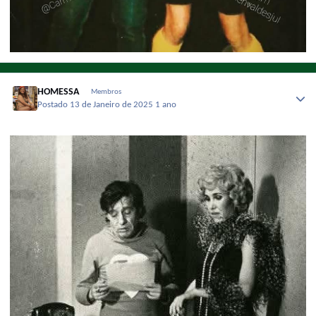
HOMESSA
Membros
Postado
13 de Janeiro de 2025
1 ano