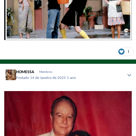
1
HOMESSA
Membros
Postado
14 de Janeiro de 2025
1 ano