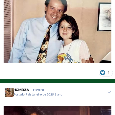
1
HOMESSA
Membros
Postado
9 de Janeiro de 2025
1 ano