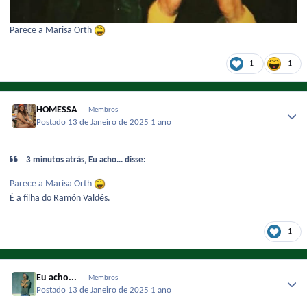
Parece a Marisa Orth
1
1
HOMESSA
Membros
Postado
13 de Janeiro de 2025
1 ano
3 minutos atrás, Eu acho... disse:
Parece a Marisa Orth
É a filha do Ramón Valdés.
1
Eu acho...
Membros
Postado
13 de Janeiro de 2025
1 ano