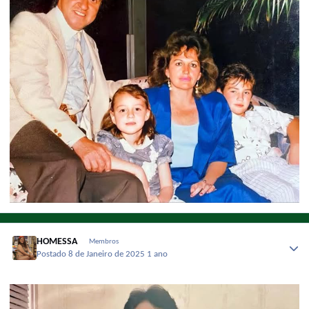
HOMESSA
Membros
Postado
8 de Janeiro de 2025
1 ano