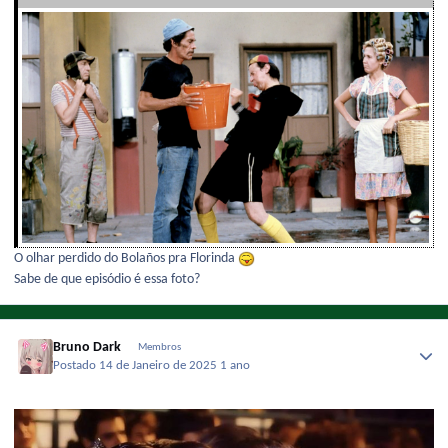
O olhar perdido do Bolaños pra Florinda
Sabe de que episódio é essa foto?
Bruno Dark
Membros
Postado
14 de Janeiro de 2025
1 ano