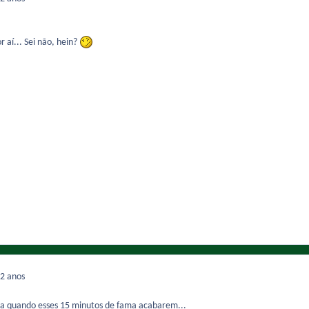
 aí... Sei não, hein?
2 anos
a quando esses 15 minutos de fama acabarem...