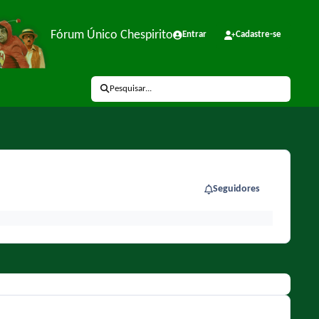
Fórum Único Chespirito
Entrar
Cadastre-se
Pesquisar...
Seguidores