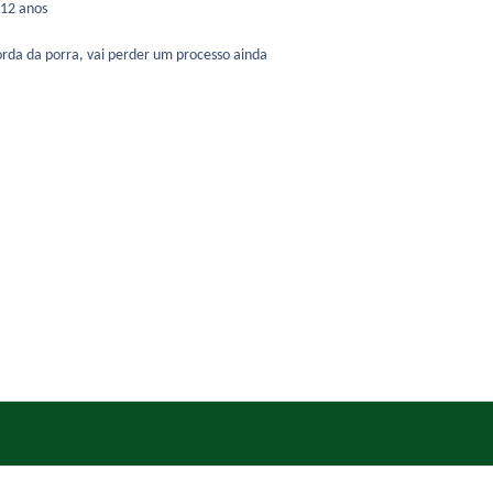
12 anos
rda da porra, vai perder um processo ainda