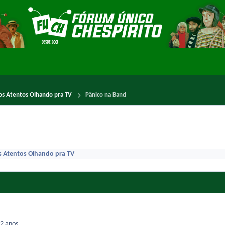
os Atentos Olhando pra TV
Pânico na Band
 Atentos Olhando pra TV
2 anos