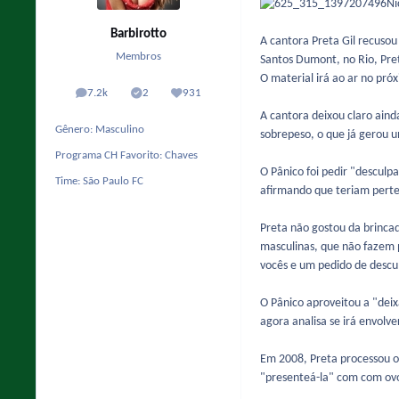
Barbirotto
A cantora Preta Gil recuso
Membros
Santos Dumont, no Rio, Pret
O material irá ao ar no pr
7.2k
2
931
posts
Solutions
Reputação
A cantora deixou claro ain
Gênero:
Masculino
sobrepeso, o que já gerou u
Programa CH Favorito:
Chaves
O Pânico foi pedir "desculp
Time:
São Paulo FC
afirmando que teriam perte
Preta não gostou da brincad
masculinas, que não fazem 
vocês e um pedido de descu
O Pânico aproveitou a "deix
agora analisa se irá envolve
Em 2008, Preta processou o
"presenteá-la" com com ovo