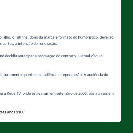
 Filho, o Tutinha, dono da marca e formato do humorístico, deverão
as partes, a intenção de renovação.
nd decidiu antecipar a renovação do contrato. O atual vínculo
 faturamento quanto em audiência e repercussão. A audiência do
ixou a Rede TV, onde estrearam em setembro de 2003, por atrasos em
-tres-anos-3100