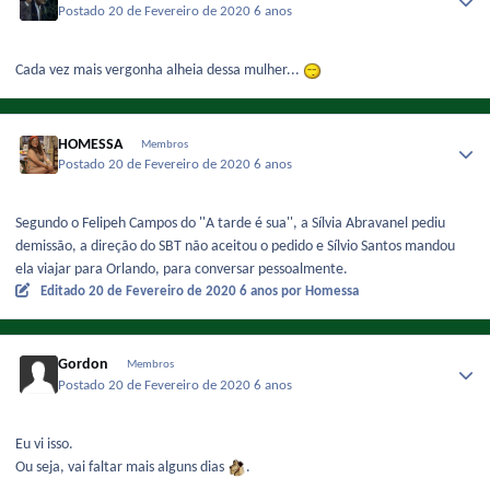
Postado
20 de Fevereiro de 2020
6 anos
Cada vez mais vergonha alheia dessa mulher...
HOMESSA
Membros
Postado
20 de Fevereiro de 2020
6 anos
Segundo o Felipeh Campos do ''A tarde é sua'', a Sílvia Abravanel pediu
demissão, a direção do SBT não aceitou o pedido e Sílvio Santos mandou
ela viajar para Orlando, para conversar pessoalmente.
Editado
20 de Fevereiro de 2020
6 anos
por Homessa
Gordon
Membros
Postado
20 de Fevereiro de 2020
6 anos
Eu vi isso.
Ou seja, vai faltar mais alguns dias
.