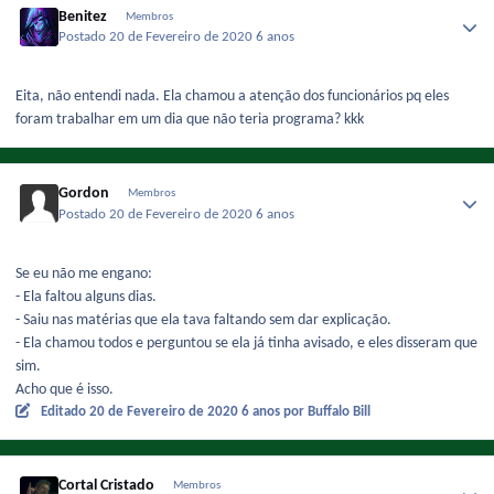
Benitez
Membros
Postado
20 de Fevereiro de 2020
6 anos
Eita, não entendi nada. Ela chamou a atenção dos funcionários pq eles
foram trabalhar em um dia que não teria programa? kkk
Gordon
Membros
Postado
20 de Fevereiro de 2020
6 anos
Se eu não me engano:
- Ela faltou alguns dias.
- Saiu nas matérias que ela tava faltando sem dar explicação.
- Ela chamou todos e perguntou se ela já tinha avisado, e eles disseram que
sim.
Acho que é isso.
Editado
20 de Fevereiro de 2020
6 anos
por Buffalo Bill
Cortal Cristado
Membros