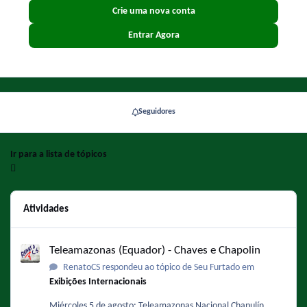
Crie uma nova conta
Entrar Agora
Seguidores
Ir para a lista de tópicos
Atividades
Teleamazonas (Equador) - Chaves e Chapolin
Teleamazonas (Equador) - Chaves e Chapolin
RenatoCS respondeu ao tópico de Seu Furtado em
Exibições Internacionais
Miércoles 5 de agosto: Teleamazonas Nacional Chapulín