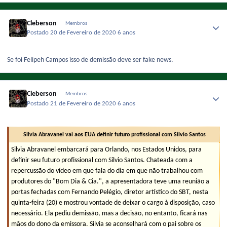
Cleberson
Membros
Postado
20 de Fevereiro de 2020
6 anos
Se foi Felipeh Campos isso de demissão deve ser fake news.
Cleberson
Membros
Postado
21 de Fevereiro de 2020
6 anos
Silvia Abravanel vai aos EUA definir futuro profissional com Silvio Santos
Silvia Abravanel embarcará para Orlando, nos Estados Unidos, para
definir seu futuro profissional com Silvio Santos. Chateada com a
repercussão do vídeo em que fala do dia em que não trabalhou com
produtores do "Bom Dia & Cia.", a apresentadora teve uma reunião a
portas fechadas com Fernando Pelégio, diretor artístico do SBT, nesta
quinta-feira (20) e mostrou vontade de deixar o cargo à disposição, caso
necessário. Ela pediu demissão, mas a decisão, no entanto, ficará nas
mãos do dono da emissora. Silvia se aconselhará com o pai sobre os