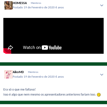
HOMESSA
Membros
Postado
19 de Fevereiro de 2020
6 anos
AikoMD
Membros
Postado
19 de Fevereiro de 2020
6 anos
Era só o que me faltava!
Isso é algo que nem mesmo os apresentadores anteriores fariam isso.