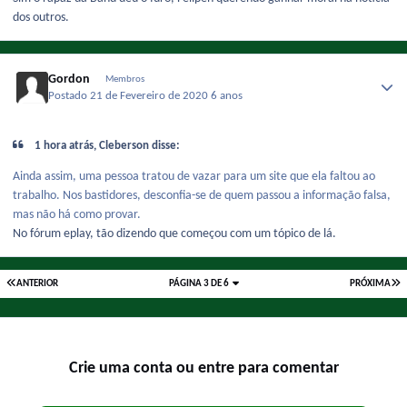
dos outros.
Gordon
Membros
Postado
21 de Fevereiro de 2020
6 anos
1 hora atrás, Cleberson disse:
Ainda assim, uma pessoa tratou de vazar para um site que ela faltou ao
trabalho. Nos bastidores, desconfia-se de quem passou a informação falsa,
mas não há como provar.
No fórum eplay, tão dizendo que começou com um tópico de lá.
ANTERIOR
PÁGINA 3 DE 6
PRÓXIMA
Crie uma conta ou entre para comentar