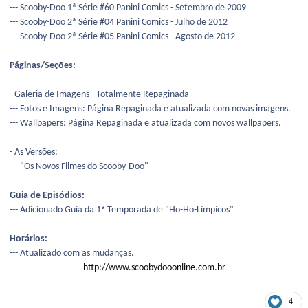
--- Scooby-Doo 1ª Série #60 Panini Comics - Setembro de 2009
--- Scooby-Doo 2ª Série #04 Panini Comics - Julho de 2012
--- Scooby-Doo 2ª Série #05 Panini Comics - Agosto de 2012
Páginas/Seções:
- Galeria de Imagens - Totalmente Repaginada
--- Fotos e Imagens: Página Repaginada e atualizada com novas imagens.
--- Wallpapers: Página Repaginada e atualizada com novos wallpapers.
- As Versões:
--- "Os Novos Filmes do Scooby-Doo"
Guia de Episódios:
--- Adicionado Guia da 1ª Temporada de "Ho-Ho-Límpicos"
Horários:
--- Atualizado com as mudanças.
http://www.scoobydooonline.com.br
4