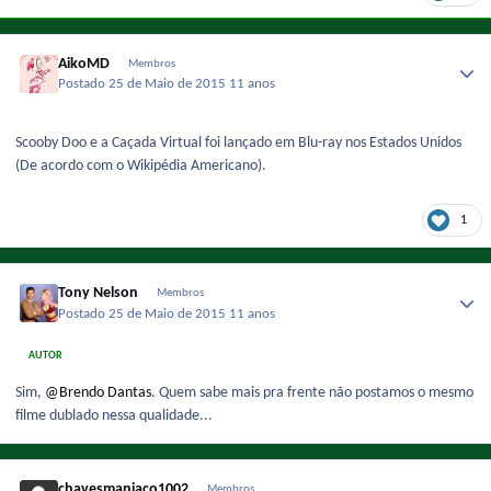
AikoMD
Membros
Postado
25 de Maio de 2015
11 anos
Scooby Doo e a Caçada Virtual foi lançado em Blu-ray nos Estados Unidos
(De acordo com o Wikipédia Americano).
1
Tony Nelson
Membros
Postado
25 de Maio de 2015
11 anos
AUTOR
Sim,
@Brendo Dantas
. Quem sabe mais pra frente não postamos o mesmo
filme dublado nessa qualidade...
chavesmaniaco1002
Membros