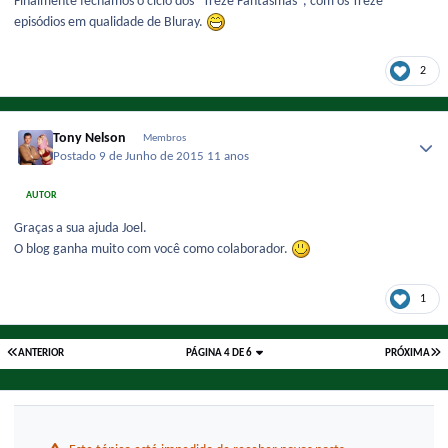
Finalmente fechamos o ciclo dos "Treze Fantasmas", com os Treze
episódios em qualidade de Bluray.
2
Tony Nelson
Membros
Postado
9 de Junho de 2015
11 anos
AUTOR
Graças a sua ajuda Joel.
O blog ganha muito com você como colaborador.
1
ANTERIOR
PÁGINA 4 DE 6
PRÓXIMA