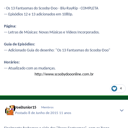
- Os 13 Fantasmas do Scooby-Doo - Blu-RayRip - COMPLETA
--- Episódios 12 e 13 adicionados em 1080p.
Página:
--- Letras de Músicas: Novas Músicas e Vídeos Incorporados.
Guia de Episódios:
--- Adicionado Guia do desenho: "Os 13 Fantasmas do Scooby-Doo"
Horários:
--- Atualizado com as mudanças.
http://www.scoobydooonline.com.br
4
JoelJunior15
Membros
Postado
8 de Junho de 2015
11 anos