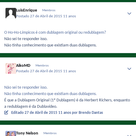
LuisEnrique
Membros
Postado
27 de Abril de 2015
11 anos
O Ho-Ho-Límpicos é com dublagem original ou redublagem?
Não sei te responder isso.
Não tinha conhecimento que existiam duas dublagens.
AikoMD
Membros
Postado
27 de Abril de 2015
11 anos
Não sei te responder isso.
Não tinha conhecimento que existiam duas dublagens.
É que a Dublagem Original (1ª Dublagem) é da Herbert Richers, enquanto
a redublagem é da Dublavídeo.
Editado
27 de Abril de 2015
11 anos
por Brendo Dantas
Tony Nelson
Membros