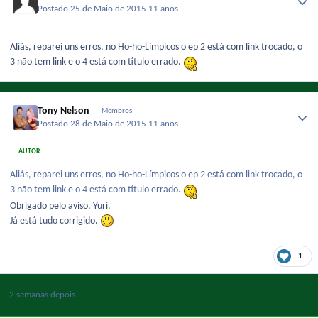
Postado
25 de Maio de 2015
11 anos
Aliás, reparei uns erros, no Ho-ho-Límpicos o ep 2 está com link trocado, o
3 não tem link e o 4 está com título errado.
Tony Nelson
Membros
Postado
28 de Maio de 2015
11 anos
AUTOR
Aliás, reparei uns erros, no Ho-ho-Límpicos o ep 2 está com link trocado, o
3 não tem link e o 4 está com título errado.
Obrigado pelo aviso, Yuri.
Já está tudo corrigido.
1
2 semanas depois...