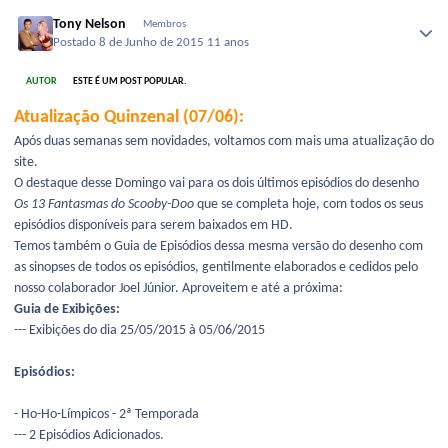
Tony Nelson
Membros
Postado
8 de Junho de 2015
11 anos
AUTOR
ESTE É UM POST POPULAR.
Atualização Quinzenal (07/06):
Após duas semanas sem novidades, voltamos com mais uma atualização do
site.
O destaque desse Domingo vai para os dois últimos episódios do desenho
Os 13 Fantasmas do Scooby-Doo
que se completa hoje, com todos os seus
episódios disponíveis para serem baixados em HD.
Temos também o Guia de Episódios dessa mesma versão do desenho com
as sinopses de todos os episódios, gentilmente elaborados e cedidos pelo
nosso colaborador Joel Júnior. Aproveitem e até a próxima:
Guia de Exibições:
--- Exibições do dia 25/05/2015 à 05/06/2015
Episódios:
- Ho-Ho-Límpicos - 2ª Temporada
--- 2 Episódios Adicionados.