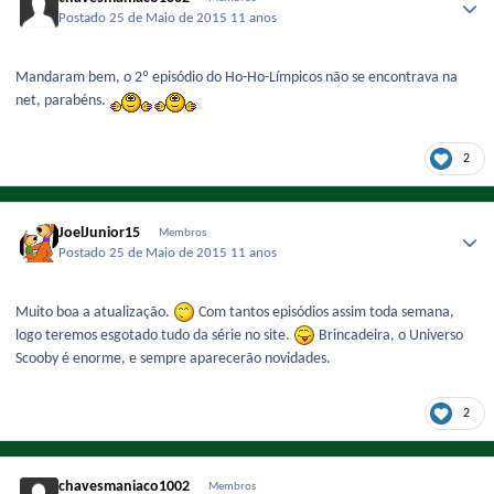
Postado
25 de Maio de 2015
11 anos
Mandaram bem, o 2º episódio do Ho-Ho-Límpicos não se encontrava na
net, parabéns.
2
JoelJunior15
Membros
Postado
25 de Maio de 2015
11 anos
Muito boa a atualização.
Com tantos episódios assim toda semana,
logo teremos esgotado tudo da série no site.
Brincadeira, o Universo
Scooby é enorme, e sempre aparecerão novidades.
2
chavesmaniaco1002
Membros