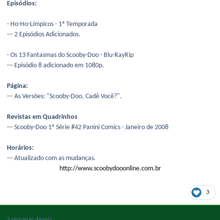
Episódios:
- Ho-Ho-Límpicos - 1ª Temporada
--- 2 Episódios Adicionados.
- Os 13 Fantasmas do Scooby-Doo - Blu-RayRip
--- Episódio 8 adicionado em 1080p.
Página:
--- As Versões: "Scooby-Doo, Cadê Você?".
Revistas em Quadrinhos
--- Scooby-Doo 1ª Série #42 Panini Comics - Janeiro de 2008
Horários:
--- Atualizado com as mudanças.
http://www.scoobydooonline.com.br
3
3 semanas depois...