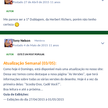
Postado
27 de Abril de 2015
11 anos
AUTOR
Me parece ser a 1ª Dublagem, da Herbert Richers, porém não tenho
certeza
Tony Nelson
Membros
Postado
4 de Maio de 2015
11 anos
AUTOR
ESTE É UM POST POPULAR.
Atualização Semanal (03/05):
Como hoje é Domingo, está disponível mais uma atualização no nosso site:
Dessa vez temos como destaque a nova página "As Versões", que terá
informações sobre todas as várias versões do desenho. Hoje é a vez da
primeira delas: "Scooby-Doo, Cadê Você?".
Boa leitura e até a próxima...
Guia de Exibições:
--- Exibições do dia 27/04/2015 à 01/05/2015