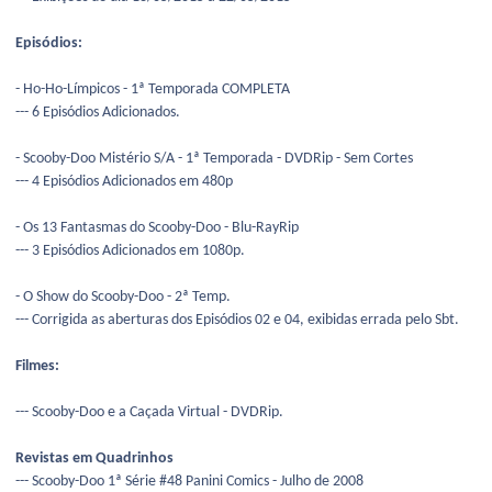
Episódios:
- Ho-Ho-Límpicos - 1ª Temporada COMPLETA
--- 6 Episódios Adicionados.
- Scooby-Doo Mistério S/A - 1ª Temporada - DVDRip - Sem Cortes
--- 4 Episódios Adicionados em 480p
- Os 13 Fantasmas do Scooby-Doo - Blu-RayRip
--- 3 Episódios Adicionados em 1080p.
- O Show do Scooby-Doo - 2ª Temp.
--- Corrigida as aberturas dos Episódios 02 e 04, exibidas errada pelo Sbt.
Filmes:
--- Scooby-Doo e a Caçada Virtual - DVDRip.
Revistas em Quadrinhos
--- Scooby-Doo 1ª Série #48 Panini Comics - Julho de 2008