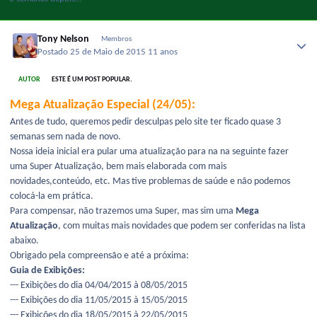
Tony Nelson
Membros
Postado
25 de Maio de 2015
11 anos
AUTOR
ESTE É UM POST POPULAR.
Mega Atualização Especial (24/05):
Antes de tudo, queremos pedir desculpas pelo site ter ficado quase 3
semanas sem nada de novo.
Nossa ideia inicial era pular uma atualização para na na seguinte fazer
uma Super Atualização, bem mais elaborada com mais
novidades,conteúdo, etc. Mas tive problemas de saúde e não podemos
colocá-la em prática.
Para compensar, não trazemos uma Super, mas sim uma
Mega
Atualização
, com muitas mais novidades que podem ser conferidas na lista
abaixo.
Obrigado pela compreensão e até a próxima:
Guia de Exibições:
--- Exibições do dia 04/04/2015 à 08/05/2015
--- Exibições do dia 11/05/2015 à 15/05/2015
--- Exibições do dia 18/05/2015 à 22/05/2015