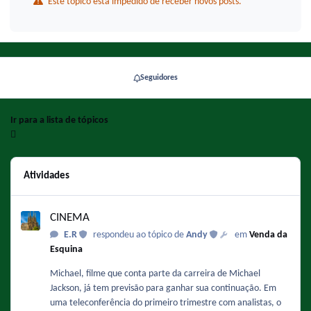
Este tópico está impedido de receber novos posts.
Seguidores
Ir para a lista de tópicos
Atividades
CINEMA
CINEMA
E.R
respondeu ao tópico de
Andy
em
Venda da
Esquina
Michael, filme que conta parte da carreira de Michael
Jackson, já tem previsão para ganhar sua continuação. Em
uma teleconferência do primeiro trimestre com analistas, o