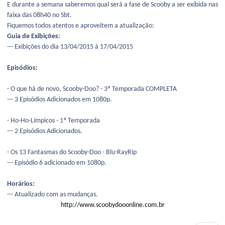
E durante a semana saberemos qual será a fase de Scooby a ser exibida nas
faixa das 08h40 no Sbt.
Fiquemos todos atentos e aproveitem a atualização:
Guia de Exibições:
--- Exibições do dia 13/04/2015 à 17/04/2015
Episódios:
- O que há de novo, Scooby-Doo? - 3ª Temporada COMPLETA
--- 3 Episódios Adicionados em 1080p.
- Ho-Ho-Límpicos - 1ª Temporada
--- 2 Episódios Adicionados.
- Os 13 Fantasmas do Scooby-Doo - Blu-RayRip
--- Episódio 6 adicionado em 1080p.
Horários:
--- Atualizado com as mudanças.
http://www.scoobydooonline.com.br