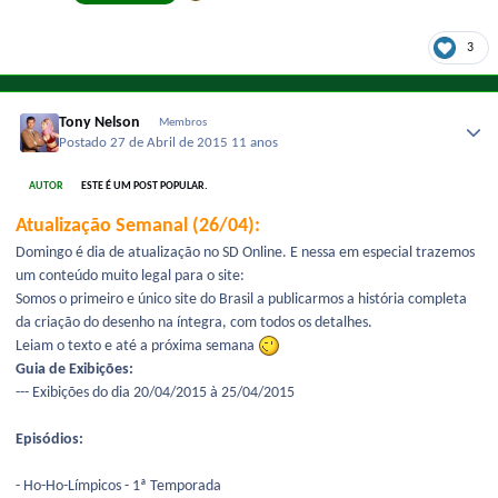
3
Tony Nelson
Membros
Postado
27 de Abril de 2015
11 anos
AUTOR
ESTE É UM POST POPULAR.
Atualização Semanal (26/04):
Domingo é dia de atualização no SD Online. E nessa em especial trazemos
um conteúdo muito legal para o site:
Somos o primeiro e único site do Brasil a publicarmos a história completa
da criação do desenho na íntegra, com todos os detalhes.
Leiam o texto e até a próxima semana
Guia de Exibições:
--- Exibições do dia 20/04/2015 à 25/04/2015
Episódios:
- Ho-Ho-Límpicos - 1ª Temporada