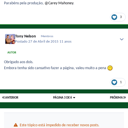
Parabéns pela produção,
@Carey Mahoney
.
3
Tony Nelson
Membros
Postado
27 de Abril de 2015
11 anos
AUTOR
Obrigado aos dois.
Embora tenha sido cansativo fazer a página, valeu muito a pena
1
ANTERIOR
PÁGINA 3 DE 6
PRÓXIMA
Este tópico está impedido de receber novos posts.