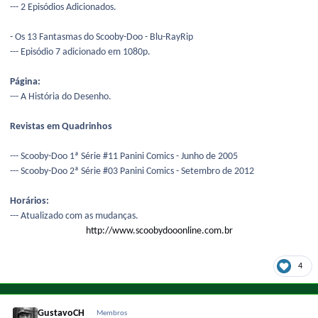
--- 2 Episódios Adicionados.
- Os 13 Fantasmas do Scooby-Doo - Blu-RayRip
--- Episódio 7 adicionado em 1080p.
Página:
--- A História do Desenho.
Revistas em Quadrinhos
--- Scooby-Doo 1ª Série #11 Panini Comics - Junho de 2005
--- Scooby-Doo 2ª Série #03 Panini Comics - Setembro de 2012
Horários:
--- Atualizado com as mudanças.
http://www.scoobydooonline.com.br
4
GustavoCH
Membros