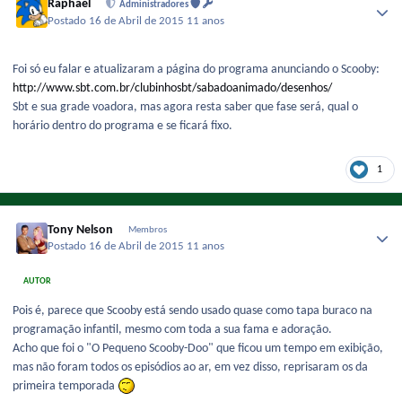
Raphael
Administradores
Postado
16 de Abril de 2015
11 anos
Foi só eu falar e atualizaram a página do programa anunciando o Scooby:
http://www.sbt.com.br/clubinhosbt/sabadoanimado/desenhos/
Sbt e sua grade voadora, mas agora resta saber que fase será, qual o
horário dentro do programa e se ficará fixo.
1
Tony Nelson
Membros
Postado
16 de Abril de 2015
11 anos
AUTOR
Pois é, parece que Scooby está sendo usado quase como tapa buraco na
programação infantil, mesmo com toda a sua fama e adoração.
Acho que foi o "O Pequeno Scooby-Doo" que ficou um tempo em exibição,
mas não foram todos os episódios ao ar, em vez disso, reprisaram os da
primeira temporada