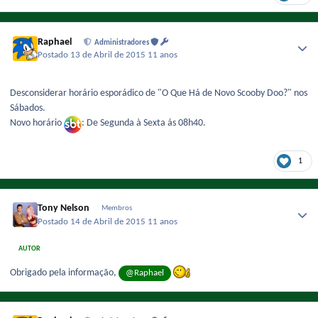
Raphael
Administradores
Postado
13 de Abril de 2015
11 anos
Desconsiderar horário esporádico de "O Que Há de Novo Scooby Doo?" nos
Sábados.
Novo horário
: De Segunda à Sexta ás 08h40.
1
Tony Nelson
Membros
Postado
14 de Abril de 2015
11 anos
AUTOR
Obrigado pela informação,
@Raphael