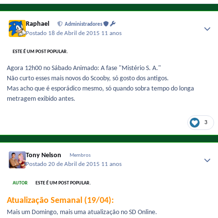
Raphael
Administradores
Postado
18 de Abril de 2015
11 anos
ESTE É UM POST POPULAR.
Agora 12h00 no Sábado Animado: A fase "Mistério S. A."
Não curto esses mais novos do Scooby, só gosto dos antigos.
Mas acho que é esporádico mesmo, só quando sobra tempo do longa
metragem exibido antes.
3
Tony Nelson
Membros
Postado
20 de Abril de 2015
11 anos
AUTOR
ESTE É UM POST POPULAR.
Atualização Semanal (19/04):
Mais um Domingo, mais uma atualização no SD Online.