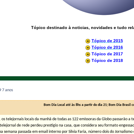
Tópico destinado à noticias, novidades e tudo re
Tópico de 2015
Tópico de 2016
Tópico de 2017
Tópico de 2018
19
7 anos
Bom Dia Local até às 8hs a partir do dia 21; Bom Dia Brasil 
, os telejornais locais da manhã de todas as 122 emissoras da Globo passarão a 
telejornal de rede perdeu prestígio na casa, que considera seu formato engessad
a semana passada em email interno por Silvia Faria, número dois do Jornalismo 