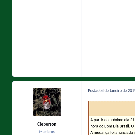
Postado
8 de Janeiro de 20
A partir do próximo dia 21
Cleberson
hora do Bom Dia Brasil. O 
Membros
A mudança foi anunciada n