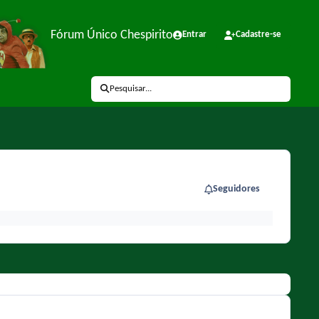
Fórum Único Chespirito
Entrar
Cadastre-se
Pesquisar...
Seguidores