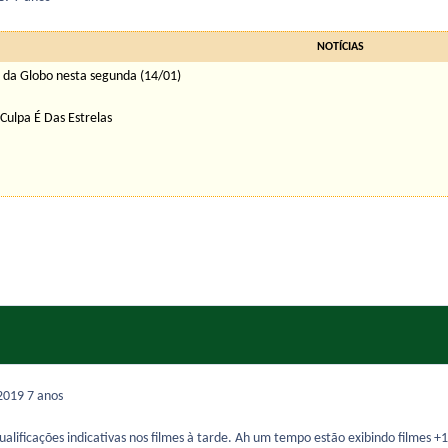
NOTÍCIAS
a da Globo nesta segunda (14/01)
Culpa É Das Estrelas
 2019
7 anos
ualificações indicativas nos filmes à tarde. Ah um tempo estão exibindo filmes