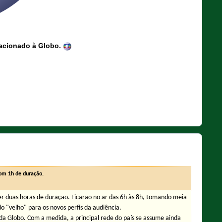
lacionado à Globo.
com 1h de duração.
ter duas horas de duração. Ficarão no ar das 6h às 8h, tomando meia
o "velho" para os novos perfis da audiência.
da Globo. Com a medida, a principal rede do país se assume ainda