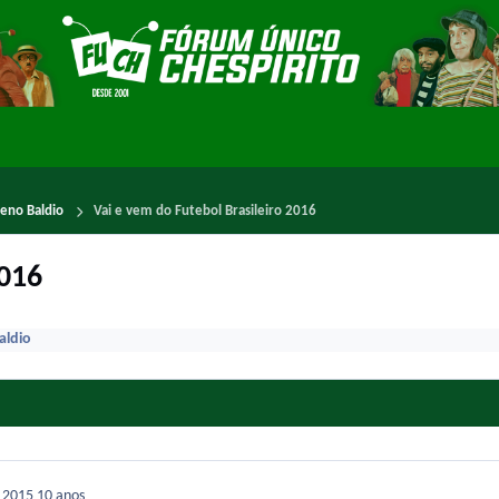
reno Baldio
Vai e vem do Futebol Brasileiro 2016
2016
aldio
e 2015
10 anos