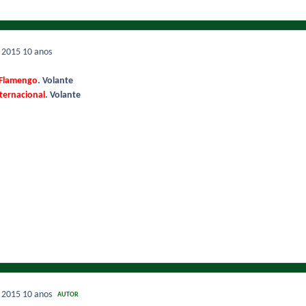
e 2015
10 anos
Flamengo
. Volante
ternacional
. Volante
e 2015
10 anos
AUTOR