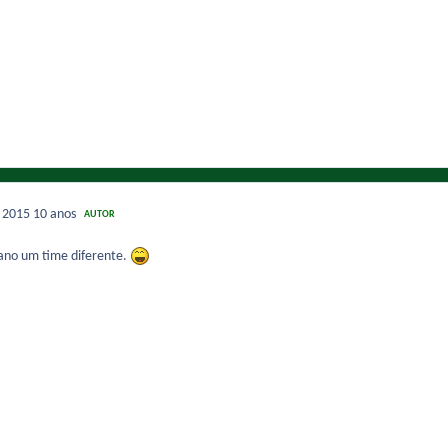
e 2015
10 anos
AUTOR
ano um time diferente.