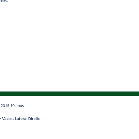
iano.
e 2015
10 anos
>
Vasco. Lateral Direito