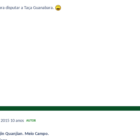
pra disputar a Taça Guanabara.
e 2015
10 anos
AUTOR
iajin Quanjian. Meio Campo.