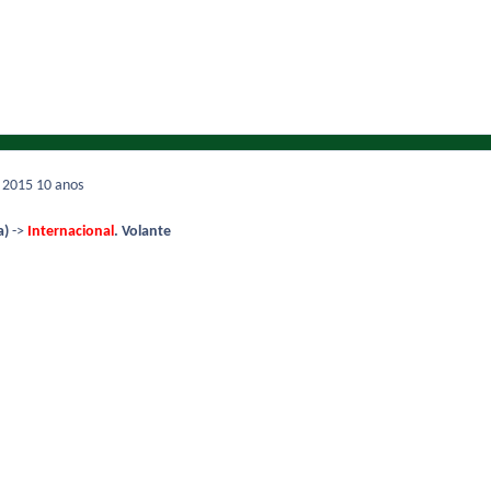
e 2015
10 anos
a)
->
Internacional
. Volante