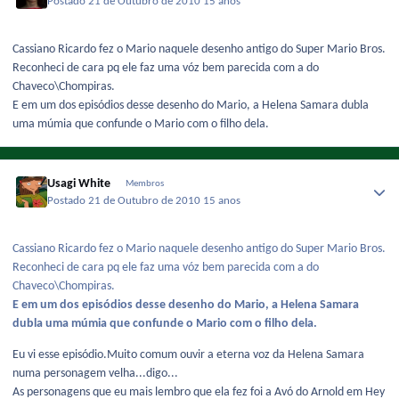
Postado
21 de Outubro de 2010
15 anos
Cassiano Ricardo fez o Mario naquele desenho antigo do Super Mario Bros.
Reconheci de cara pq ele faz uma vóz bem parecida com a do
Chaveco\Chompiras.
E em um dos episódios desse desenho do Mario, a Helena Samara dubla
uma múmia que confunde o Mario com o filho dela.
Usagi White
Membros
Postado
21 de Outubro de 2010
15 anos
Cassiano Ricardo fez o Mario naquele desenho antigo do Super Mario Bros.
Reconheci de cara pq ele faz uma vóz bem parecida com a do
Chaveco\Chompiras.
E em um dos episódios desse desenho do Mario, a Helena Samara
dubla uma múmia que confunde o Mario com o filho dela.
Eu vi esse episódio.Muito comum ouvir a eterna voz da Helena Samara
numa personagem velha...digo...
As personagens que eu mais lembro que ela fez foi a Avó do Arnold em Hey