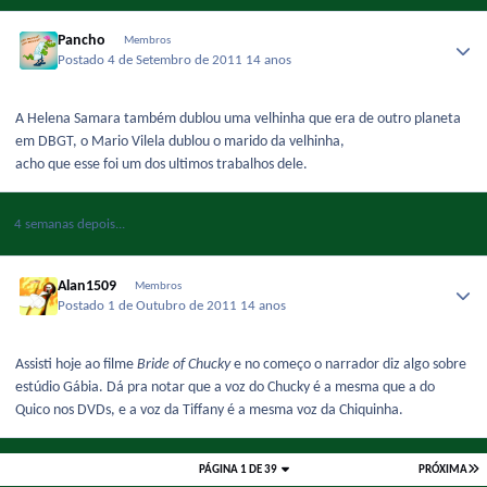
Pancho
Membros
Postado
4 de Setembro de 2011
14 anos
A Helena Samara também dublou uma velhinha que era de outro planeta
em DBGT, o Mario Vilela dublou o marido da velhinha,
acho que esse foi um dos ultimos trabalhos dele.
4 semanas depois...
Alan1509
Membros
Postado
1 de Outubro de 2011
14 anos
Assisti hoje ao filme
Bride of Chucky
e no começo o narrador diz algo sobre
estúdio Gábia. Dá pra notar que a voz do Chucky é a mesma que a do
Quico nos DVDs, e a voz da Tiffany é a mesma voz da Chiquinha.
PÁGINA 1 DE 39
PRÓXIMA