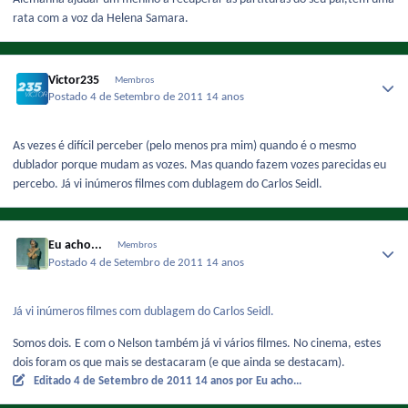
rata com a voz da Helena Samara.
Victor235
Membros
Postado
4 de Setembro de 2011
14 anos
As vezes é difícil perceber (pelo menos pra mim) quando é o mesmo
dublador porque mudam as vozes. Mas quando fazem vozes parecidas eu
percebo. Já vi inúmeros filmes com dublagem do Carlos Seidl.
Eu acho...
Membros
Postado
4 de Setembro de 2011
14 anos
Já vi inúmeros filmes com dublagem do Carlos Seidl.
Somos dois. E com o Nelson também já vi vários filmes. No cinema, estes
dois foram os que mais se destacaram (e que ainda se destacam).
Editado
4 de Setembro de 2011
14 anos
por Eu acho...