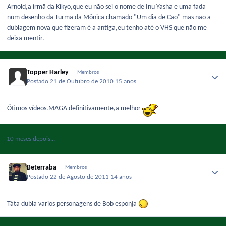
Arnold,a irmã da Kikyo,que eu não sei o nome de Inu Yasha e uma fada
num desenho da Turma da Mônica chamado "Um dia de Cão" mas não a
dublagem nova que fizeram é a antiga,eu tenho até o VHS que não me
deixa mentir.
Topper Harley
Membros
Postado
21 de Outubro de 2010
15 anos
Ótimos vídeos.MAGA definitivamente,a melhor
10 meses depois...
Beterraba
Membros
Postado
22 de Agosto de 2011
14 anos
Táta dubla varios personagens de Bob esponja