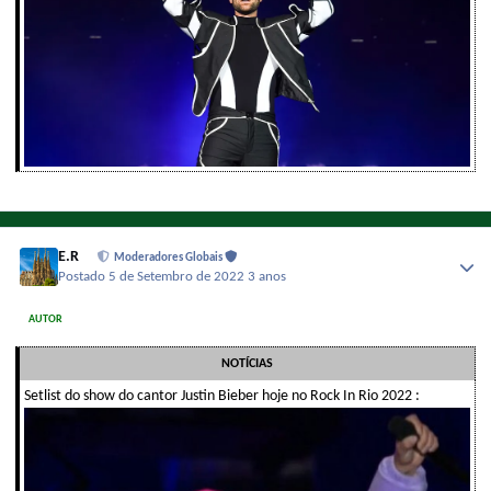
E.R
Moderadores Globais
Postado
5 de Setembro de 2022
3 anos
AUTOR
NOTÍCIAS
Setlist do show do cantor Justin Bieber hoje no Rock In Rio 2022 :