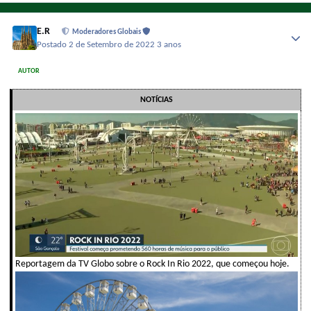
E.R
Moderadores Globais
Postado
2 de Setembro de 2022
3 anos
AUTOR
NOTÍCIAS
Reportagem da TV Globo sobre o Rock In Rio 2022, que começou hoje.