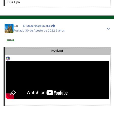
. Dua Lipa
E.R
Moderadores Globais
Postado
30 de Agosto de 2022
3 anos
AUTOR
NOTÍCIAS