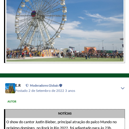
E.R
Moderadores Globais
Postado
2 de Setembro de 2022
3 anos
AUTOR
NOTÍCIAS
O show do cantor Justin Bieber, principal atração do palco Mundo no
próximo domingo, no Rock in Rio 2022, foi adiantado para às 23h.