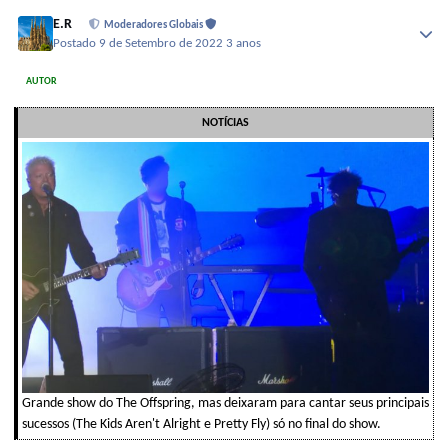
E.R
Moderadores Globais
Postado
9 de Setembro de 2022
3 anos
AUTOR
NOTÍCIAS
Grande show do The Offspring, mas deixaram para cantar seus principais
sucessos (The Kids Aren't Alright e Pretty Fly) só no final do show.