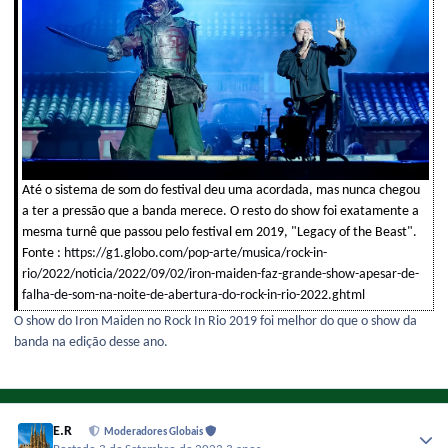
Até o sistema de som do festival deu uma acordada, mas nunca chegou
a ter a pressão que a banda merece. O resto do show foi exatamente a
mesma turnê que passou pelo festival em 2019, "Legacy of the Beast".
Fonte :
https://g1.globo.com/pop-arte/musica/rock-in-
rio/2022/noticia/2022/09/02/iron-maiden-faz-grande-show-apesar-de-
falha-de-som-na-noite-de-abertura-do-rock-in-rio-2022.ghtml
O show do Iron Maiden no Rock In Rio 2019 foi melhor do que o show da
banda na edição desse ano.
E.R
Moderadores Globais