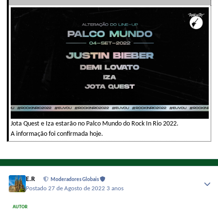
Jota Quest e Iza estarão no Palco Mundo do Rock In Rio 2022.
A informação foi confirmada hoje.
E.R
Moderadores Globais
Postado
27 de Agosto de 2022
3 anos
AUTOR