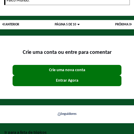
Palco Mundo.
ANTERIOR
PÁGINA 5 DE 10
PRÓXIMA
Crie uma conta ou entre para comentar
Crie uma nova conta
Entrar Agora
Seguidores
Ir para a lista de tópicos