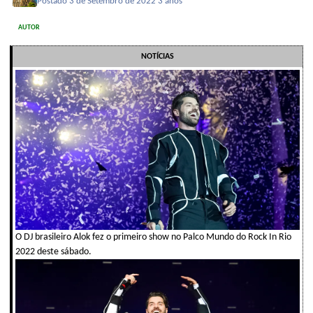
Postado
3 de Setembro de 2022
3 anos
AUTOR
NOTÍCIAS
O DJ brasileiro Alok fez o primeiro show no Palco Mundo do Rock In Rio
2022 deste sábado.