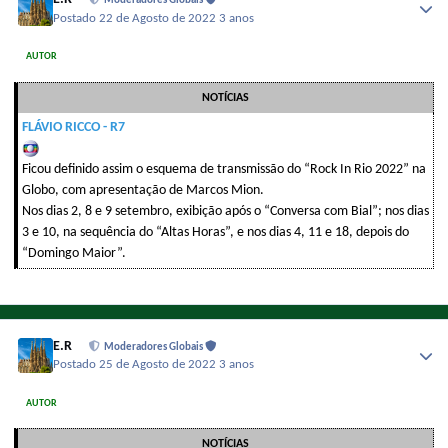
Moderadores Globais
Postado
22 de Agosto de 2022
3 anos
AUTOR
NOTÍCIAS
FLÁVIO RICCO - R7
Ficou definido assim o esquema de transmissão do “Rock In Rio 2022” na
Globo, com apresentação de Marcos Mion.
Nos dias 2, 8 e 9 setembro, exibição após o “Conversa com Bial”; nos dias
3 e 10, na sequência do “Altas Horas”, e nos dias 4, 11 e 18, depois do
“Domingo Maior”.
E.R
Moderadores Globais
Postado
25 de Agosto de 2022
3 anos
AUTOR
NOTÍCIAS