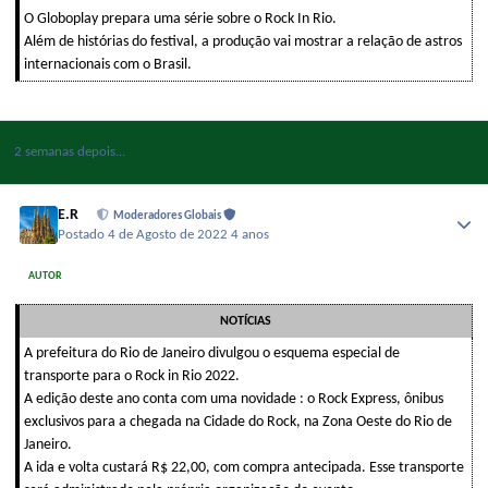
O Globoplay prepara uma série sobre o Rock In Rio.
Além de histórias do festival, a produção vai mostrar a relação de astros
internacionais com o Brasil.
2 semanas depois...
E.R
Moderadores Globais
Postado
4 de Agosto de 2022
4 anos
AUTOR
NOTÍCIAS
A prefeitura do Rio de Janeiro divulgou o esquema especial de
transporte para o Rock in Rio 2022.
A edição deste ano conta com uma novidade : o Rock Express, ônibus
exclusivos para a chegada na Cidade do Rock, na Zona Oeste do Rio de
Janeiro.
A ida e volta custará R$ 22,00, com compra antecipada. Esse transporte