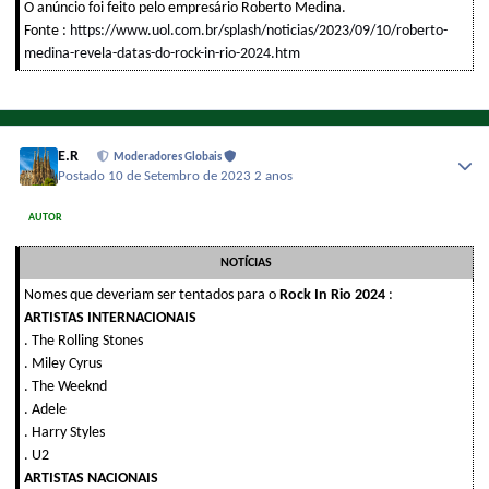
O anúncio foi feito pelo empresário Roberto Medina.
Fonte :
https://www.uol.com.br/splash/noticias/2023/09/10/roberto-
medina-revela-datas-do-rock-in-rio-2024.htm
E.R
Moderadores Globais
Postado
10 de Setembro de 2023
2 anos
AUTOR
NOTÍCIAS
Nomes que deveriam ser tentados para o
Rock In Rio 2024
:
ARTISTAS INTERNACIONAIS
. The Rolling Stones
. Miley Cyrus
. The Weeknd
. Adele
. Harry Styles
. U2
ARTISTAS NACIONAIS