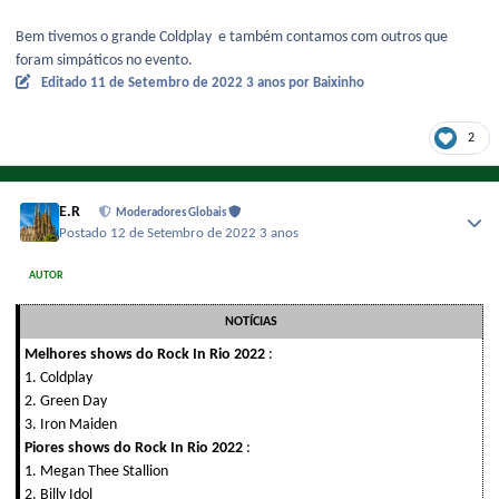
Bem tivemos o grande Coldplay e também contamos com outros que
foram simpáticos no evento.
Editado
11 de Setembro de 2022
3 anos
por Baixinho
2
E.R
Moderadores Globais
Postado
12 de Setembro de 2022
3 anos
AUTOR
NOTÍCIAS
Melhores shows do Rock In Rio 2022
:
1. Coldplay
2. Green Day
3. Iron Maiden
Piores shows do Rock In Rio 2022
:
1. Megan Thee Stallion
2. Billy Idol