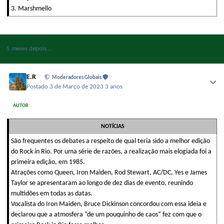
3. Marshmello
5 meses depois...
E.R
Moderadores Globais
Postado
3 de Março de 2023
3 anos
AUTOR
NOTÍCIAS
São frequentes os debates a respeito de qual teria sido a melhor edição
do Rock in Rio. Por uma série de razões, a realização mais elogiada foi a
primeira edição, em 1985.
Atrações como Queen, Iron Maiden, Rod Stewart, AC/DC, Yes e James
Taylor se apresentaram ao longo de dez dias de evento, reunindo
multidões em todas as datas.
Vocalista do Iron Maiden, Bruce Dickinson concordou com essa ideia e
declarou que a atmosfera “de um pouquinho de caos” fez com que o