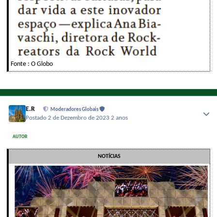
Fonte : O Globo
E.R
Moderadores Globais
Postado
2 de Dezembro de 2023
2 anos
AUTOR
NOTÍCIAS