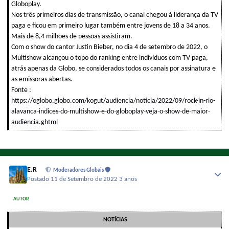
Globoplay.
Nos três primeiros dias de transmissão, o canal chegou à liderança da TV
paga e ficou em primeiro lugar também entre jovens de 18 a 34 anos.
Mais de 8,4 milhões de pessoas assistiram.
Com o show do cantor Justin Bieber, no dia 4 de setembro de 2022, o
Multishow alcançou o topo do ranking entre indivíduos com TV paga,
atrás apenas da Globo, se considerados todos os canais por assinatura e
as emissoras abertas.
Fonte :
https://oglobo.globo.com/kogut/audiencia/noticia/2022/09/rock-in-rio-
alavanca-indices-do-multishow-e-do-globoplay-veja-o-show-de-maior-
audiencia.ghtml
E.R
Moderadores Globais
Postado
11 de Setembro de 2022
3 anos
AUTOR
NOTÍCIAS