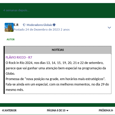
4 semanas depois...
E.R
Moderadores Globais
Postado
24 de Dezembro de 2023
2 anos
AUTOR
NOTÍCIAS
FLÁVIO RICCO - R7
O Rock in Rio 2024, nos dias 13, 14, 15, 19, 20, 21 e 22 de setembro,
parece que vai ganhar uma atenção bem especial na programação da
Globo.
Promessa de “nova posição na grade, em horários mais estratégicos”.
Fala-se ainda em um especial, com os melhores momentos, no dia 29 do
mesmo mês.
ANTERIOR
PÁGINA 6 DE 10
PRÓXIMA