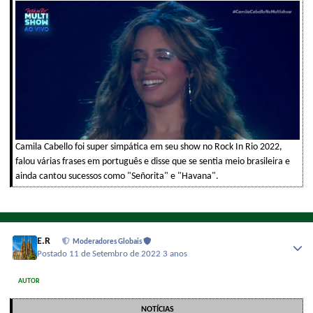
Camila Cabello foi super simpática em seu show no Rock In Rio 2022,
falou várias frases em português e disse que se sentia meio brasileira e
ainda cantou sucessos como "Señorita" e "Havana".
E.R
Moderadores Globais
Postado
11 de Setembro de 2022
3 anos
AUTOR
NOTÍCIAS