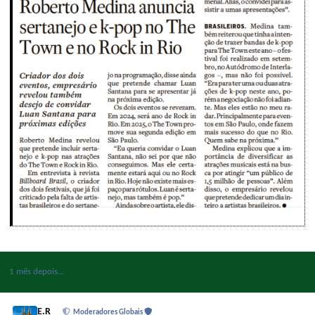
1 mês depois...
E.R
Moderadores Globais