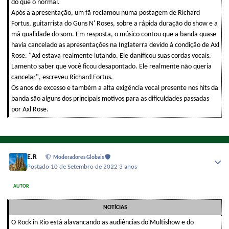
do que o normal.
Após a apresentação, um fã reclamou numa postagem de Richard
Fortus, guitarrista do Guns N' Roses, sobre a rápida duração do show e a
má qualidade do som. Em resposta, o músico contou que a banda quase
havia cancelado as apresentações na Inglaterra devido à condição de Axl
Rose. "Axl estava realmente lutando. Ele danificou suas cordas vocais.
Lamento saber que você ficou desapontado. Ele realmente não queria
cancelar", escreveu Richard Fortus.
Os anos de excesso e também a alta exigência vocal presente nos hits da
banda são alguns dos principais motivos para as dificuldades passadas
por Axl Rose.
E.R
Moderadores Globais
Postado
10 de Setembro de 2022
3 anos
AUTOR
NOTÍCIAS
O Rock in Rio está alavancando as audiências do Multishow e do