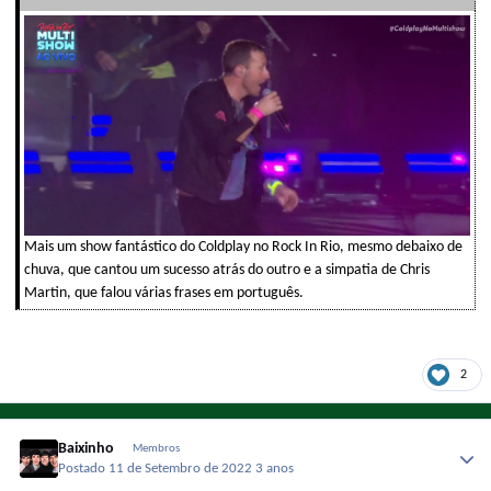
Mais um show fantástico do Coldplay no Rock In Rio, mesmo debaixo de
chuva, que cantou um sucesso atrás do outro e a simpatia de Chris
Martin, que falou várias frases em português.
2
Baixinho
Membros
Postado
11 de Setembro de 2022
3 anos